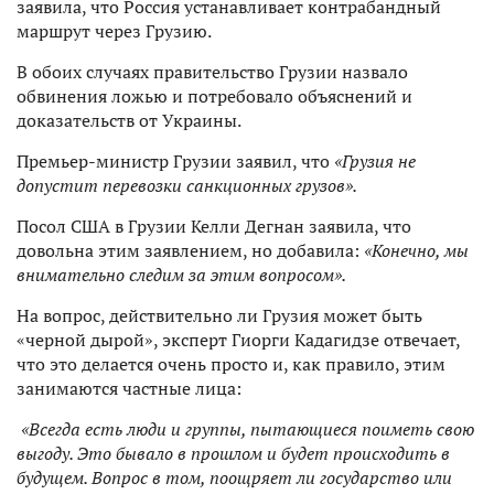
заявила, что Россия устанавливает контрабандный
маршрут через Грузию.
В обоих случаях правительство Грузии назвало
обвинения ложью и потребовало объяснений и
доказательств от Украины.
Премьер-министр Грузии заявил, что
«Грузия не
допустит перевозки санкционных грузов».
Посол США в Грузии Келли Дегнан заявила, что
довольна этим заявлением, но добавила:
«Конечно, мы
внимательно следим за этим вопросом».
На вопрос, действительно ли Грузия может быть
«черной дырой», эксперт Гиорги Кадагидзе отвечает,
что это делается очень просто и, как правило, этим
занимаются частные лица:
«Всегда есть люди и группы, пытающиеся поиметь свою
выгоду. Это бывало в прошлом и будет происходить в
будущем. Вопрос в том, поощряет ли государство или