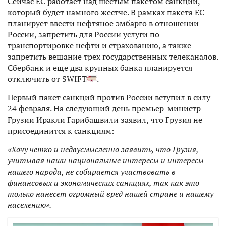
Сейчас ЕС работает над шестым пакетом санкций,
который будет намного жестче. В рамках пакета ЕС
планирует ввести нефтяное эмбарго в отношении
России, запретить для России услуги по
транспортировке нефти и страхованию, а также
запретить вещание трех государственных телеканалов.
Сбербанк и еще два крупных банка планируется
отключить от SWIFT
.
Первый пакет санкций против России вступил в силу
24 февраля. На следующий день премьер-министр
Грузии Иракли Гарибашвили заявил, что Грузия не
присоединится к санкциям:
«Хочу четко и недвусмысленно заявить, что Грузия,
учитывая наши национальные интересы и интересы
нашего народа, не собирается участвовать в
финансовых и экономических санкциях, так как это
только нанесет огромный вред нашей стране и нашему
населению».