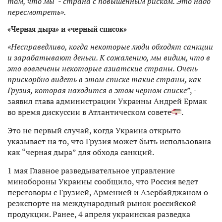
том, что мы - страна с повышенным риском. Это надо
пересмотреть».
«Черная дыра» и «черный список»
«Несправедливо, когда некоторые люди обходят санкции
и зарабатывают деньги. К сожалению, мы видим, что в
это вовлечены некоторые азиатские страны. Очень
прискорбно видеть в этом списке такие страны, как
Грузия, которая находится в этом черном списке”
, -
заявил глава администрации Украины Андрей Ермак
во время дискуссии в Атлантическом совете
.
Это не первый случай, когда Украина открыто
указывает на то, что Грузия может быть использована
как “черная дыра” для обхода санкций.
1 мая Главное разведывательное управление
минобороны Украины сообщило, что Россия ведет
переговоры с Грузией, Арменией и Азербайджаном о
реэкспорте на международный рынок российской
продукции. Ранее, 4 апреля украинская разведка