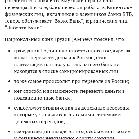
российского банка ВТБ. Ему были ограничены
переводы. В итоге, банк перестал работать. Клиентов -
физических лиц, вкладчиков и заемщиков банка ВТБ,
теперь обслуживает “Базис Банк”, юридических лиц –
“Либерти Банк”.
Национальный банк Грузии JAMnews пояснил, что:
гражданин Грузии или иностранного государства
может перевести деньги в Россию, если
плательщик или получатель или его банк не
находятся в списке санкционированных лиц;
то же самое происходит при переводе из России;
нет способа и возможности перевести деньги в
подсанкционные банки;
существуют ограничения на денежные переводы,
которые устанавливаются самими системами
денежных переводов;
все транзакции находятся под особым контролем
и физически невозможно обойти санкции.