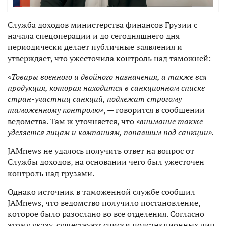
Служба доходов министерства финансов Грузии с
начала спецоперации и до сегодняшнего дня
периодически делает публичные заявления и
утверждает, что ужесточила контроль над таможней:
«Товары военного и двойного назначения, а также вся
продукция, которая находится в санкционном списке
стран-участниц санкций, подлежат строгому
таможенному контролю»
, — говорится в сообщении
ведомства. Там ж уточняется, что
«внимание также
уделяется лицам и компаниям, попавшим под санкции».
JAMnews не удалось получить ответ на вопрос от
Службы доходов, на основании чего был ужесточен
контроль над грузами.
Однако источник в таможенной службе сообщил
JAMnews, что ведомство получило постановление,
которое было разослано во все отделения. Согласно
этому указу, существуют списки подсанкционных лиц