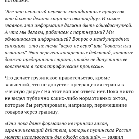
потоками:
"Все это неполный перечень стандартных процессов,
что должна делать страна-союзник/друг. И самое
главное, эта информация должна быть общедоступной.
А что мы делаем, работаем с партнерами? Мы
обмениваемся информацией? Вопрос о международных
санкциях - это не тема “верю-не верю” или “докажи или
извинись”. Это перечень конкретных действий, которые
должна предпринять страна, чтобы не допустить ее
вовлечения в катастрофические процессы».
Что делает грузинское правительство, кроме
заявлений, что не допустит превращения страны в
«черную дыру»? На этот вопрос ответа нет. Пока никто
не видел публично каких-либо нормативных актов,
которые бы регулировали, например, перемещение
товаров через границу.
«Они пока даже формально не приняли закон,
ограничивающий действия, которые путинская Россия
может использовать для обхода санкций»
, — заявил