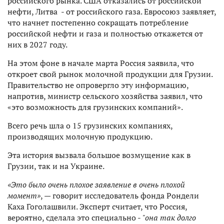
российского рынка. США отказались от российской
нефти, Литва - от российского газа. Евросоюз заявляет,
что начнет постепенно сокращать потребление
российской нефти и газа и полностью откажется от
них в 2027 году.
На этом фоне в начале марта Россия заявила, что
откроет свой рынок молочной продукции для Грузии.
Правительство не опровергло эту информацию,
напротив, министр сельского хозяйства заявил, что
«это возможность для грузинских компаний».
Всего речь шла о 15 грузинских компаниях,
производящих молочную продукцию.
Эта история вызвала большое возмущение как в
Грузии, так и на Украине.
«Это было очень плохое заявление в очень плохой
момент»
, — говорит исследователь фонда Рондели
Каха Гоголашвили. Эксперт считает, что Россия,
вероятно, сделала это специально -
"она так долго