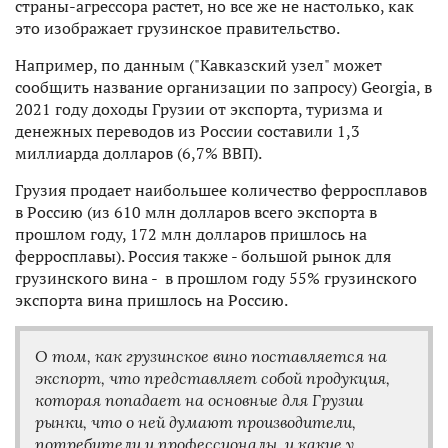
страны-агрессора растет, но все же не настолько, как
это изображает грузинское правительство.
Например, по данным ("Кавказский узел" может
сообщить название организации по запросу) Georgia, в
2021 году доходы Грузии от экспорта, туризма и
денежных переводов из России составили 1,3
миллиарда долларов (6,7% ВВП).
Грузия продает наибольшее количество ферросплавов
в Россию (из 610 млн долларов всего экспорта в
прошлом году, 172 млн долларов пришлось на
ферросплавы). Россия также - большой рынок для
грузинского вина - в прошлом году 55% грузинского
экспорта вина пришлось на Россию.
О том, как грузинское вино поставляется на
экспорт, что представляет собой продукция,
которая попадает на основные для Грузии
рынки, что о ней думают производители,
потребители и профессионалы, и какие у