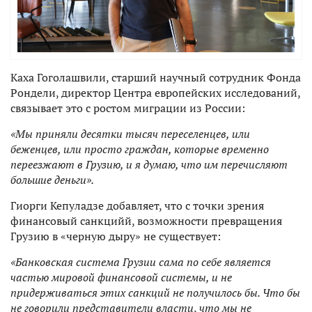
Каха Гоголашвили, старший научный сотрудник Фонда
Рондели, директор Центра европейских исследований,
связывает это с ростом миграции из России:
«Мы приняли десятки тысяч переселенцев, или
беженцев, или просто граждан, которые временно
переезжают в Грузию, и я думаю, что им перечисляют
большие деньги».
Гиорги Кепуладзе добавляет, что с точки зрения
финансовый санкцийй, возможности превращения
Грузию в «черную дыру» не существует:
«Банковская система Грузии сама по себе является
частью мировой финансовой системы, и не
придерживаться этих санкций не получилось бы. Что бы
не говорили представители власти
,
что мы не