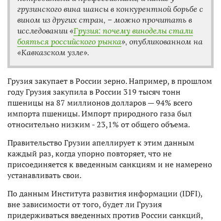
грузинского вина шансы в конкурентной борьбе с
вином из других стран, – можно прочитать в
исследовании «
Грузия: почему виноделы стали
бояться российского рынка
», опубликованном на
«Кавказском узле».
Грузия закупает в России зерно. Например, в прошлом
году Грузия закупила в России 319 тысяч тонн
пшеницы на 87 миллионов долларов — 94% всего
импорта пшеницы. Импорт природного газа был
относительно низким - 23,1% от общего объема.
Правительство Грузии апеллирует к этим данным
каждый раз, когда упорно повторяет, что не
присоединяется к введенным санкциям и не намерено
устанавливать свои.
По данным Института развития информации (IDFI),
вне зависимости от того, будет ли Грузия
придерживаться введенных против России санкций,