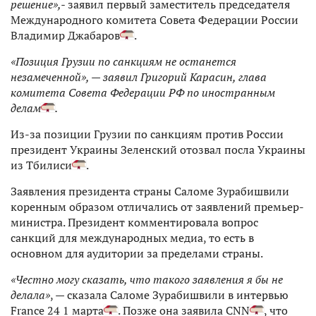
решение»,-
заявил первый заместитель председателя
Международного комитета Совета Федерации России
Владимир Джабаров
.
«Позиция Грузии по санкциям не останется
незамеченной», —
заявил
Григорий Карасин, глава
комитета Совета Федерации РФ по иностранным
делам
.
Из-за позиции Грузии по санкциям против России
президент Украины Зеленский отозвал посла Украины
из Тбилиси
.
Заявления президента страны Саломе Зурабишвили
коренным образом отличались от заявлений премьер-
министра. Президент комментировала вопрос
санкций для международных медиа, то есть в
основном для аудитории за пределами страны.
«Честно могу сказать, что такого заявления я бы не
делала»
, — сказала Саломе Зурабишвили в интервью
France 24 1 марта
. Позже она заявила CNN
, что