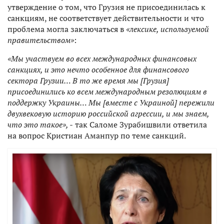
утверждение о том, что Грузия не присоединилась к
санкциям, не соответствует действительности и что
проблема могла заключаться в
«лексике, используемой
правительством»
:
«Мы участвуем во всех международных финансовых
санкциях, и это нечто особенное для финансового
сектора Грузии… В то же время мы [Грузия]
присоединились ко всем международным резолюциям в
поддержку Украины… Мы [вместе с Украиной] пережили
двухвековую историю российской агрессии, и мы знаем,
что это такое», -
так Саломе Зурабишвили ответила
на вопрос Кристиан Аманпур по теме санкций.