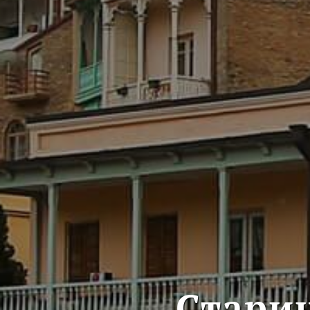
Старин