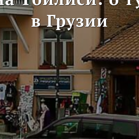
в Грузии