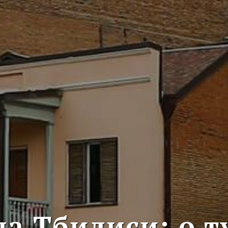
а Тбилиси: о 