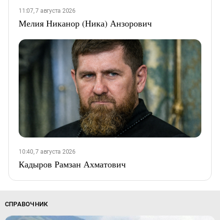
11:07, 7 августа 2026
Мелия Никанор (Ника) Анзорович
10:40, 7 августа 2026
Кадыров Рамзан Ахматович
СПРАВОЧНИК