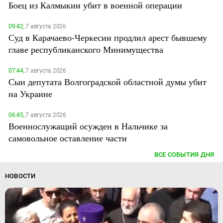
Боец из Калмыкии убит в военной операции
09:42,
7 августа 2026
Суд в Карачаево-Черкесии продлил арест бывшему
главе республиканского Минимущества
07:44,
7 августа 2026
Сын депутата Волгоградской областной думы убит
на Украине
06:45,
7 августа 2026
Военнослужащий осужден в Нальчике за
самовольное оставление части
ВСЕ СОБЫТИЯ ДНЯ
НОВОСТИ