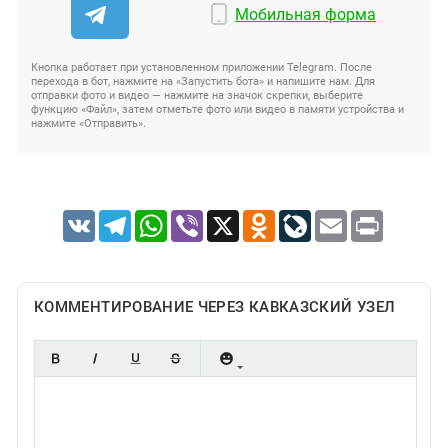
Мобильная форма
Кнопка работает при установленном приложении Telegram. После
перехода в бот, нажмите на «Запустить бота» и напишите нам. Для
отправки фото и видео — нажмите на значок скрепки, выберите
функцию «Файл», затем отметьте фото или видео в памяти устройства и
нажмите «Отправить».
VK
Telegram
WhatsApp
Viber
X
Odnoklassniki
LiveJournal
Email
Print
КОММЕНТИРОВАНИЕ ЧЕРЕЗ КАВКАЗСКИЙ УЗЕЛ