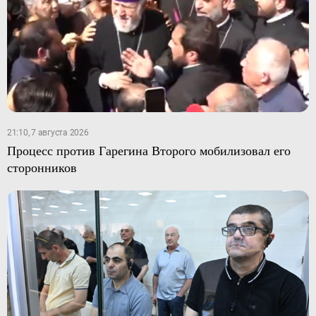
21:10, 7 августа 2026
Процесс против Гарегина Второго мобилизовал его
сторонников