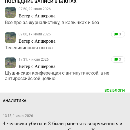
ПОСЛЕДНИЕ ЗАПИСИ В БЛОГАХ
07:50, 22 июля 2026
Ветер с Апшерона
Все про аз-журналистику, в кавычках и без
09:00, 17 июля 2026
3
Ветер с Апшерона
Телевизионная пытка
17:31, 7 июля 2026
3
Ветер с Апшерона
Шушинская конференция с антипутинской, а не
антироссийской целью
ВСЕ БЛОГИ
АНАЛИТИКА
13:13, 1 июля 2026
4 человека убиты и 8 были ранены в вооруженных и
террористических атаках на Северном Кавказе и юге