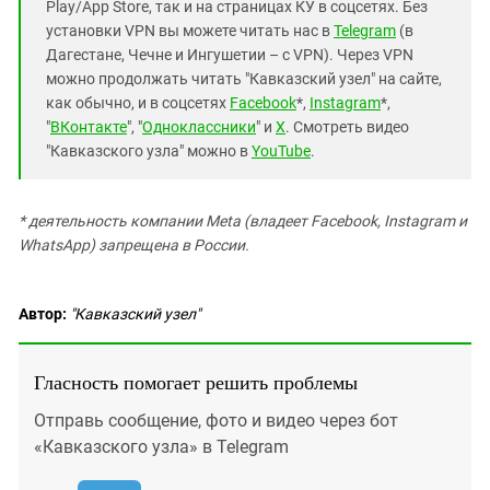
Play/App Store, так и на страницах КУ в соцсетях. Без
установки VPN вы можете читать нас в
Telegram
(в
Дагестане, Чечне и Ингушетии – с VPN). Через VPN
можно продолжать читать "Кавказский узел" на сайте,
как обычно, и в соцсетях
Facebook
*,
Instagram
*,
"
ВКонтакте
", "
Одноклассники
" и
X
. Смотреть видео
"Кавказского узла" можно в
YouTube
.
* деятельность компании Meta (владеет Facebook, Instagram и
WhatsApp) запрещена в России.
Автор:
"Кавказский узел"
Гласность помогает решить проблемы
Отправь сообщение, фото и видео через бот
«Кавказского узла» в Telegram