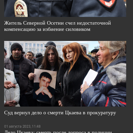
Житель Северной Осетии счел недостаточной
компенсацию за избиение силовиком
Суд вернул дело о смерти Цкаева в прокуратуру
01 августа 2023, 11:48
Дело Цкаева: смерть после допроса в полиции