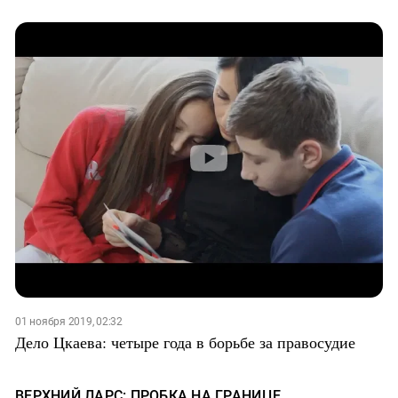
01 ноября 2019, 02:32
Дело Цкаева: четыре года в борьбе за правосудие
ВЕРХНИЙ ЛАРС: ПРОБКА НА ГРАНИЦЕ