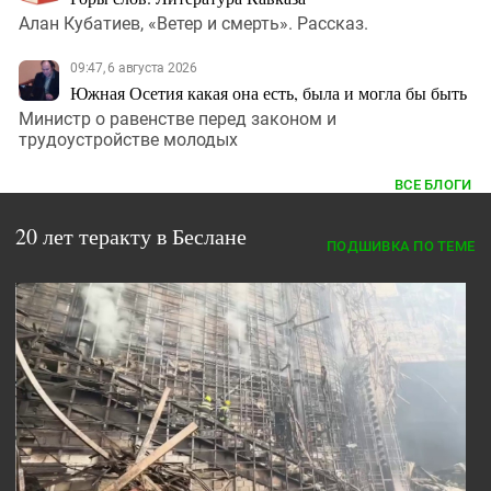
Алан Кубатиев, «Ветер и смерть». Рассказ.
09:47, 6 августа 2026
Южная Осетия какая она есть, была и могла бы быть
Министр о равенстве перед законом и
трудоустройстве молодых
ВСЕ БЛОГИ
20 лет теракту в Беслане
ПОДШИВКА ПО ТЕМЕ