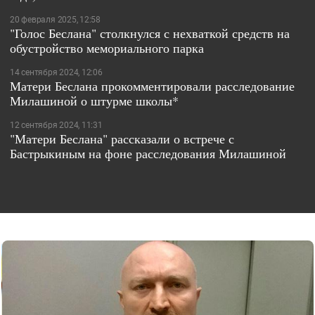
20 февраля 2025, 12:58
"Голос Беслана" столкнулся с нехваткой средств на
обустройство мемориального парка
14 сентября 2024, 12:06
Матери Беслана прокомментировали расследование
Милашиной о штурме школы*
12 сентября 2024, 11:31
"Матери Беслана" рассказали о встрече с
Бастрыкиным на фоне расследования Милашиной