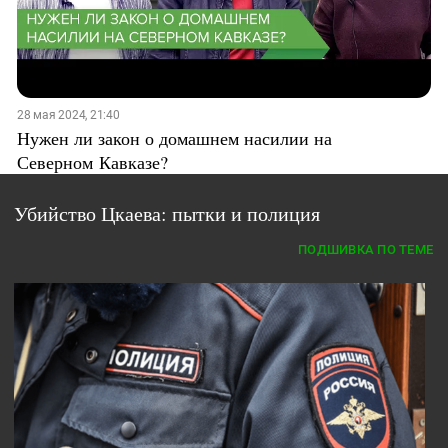
28 мая 2024, 21:40
Нужен ли закон о домашнем насилии на
Северном Кавказе?
Убийство Цкаева: пытки и полиция
ПОДШИВКА ПО ТЕМЕ