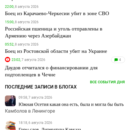
22:00,
8 августа 2026
Боец из Карачаево-Черкесии убит в зоне СВО
15:00,
8 августа 2026
Российская пшеница и уголь отправлены в
Армению через Азербайджан
05:52,
8 августа 2026
Боец из Ростовской области убит на Украине
23:02,
7 августа 2026
4
Даудов отчитался о финансировании для
подтопленцев в Чечне
ВСЕ СОБЫТИЯ ДНЯ
ПОСЛЕДНИЕ ЗАПИСИ В БЛОГАХ
09:58, 7 августа 2026
Южная Осетия какая она есть, была и могла бы быть
Камболов в Ленингоре
18:18, 6 августа 2026
Горы слов. Литература Кавказа