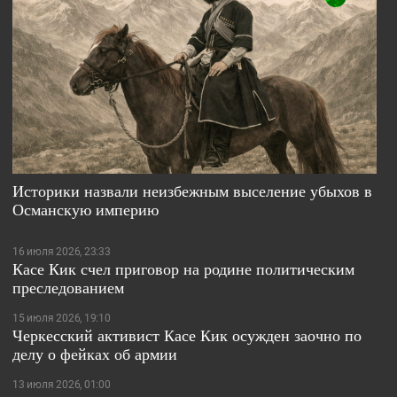
Историки назвали неизбежным выселение убыхов в
Османскую империю
16 июля 2026, 23:33
Касе Кик счел приговор на родине политическим
преследованием
15 июля 2026, 19:10
Черкесский активист Касе Кик осужден заочно по
делу о фейках об армии
13 июля 2026, 01:00