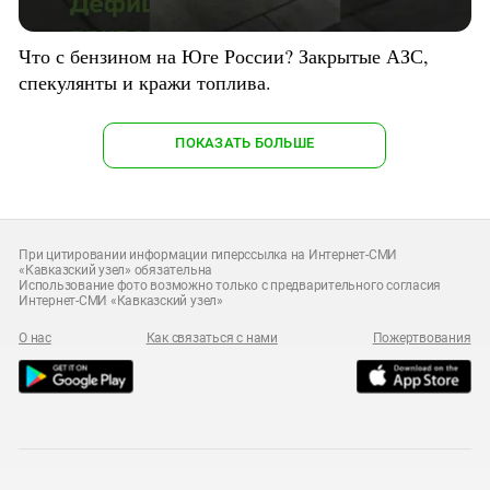
Что с бензином на Юге России? Закрытые АЗС,
спекулянты и кражи топлива.
ПОКАЗАТЬ БОЛЬШЕ
При цитировании информации гиперссылка на Интернет-СМИ
«Кавказский узел» обязательна
Использование фото возможно только с предварительного согласия
Интернет-СМИ «Кавказский узел»
О нас
Как связаться с нами
Пожертвования