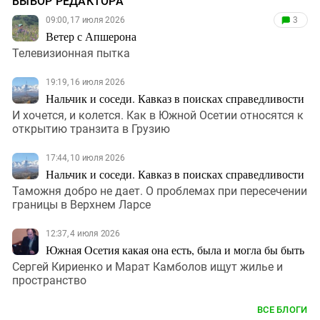
ВЫБОР РЕДАКТОРА
09:00, 17 июля 2026
3
Ветер с Апшерона
Телевизионная пытка
19:19, 16 июля 2026
Нальчик и соседи. Кавказ в поисках справедливости
И хочется, и колется. Как в Южной Осетии относятся к
открытию транзита в Грузию
17:44, 10 июля 2026
Нальчик и соседи. Кавказ в поисках справедливости
Таможня добро не дает. О проблемах при пересечении
границы в Верхнем Ларсе
12:37, 4 июля 2026
Южная Осетия какая она есть, была и могла бы быть
Сергей Кириенко и Марат Камболов ищут жилье и
пространство
ВСЕ БЛОГИ