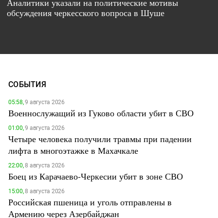
Аналитики указали на политические мотивы
обсуждения черкесского вопроса в Шуше
СОБЫТИЯ
05:58,
9 августа 2026
Военнослужащий из Гуково области убит в СВО
01:00,
9 августа 2026
Четыре человека получили травмы при падении
лифта в многоэтажке в Махачкале
22:00,
8 августа 2026
Боец из Карачаево-Черкесии убит в зоне СВО
15:00,
8 августа 2026
Российская пшеница и уголь отправлены в
Армению через Азербайджан