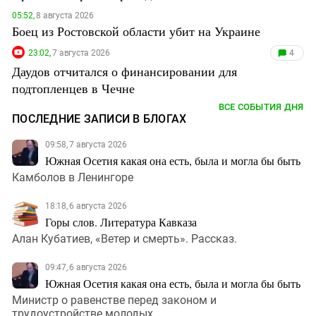
05:52,
8 августа 2026
Боец из Ростовской области убит на Украине
23:02,
7 августа 2026
4
Даудов отчитался о финансировании для
подтопленцев в Чечне
ВСЕ СОБЫТИЯ ДНЯ
ПОСЛЕДНИЕ ЗАПИСИ В БЛОГАХ
09:58, 7 августа 2026
Южная Осетия какая она есть, была и могла бы быть
Камболов в Ленингоре
18:18, 6 августа 2026
Горы слов. Литература Кавказа
Алан Кубатиев, «Ветер и смерть». Рассказ.
09:47, 6 августа 2026
Южная Осетия какая она есть, была и могла бы быть
Министр о равенстве перед законом и
трудоустройстве молодых