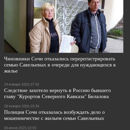
Чиновники Сочи отказались перерегистрировать
семью Савельевых в очереди для нуждающихся в
жилье
29 января 2026, 07:42
Следствие захотело вернуть в Россию бывшего
главу "Курортов Северного Кавказа" Билалова
28 января 2026, 03:54
Полиция Сочи отказалась возбуждать дело о
мошенничестве с жильем семьи Савельевых
06 июня 2025, 02:55