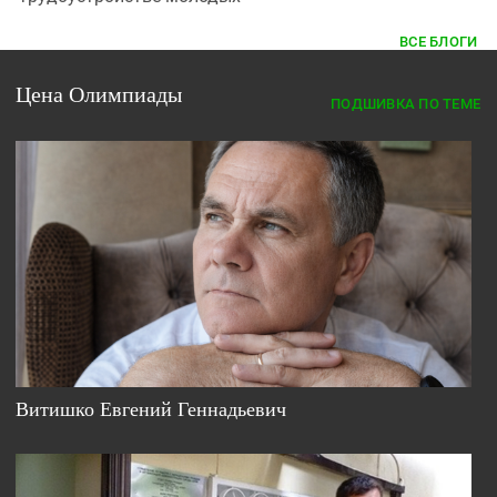
ВСЕ БЛОГИ
Цена Олимпиады
ПОДШИВКА ПО ТЕМЕ
Витишко Евгений Геннадьевич