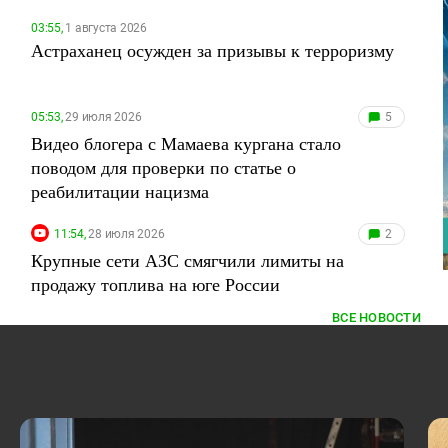
03:55,
1 августа 2026
Астраханец осужден за призывы к терроризму
05:53,
29 июля 2026
5
Видео блогера с Мамаева кургана стало
поводом для проверки по статье о
реабилитации нацизма
11:54,
28 июля 2026
2
Крупные сети АЗС смягчили лимиты на
продажу топлива на юге России
ВСЕ НОВОСТИ