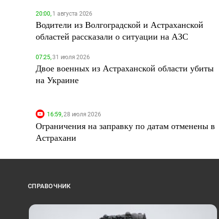
20:00,
1 августа 2026
Водители из Волгоградской и Астраханской
областей рассказали о ситуации на АЗС
07:25,
31 июля 2026
Двое военных из Астраханской области убиты
на Украине
16:59,
28 июля 2026
Ограничения на заправку по датам отменены в
Астрахани
СПРАВОЧНИК