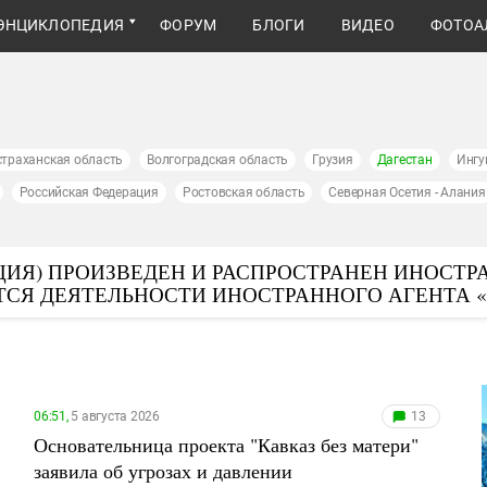
ЭНЦИКЛОПЕДИЯ
ФОРУМ
БЛОГИ
ВИДЕО
ФОТОА
страханская область
Волгоградская область
Грузия
Дагестан
Ингу
Российская Федерация
Ростовская область
Северная Осетия - Алания
ИЯ) ПРОИЗВЕДЕН И РАСПРОСТРАНЕН ИНОСТР
ТСЯ ДЕЯТЕЛЬНОСТИ ИНОСТРАННОГО АГЕНТА 
06:51,
5 августа 2026
13
Основательница проекта "Кавказ без матери"
заявила об угрозах и давлении