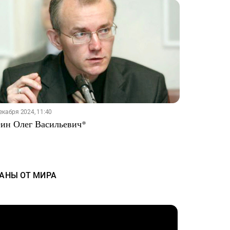
екабря 2024, 11:40
ин Олег Васильевич*
ЗАНЫ ОТ МИРА