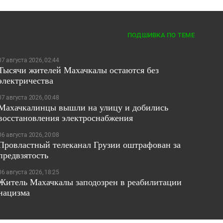
ПОДШИВКА ПО ТЕМЕ
07 августа 2026, 02:44
Тысячи жителей Махачкалы остаются без
электричества
07 августа 2026, 00:48
Махачкалинцы вышли на улицу и добились
восстановления электроснабжения
06 августа 2026, 20:08
Провластный телеканал Грузии оштрафован за
предвзятость
06 августа 2026, 18:25
Житель Махачкалы заподозрен в реабилитации
нацизма