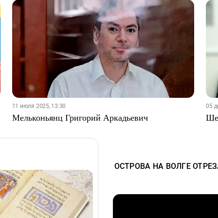
11 июля 2025, 13:30
05 д
Мельконьянц Григорий Аркадьевич
Ше
ОСТРОВА НА ВОЛГЕ ОТРЕ