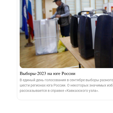
Выборы-2023 на юге России
В единый день голосования в сентябре выборы разного
шести регионах юга России. О некоторых значимых из
рассказывается в справке «Кавказского узла».