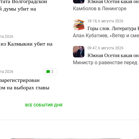
тата Волгоградской
Южная Осетия какая она
й думы убит на
Камболов в Ленингоре
18:18, 6 августа 2026
Горы слов. Литература 
Алан Кубатиев, «Ветер и сме
ста 2026
из Калмыкии убит на
09:47, 6 августа 2026
Южная Осетия какая она
Министр о равенстве перед
ста 2026
3
зарегистрирован
ом на выборах главы
ВСЕ СОБЫТИЯ ДНЯ