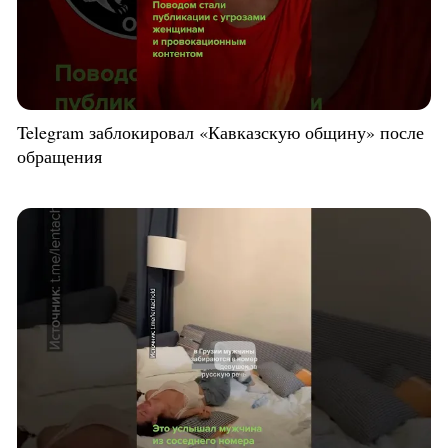
Telegram заблокировал «Кавказскую общину» после
обращения