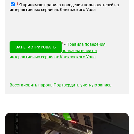
Южный Кавказ
1
Я принимаю правила поведения пользователей на
интерактивных сервисах Кавказского Узла
ЮФО
1
-
Правила поведения
ЗАРЕГИСТРИРОВАТЬ
пользователей на
интерактивных сервисах Кавказского Узла
Восстановить пароль
Подтвердить учетную запись