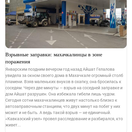
Взрывные заправки: махачкалинцы в зоне
поражения
Январским поздним вечером год назад Айшат Гелалова
увидела за окном своего дома в Махачкале огромный столб
пламени. Взяв маленьких внуков в охапку, она бросилась к
соседям. Через две минуты — взрыв на соседней заправке и
дом Айшат разрушен. Она избежала гибели лишь чудом.
Сегодня сотни махачкалинцев живут настолько близко к
автозаправочным станциям, что двух минут на побег у них
может и не быть. А ведь такой взрыв — не единичный.
«Кавказский узел» провел расследование и разбирался, кто
живет...