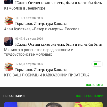
Южная Осетия какая она есть, была и могла бы быть
Камболов в Ленингоре
18:18, 6 августа 2026
Горы слов. Литература Кавказа
Алан Кубатиев, «Ветер и смерть». Рассказ.
09:47, 6 августа 2026
Южная Осетия какая она есть, была и могла бы быть
Министр о равенстве перед законом и
трудоустройстве молодых
17:56, 3 августа 2026
9
Горы слов. Литература Кавказа
КТО ВАШ ЛЮБИМЫЙ КАВКАЗСКИЙ ПИСАТЕЛЬ?
ВСЕ БЛОГИ
ПЕРСОНАЛИИ
ВСЕ ПЕРСОНАЛИИ