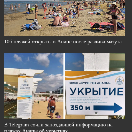
105 пляжей открыты в Анапе после разлива мазута
В Telegram сочли запоздавшей информацию на
пляжах Анапы об укрытиях