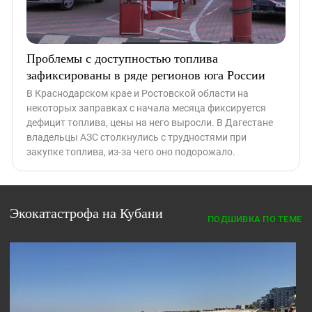
Проблемы с доступностью топлива
зафиксированы в ряде регионов юга России
В Краснодарском крае и Ростовской области на
некоторых заправках с начала месяца фиксируется
дефицит топлива, цены на него выросли. В Дагестане
владельцы АЗС столкнулись с трудностями при
закупке топлива, из-за чего оно подорожало.
Экокатастрофа на Кубани
ПОДШИВКА ПО ТЕМЕ