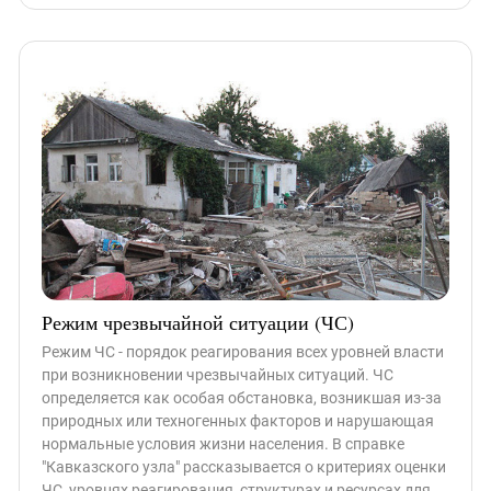
Режим чрезвычайной ситуации (ЧС)
Режим ЧС - порядок реагирования всех уровней власти
при возникновении чрезвычайных ситуаций. ЧС
определяется как особая обстановка, возникшая из-за
природных или техногенных факторов и нарушающая
нормальные условия жизни населения. В справке
"Кавказского узла" рассказывается о критериях оценки
ЧС, уровнях реагирования, структурах и ресурсах для