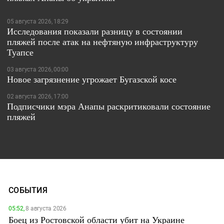
05 августа 2026, 18:29
Исследования показали разницу в состоянии
пляжей после атак на нефтяную инфраструктуру
Туапсе
03 августа 2026, 00:00
Новое загрязнение угрожает Бугазской косе
02 августа 2026, 17:00
Подписчики мэра Анапы раскритиковали состояние
пляжей
СОБЫТИЯ
05:52,
8 августа 2026
Боец из Ростовской области убит на Украине