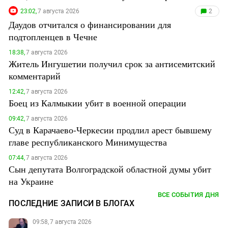
23:02,
7 августа 2026
2
Даудов отчитался о финансировании для
подтопленцев в Чечне
18:38,
7 августа 2026
Житель Ингушетии получил срок за антисемитский
комментарий
12:42,
7 августа 2026
Боец из Калмыкии убит в военной операции
09:42,
7 августа 2026
Суд в Карачаево-Черкесии продлил арест бывшему
главе республиканского Минимущества
07:44,
7 августа 2026
Сын депутата Волгоградской областной думы убит
на Украине
ВСЕ СОБЫТИЯ ДНЯ
ПОСЛЕДНИЕ ЗАПИСИ В БЛОГАХ
09:58, 7 августа 2026