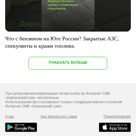
Что с бензином на Юге России? Закрытые АЗС,
спекулянты и кражи топлива.
ПОКАЗАТЬ БОЛЬШЕ
При цитировании информации гиперссылка на Интернет-СМИ
«Кавказский узел» обязательна
Использование фото возможно только с предварительного согласия
Интернет-СМИ «Кавказский узел»
О нас
Как связаться с нами
Пожертвования