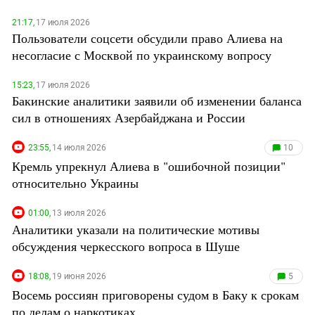
Южный Кавказ
21:17,
17 июля 2026
ЮФО
Пользователи соцсети обсудили право Алиева на
несогласие с Москвой по украинскому вопросу
15:23,
17 июля 2026
Бакинские аналитики заявили об изменении баланса
сил в отношениях Азербайджана и России
23:55,
14 июля 2026
10
Кремль упрекнул Алиева в "ошибочной позиции"
относительно Украины
01:00,
13 июля 2026
Аналитики указали на политические мотивы
обсуждения черкесского вопроса в Шуше
18:08,
19 июня 2026
5
Восемь россиян приговорены судом в Баку к срокам
по делам о наркотиках