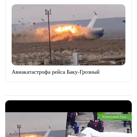
Авиакатастрофа рейса Баку-Грозный