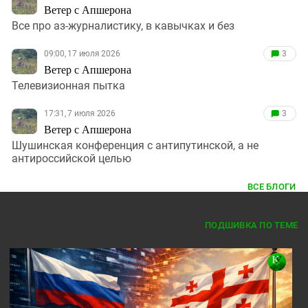
Ветер с Апшерона
Все про аз-журналистику, в кавычках и без
09:00, 17 июля 2026
3
Ветер с Апшерона
Телевизионная пытка
17:31, 7 июля 2026
3
Ветер с Апшерона
Шушинская конференция с антипутинской, а не
антироссийской целью
ВСЕ БЛОГИ
ПОДШИВКА ПО ТЕМЕ