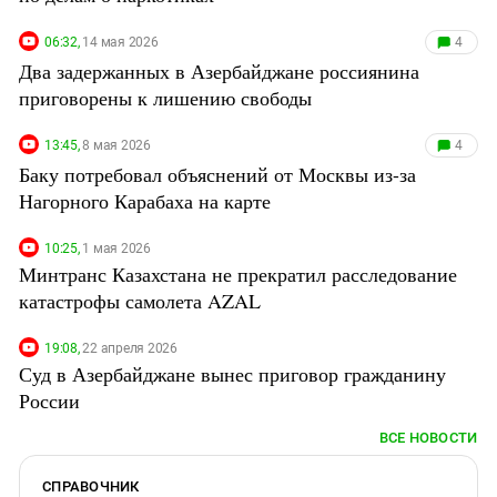
06:32,
14 мая 2026
4
Два задержанных в Азербайджане россиянина
приговорены к лишению свободы
13:45,
8 мая 2026
4
Баку потребовал объяснений от Москвы из-за
Нагорного Карабаха на карте
10:25,
1 мая 2026
Минтранс Казахстана не прекратил расследование
катастрофы самолета AZAL
19:08,
22 апреля 2026
Суд в Азербайджане вынес приговор гражданину
России
ВСЕ НОВОСТИ
СПРАВОЧНИК