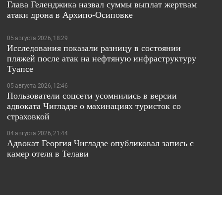
Глава Геленджика назвал суммы выплат жертвам
атаки дрона в Архипо-Осиповке
05 августа 2026, 18:29
Исследования показали разницу в состоянии
пляжей после атак на нефтяную инфраструктуру
Туапсе
05 августа 2026, 12:46
Пользователи соцсети усомнились в версии
адвоката Чигладзе о махинациях туристок со
страховкой
04 августа 2026, 21:44
Адвокат Георгия Чигладзе опубликовал запись с
камер отеля в Телави