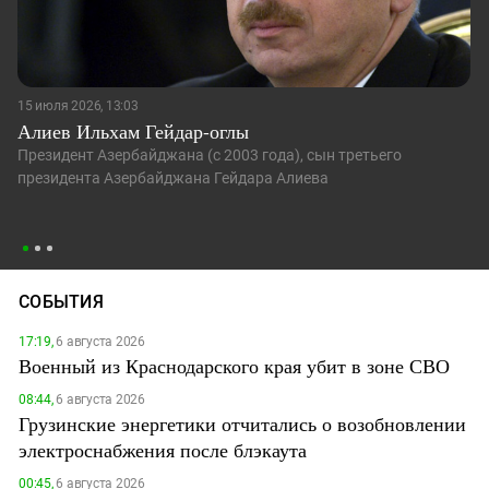
15 июля 2026, 13:03
Алиев Ильхам Гейдар-оглы
Президент Азербайджана (с 2003 года), сын третьего
президента Азербайджана Гейдара Алиева
СОБЫТИЯ
17:19,
6 августа 2026
Военный из Краснодарского края убит в зоне СВО
08:44,
6 августа 2026
Грузинские энергетики отчитались о возобновлении
электроснабжения после блэкаута
00:45,
6 августа 2026