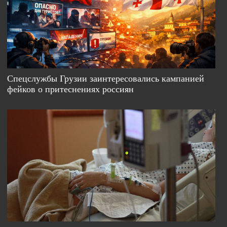
Спецслужбы Грузии заинтересовались кампанией
фейков о притеснениях россиян