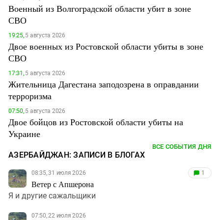
Военный из Волгоградской области убит в зоне
СВО
19:25,
5 августа 2026
Двое военных из Ростовской области убиты в зоне
СВО
17:31,
5 августа 2026
Жительница Дагестана заподозрена в оправдании
терроризма
07:50,
5 августа 2026
Двое бойцов из Ростовской области убиты на
Украине
ВСЕ СОБЫТИЯ ДНЯ
АЗЕРБАЙДЖАН: ЗАПИСИ В БЛОГАХ
08:35, 31 июля 2026
1
Ветер с Апшерона
Я и другие сажальщики
07:50, 22 июля 2026