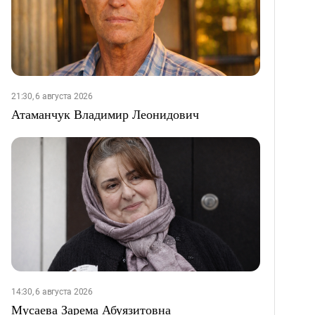
21:30, 6 августа 2026
Атаманчук Владимир Леонидович
14:30, 6 августа 2026
Мусаева Зарема Абуязитовна