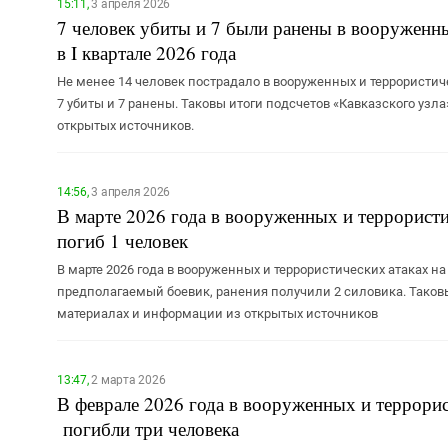
15:11,
3 апреля 2026
7 человек убиты и 7 были ранены в вооруженны
в I квартале 2026 года
Не менее 14 человек пострадало в вооруженных и террористичес
7 убиты и 7 ранены. Таковы итоги подсчетов «Кавказского уз
открытых источников.
14:56,
3 апреля 2026
В марте 2026 года в вооруженных и террористи
погиб 1 человек
В марте 2026 года в вооруженных и террористических атаках н
предполагаемый боевик, ранения получили 2 силовика. Таковы
материалах и информации из открытых источников
13:47,
2 марта 2026
В феврале 2026 года в вооруженных и террорис
погибли три человека