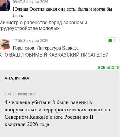
09:47, 6 августа 2026
Южная Осетия какая она есть, была и могла бы
быть
Министр о равенстве перед законом и
трудоустройстве молодых
17:56, 3 августа 2026
6
Горы слов. Литература Кавказа
КТО ВАШ ЛЮБИМЫЙ КАВКАЗСКИЙ ПИСАТЕЛЬ?
ВСЕ БЛОГИ
АНАЛИТИКА
13:13, 1 июля 2026
4 человека убиты и 8 были ранены в
вооруженных и террористических атаках на
Северном Кавказе и юге России во II
квартале 2026 года