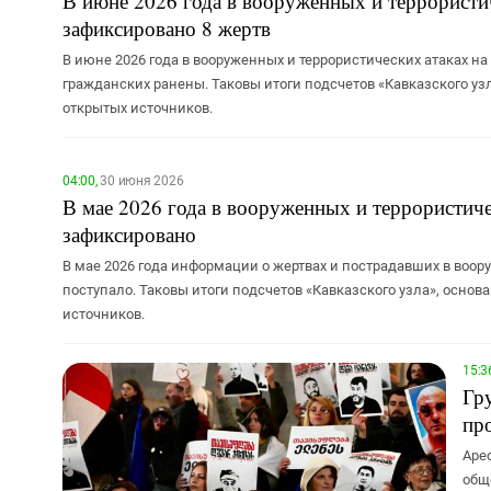
В июне 2026 года в вооруженных и террористич
зафиксировано 8 жертв
В июне 2026 года в вооруженных и террористических атаках н
гражданских ранены. Таковы итоги подсчетов «Кавказского у
открытых источников.
04:00,
30 июня 2026
В мае 2026 года в вооруженных и террористиче
зафиксировано
В мае 2026 года информации о жертвах и пострадавших в воор
поступало. Таковы итоги подсчетов «Кавказского узла», осно
источников.
15:3
Гр
пр
Аре
общ