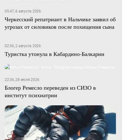
05:47, 6 августа 2026
Черкесский репатриант в Нальчике заявил об
угрозах от силовиков после похищения сына
02:56, 2 августа 2026
Туристка утонула в Кабардино-Балкарии
22:36, 28 июля 2026
Блогер Ремесло переведен из СИЗО в
институт психиатрии