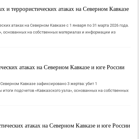
х и террористических атаках на Северном Кавказе
ких атаках на Северном Кавказе с 1 января по 31 марта 2026 года.
ла», основанных на собственных материалах и информации из
ческих атаках на Северном Кавказе и юге России
а Северном Кавказе зафиксировано 3 жертва: убит 1
 итоги подсчетов «Кавказского узла», основанных на собственных
тических атаках на Северном Кавказе и юге России