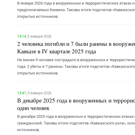
В январе 2026 года в вооруженных и террористических атаках 
предполагаемых боевика. Таковы итоги подсчетов «Кавказско
открытых источников.
14:14,
5 января 2026
2 человека погибли и 7 были ранены в вооруже
Кавказе в IV квартале 2025 года
Не менее 9 человек пострадало в вооруженных и террористичес
года. 2 убиты и 7 ранены. Таковы итоги подсчетов «Кавказско
открытых источников.
13:41,
5 января 2026
В декабре 2025 года в вооруженных и террорис
один человек
В декабре 2025 года в вооруженных и террористических атаках
гражданский. Таковы итоги подсчетов «Кавказского узла», о
источников.