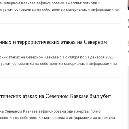
на Северном Кавказе зафиксировано 3 жертвы: погибли 3
го узла», основанных на собственных материалах и информации из
нных и террористических атаках на Северном
ких атаках на Северном Кавказе с 1 октября по 31 декабря 2025
го узла», основанных на собственных материалах и информации из
тических атаках на Северном Кавказе был убит
 на Северном Кавказе зафиксирована одна жертва: погиб
снованных на собственных материалах и информации из открытых