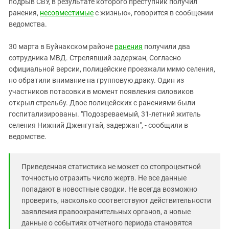
подрыв СВУ, в результате которого преступник получил
ранения,
несовместимые
с жизнью», говорится в сообщении
ведомства.
30 марта в Буйнакском районе
ранения
получили два
сотрудника МВД. Стрелявший задержан, Согласно
официальной версии, полицейские проезжали мимо селения,
но обратили внимание на групповую драку. Один из
участников потасовки в момент появления силовиков
открыл стрельбу. Двое полицейских с ранениями были
госпитализированы. "Подозреваемый, 31-летний житель
селения Нижний Дженгутай, задержан", - сообщили в
ведомстве.
Приведенная статистика не может со стопроцентной
точностью отразить число жертв. Не все данные
попадают в новостные сводки. Не всегда возможно
проверить, насколько соответствуют действительности
заявления правоохранительных органов, а новые
данные о событиях отчетного периода становятся