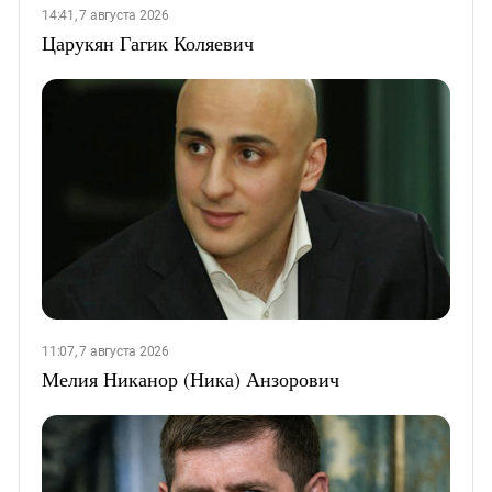
14:41, 7 августа 2026
Царукян Гагик Коляевич
11:07, 7 августа 2026
Мелия Никанор (Ника) Анзорович