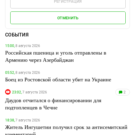
РЕГИСТРАЦИЯ
ОТМЕНИТЬ
СОБЫТИЯ
15:00,
8 августа 2026
Российская пшеница и уголь отправлены в
Армению через Азербайджан
05:52,
8 августа 2026
Боец из Ростовской области убит на Украине
23:02,
7 августа 2026
2
Даудов отчитался о финансировании для
подтопленцев в Чечне
18:38,
7 августа 2026
Житель Ингушетии получил срок за антисемитский
комментарий