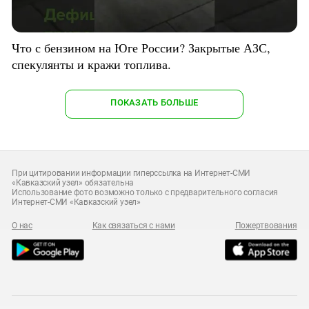
Что с бензином на Юге России? Закрытые АЗС,
спекулянты и кражи топлива.
ПОКАЗАТЬ БОЛЬШЕ
При цитировании информации гиперссылка на Интернет-СМИ
«Кавказский узел» обязательна
Использование фото возможно только с предварительного согласия
Интернет-СМИ «Кавказский узел»
О нас
Как связаться с нами
Пожертвования