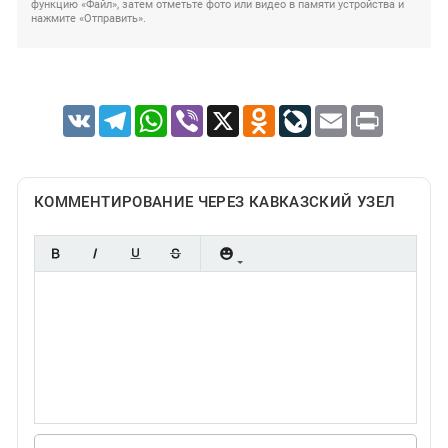
функцию «Файл», затем отметьте фото или видео в памяти устройства и
нажмите «Отправить».
VK
Telegram
WhatsApp
Viber
X
Odnoklassniki
LiveJournal
Email
Print
КОММЕНТИРОВАНИЕ ЧЕРЕЗ КАВКАЗСКИЙ УЗЕЛ