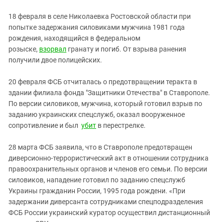
18 февраля в селе Николаевка Ростовской области при
попытке задержания силовиками мужчина 1981 года
рождения, находящийся в федеральном
розыске,
взорвал
гранату и погиб. От взрыва ранения
получили двое полицейских.
20 февраля ФСБ отчиталась о предотвращении теракта в
здании филиала фонда "Защитники Отечества" в Ставрополе.
По версии силовиков, мужчина, который готовил взрыв по
заданию украинских спецслужб, оказал вооруженное
сопротивление и был
убит
в перестрелке.
28 марта ФСБ заявила, что в Ставрополе предотвращен
диверсионно-террористический акт в отношении сотрудника
правоохранительных органов и членов его семьи. По версии
силовиков, нападение готовил по заданию спецслужб
Украины гражданин России, 1995 года рождени. «При
задержании диверсанта сотрудниками спецподразделения
ФСБ России украинский куратор осуществил дистанционный