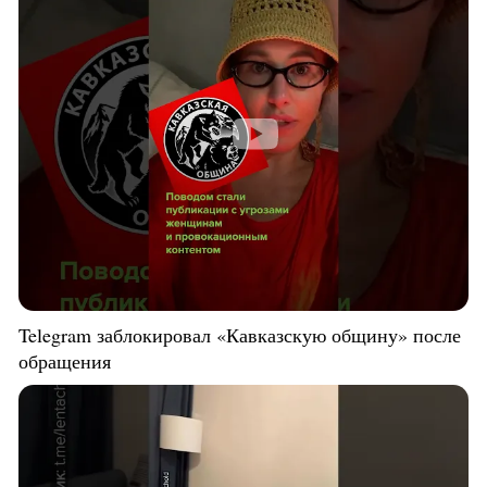
Telegram заблокировал «Кавказскую общину» после
обращения