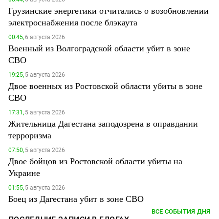
Грузинские энергетики отчитались о возобновлении
электроснабжения после блэкаута
00:45,
6 августа 2026
Военный из Волгоградской области убит в зоне
СВО
19:25,
5 августа 2026
Двое военных из Ростовской области убиты в зоне
СВО
17:31,
5 августа 2026
Жительница Дагестана заподозрена в оправдании
терроризма
07:50,
5 августа 2026
Двое бойцов из Ростовской области убиты на
Украине
01:55,
5 августа 2026
Боец из Дагестана убит в зоне СВО
ВСЕ СОБЫТИЯ ДНЯ