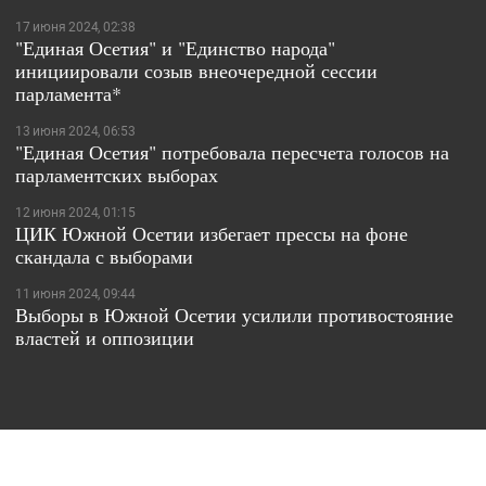
17 июня 2024, 02:38
"Единая Осетия" и "Единство народа"
инициировали созыв внеочередной сессии
парламента*
13 июня 2024, 06:53
"Единая Осетия" потребовала пересчета голосов на
парламентских выборах
12 июня 2024, 01:15
ЦИК Южной Осетии избегает прессы на фоне
скандала с выборами
11 июня 2024, 09:44
Выборы в Южной Осетии усилили противостояние
властей и оппозиции