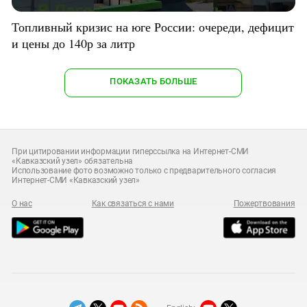
Топливный кризис на юге России: очереди, дефицит
и цены до 140р за литр
ПОКАЗАТЬ БОЛЬШЕ
При цитировании информации гиперссылка на Интернет-СМИ
«Кавказский узел» обязательна
Использование фото возможно только с предварительного согласия
Интернет-СМИ «Кавказский узел»
О нас
Как связаться с нами
Пожертвования