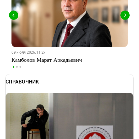
09 июля 2026, 11:27
03
Камболов Марат Аркадьевич
Т
СПРАВОЧНИК