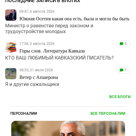
ПОСЛЕДНИЕ ЗАПИСИ В БЛОГАХ
09:47, 6 августа 2026
Южная Осетия какая она есть, была и могла бы быть
Министр о равенстве перед законом и
трудоустройстве молодых
17:56, 3 августа 2026
5
Горы слов. Литература Кавказа
КТО ВАШ ЛЮБИМЫЙ КАВКАЗСКИЙ ПИСАТЕЛЬ?
08:35, 31 июля 2026
1
Ветер с Апшерона
Я и другие сажальщики
ВСЕ БЛОГИ
ПЕРСОНАЛИИ
ВСЕ ПЕРСОНАЛИИ