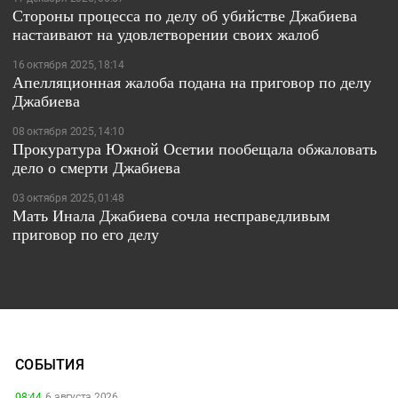
Стороны процесса по делу об убийстве Джабиева
настаивают на удовлетворении своих жалоб
16 октября 2025, 18:14
Апелляционная жалоба подана на приговор по делу
Джабиева
08 октября 2025, 14:10
Прокуратура Южной Осетии пообещала обжаловать
дело о смерти Джабиева
03 октября 2025, 01:48
Мать Инала Джабиева сочла несправедливым
приговор по его делу
СОБЫТИЯ
08:44,
6 августа 2026