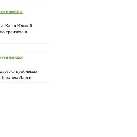
каз в поисках
ся. Как в Южной
ию транзита в
каз в поисках
дает. О проблемах
 Верхнем Ларсе