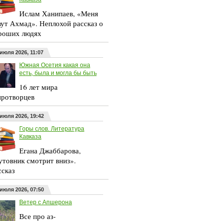
Ислам Ханипаев, «Меня
вут Ахмад». Неплохой рассказ о
роших людях
 июля 2026, 11:07
Южная Осетия какая она
есть, была и могла бы быть
16 лет мира
ротворцев
 июля 2026, 19:42
Горы слов. Литература
Кавказа
Егана Джаббарова,
утовник смотрит вниз».
ссказ
 июля 2026, 07:50
Ветер с Апшерона
Все про аз-