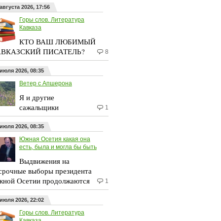
августа 2026, 17:56
Горы слов. Литература
Кавказа
КТО ВАШ ЛЮБИМЫЙ
ВКАЗСКИЙ ПИСАТЕЛЬ?
8
 июля 2026, 08:35
Ветер с Апшерона
Я и другие
сажальщики
1
 июля 2026, 08:35
Южная Осетия какая она
есть, была и могла бы быть
Выдвижения на
срочные выборы президента
ной Осетии продолжаются
1
 июля 2026, 22:02
Горы слов. Литература
Кавказа