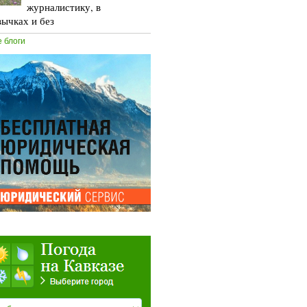
журналистику, в
вычках и без
е блоги