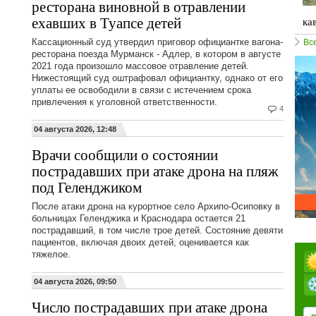
ресторана виновной в отравлении
ехавших в Туапсе детей
ка
Кассационный суд утвердил приговор официантке вагона-
Вс
ресторана поезда Мурманск - Адлер, в котором в августе
2021 года произошло массовое отравление детей.
Нижестоящий суд оштрафовал официантку, однако от его
уплаты ее освободили в связи с истечением срока
привлечения к уголовной ответственности.
4
04 августа 2026, 12:48
Врачи сообщили о состоянии
пострадавших при атаке дрона на пляж
под Геленджиком
После атаки дрона на курортное село Архипо-Осиповку в
больницах Геленджика и Краснодара остается 21
пострадавший, в том числе трое детей. Состояние девяти
пациентов, включая двоих детей, оценивается как
тяжелое.
04 августа 2026, 09:50
Число пострадавших при атаке дрона