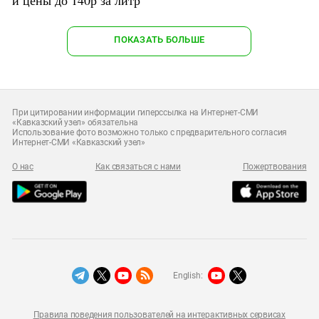
и цены до 140р за литр
ПОКАЗАТЬ БОЛЬШЕ
При цитировании информации гиперссылка на Интернет-СМИ
«Кавказский узел» обязательна
Использование фото возможно только с предварительного согласия
Интернет-СМИ «Кавказский узел»
О нас
Как связаться с нами
Пожертвования
English:
Правила поведения пользователей на интерактивных сервисах