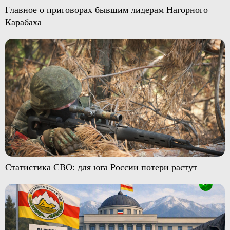
Главное о приговорах бывшим лидерам Нагорного
Карабаха
Статистика СВО: для юга России потери растут