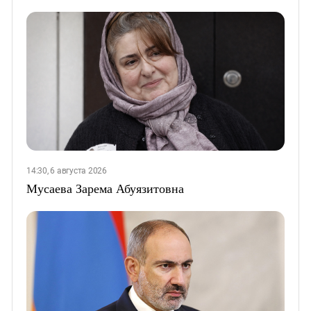
14:30, 6 августа 2026
Мусаева Зарема Абуязитовна