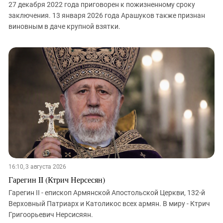
27 декабря 2022 года приговорен к пожизненному сроку
заключения. 13 января 2026 года Арашуков также признан
виновным в даче крупной взятки.
16:10, 3 августа 2026
Гарегин II (Ктрич Нерсесян)
Гарегин II - епископ Армянской Апостольской Церкви, 132-й
Верховный Патриарх и Католикос всех армян. В миру - Ктрич
Григоорьевич Нерсисяян.