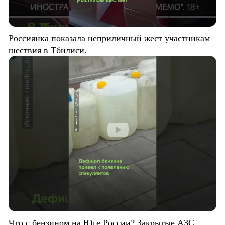
Россиянка показала неприличный жест участникам
шествия в Тбилиси.
Что с бензином на Юге России? Закрытые АЗС,