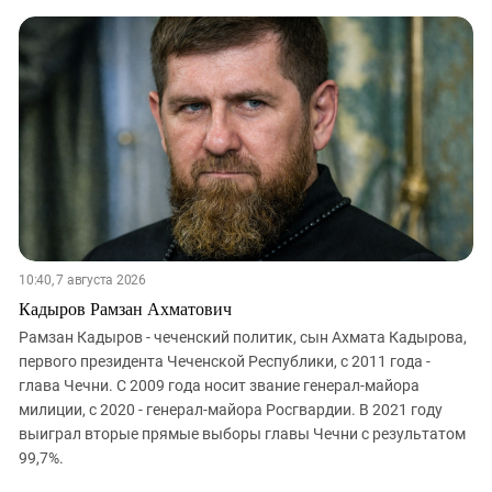
Южный Кавказ
ЮФО
10:40, 7 августа 2026
Кадыров Рамзан Ахматович
Рамзан Кадыров - чеченский политик, сын Ахмата Кадырова,
первого президента Чеченской Республики, с 2011 года -
глава Чечни. С 2009 года носит звание генерал-майора
милиции, с 2020 - генерал-майора Росгвардии. В 2021 году
выиграл вторые прямые выборы главы Чечни с результатом
99,7%.