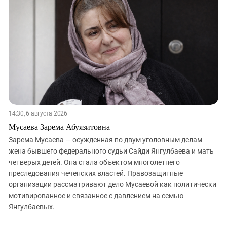
14:30, 6 августа 2026
Мусаева Зарема Абуязитовна
Зарема Мусаева — осужденная по двум уголовным делам
жена бывшего федерального судьи Сайди Янгулбаева и мать
четверых детей. Она стала объектом многолетнего
преследования чеченских властей. Правозащитные
организации рассматривают дело Мусаевой как политически
мотивированное и связанное с давлением на семью
Янгулбаевых.