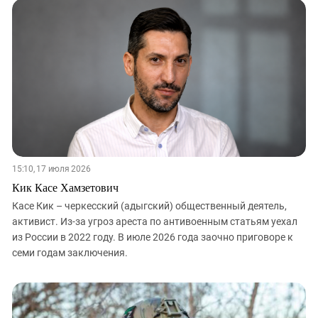
15:10, 17 июля 2026
Кик Касе Хамзетович
Касе Кик – черкесский (адыгский) общественный деятель,
активист. Из-за угроз ареста по антивоенным статьям уехал
из России в 2022 году. В июле 2026 года заочно приговоре к
семи годам заключения.