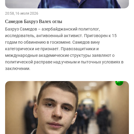
20:58, 16 июля 2026
Самедов Бахруз Валех оглы
Бахруз Самедов – азербайджанский политолог,
исследователь, антивоенный активист. Приговорен к 15
годам по обвинению в госизмене. Самедов вину
категорически не признает. Правозащитники и
международные академические структуры заявляют о
политической расправе над ученым и пыточных условиях в
заключении.