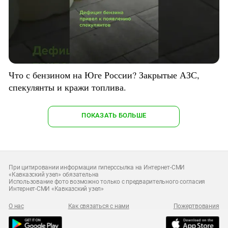
Что с бензином на Юге России? Закрытые АЗС,
спекулянты и кражи топлива.
ПОКАЗАТЬ БОЛЬШЕ
При цитировании информации гиперссылка на Интернет-СМИ
«Кавказский узел» обязательна
Использование фото возможно только с предварительного согласия
Интернет-СМИ «Кавказский узел»
О нас
Как связаться с нами
Пожертвования