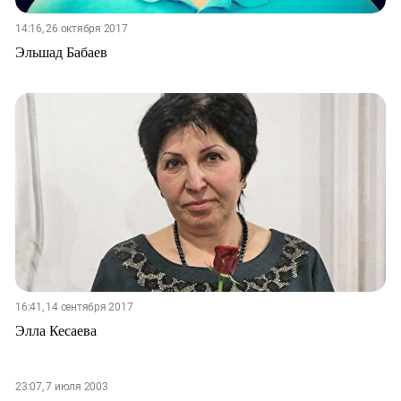
14:16, 26 октября 2017
Эльшад Бабаев
16:41, 14 сентября 2017
Элла Кесаева
23:07, 7 июля 2003