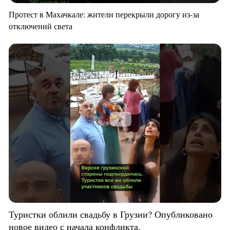
Протест в Махачкале: жители перекрыли дорогу из-за
отключений света
Туристки облили свадьбу в Грузии? Опубликовано
новое видео с начала конфликта.