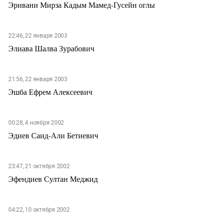
Эривани Мирза Кадым Мамед-Гусейн оглы
22:46, 22 января 2003
Элиава Шалва Зурабович
21:56, 22 января 2003
Эшба Ефрем Алексеевич
00:28, 4 ноября 2002
Эдиев Саид-Али Бетиевич
23:47, 21 октября 2002
Эфендиев Султан Меджид
04:22, 10 октября 2002