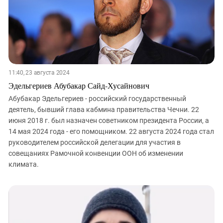
Южный Кавказ
ЮФО
11:40, 23 августа 2024
Эдельгериев Абубакар Сайд-Хусайнович
Абубакар Эдельгериев - российский государственный
деятель, бывший глава кабмина правительства Чечни. 22
июня 2018 г. был назначен советником президента России, а
14 мая 2024 года - его помощником. 22 августа 2024 года стал
руководителем российской делегации для участия в
совещаниях Рамочной конвенции ООН об изменении
климата.