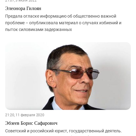
21:07, 3 июля 2022
Элеонора Гилоян
Предала огласке информацию об общественно важной
проблеме – опубликовала материал о случаях избиений и
пыток силовиками задержанных
21:20, 11 февраля 2020
Эбзеев Борис Сафарович
Советский и российский юрист, государственный деятель.