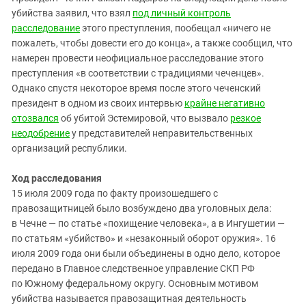
убийства заявил, что взял
под личный контроль
расследование
этого преступления, пообещал «ничего не
пожалеть, чтобы довести его до конца», а также сообщил, что
намерен провести неофициальное расследование этого
преступления «в соответствии с традициями чеченцев».
Однако спустя некоторое время после этого чеченский
президент в одном из своих интервью
крайне негативно
отозвался
об убитой Эстемировой, что вызвало
резкое
неодобрение
у представителей неправительственных
организаций республики.
Ход расследования
15 июля 2009 года по факту произошедшего с
правозащитницей было возбуждено два уголовных дела:
в Чечне — по статье «похищение человека», а в Ингушетии —
по статьям «убийство» и «незаконный оборот оружия». 16
июля 2009 года они были объединены в одно дело, которое
передано в Главное следственное управление СКП РФ
по Южному федеральному округу. Основным мотивом
убийства называется правозащитная деятельность