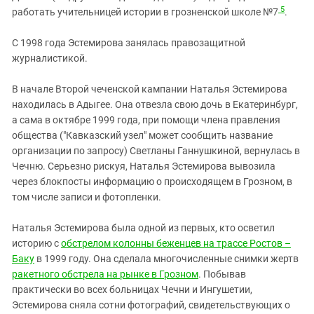
5
работать учительницей истории в грозненской школе №7
.
С 1998 года Эстемирова занялась правозащитной
журналистикой.
В начале Второй чеченской кампании Наталья Эстемирова
находилась в Адыгее. Она отвезла свою дочь в Екатеринбург,
а сама в октябре 1999 года, при помощи члена правления
общества ("Кавказский узел" может сообщить название
организации по запросу) Светланы Ганнушкиной, вернулась в
Чечню. Серьезно рискуя, Наталья Эстемирова вывозила
через блокпосты информацию о происходящем в Грозном, в
том числе записи и фотопленки.
Наталья Эстемирова была одной из первых, кто осветил
историю с
обстрелом колонны беженцев на трассе Ростов –
Баку
в 1999 году. Она сделала многочисленные снимки жертв
ракетного обстрела на рынке в Грозном
. Побывав
практически во всех больницах Чечни и Ингушетии,
Эстемирова сняла сотни фотографий, свидетельствующих о