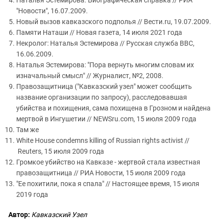
"Новости", 16.07.2009.
Новый вызов кавказского подполья // Вести.ru, 19.07.2009.
Памяти Наташи // Новая газета, 14 июля 2021 года
Некролог: Наталья Эстемирова // Русская служба BBC,
16.06.2009.
Наталья Эстемирова: "Пора вернуть многим словам их
изначальный смысл" // Журналист, №2, 2008.
Правозащитница ("Кавказский узел" может сообщить
название организации по запросу), расследовавшая
убийства и похищения, сама похищена в Грозном и найдена
мертвой в Ингушетии // NEWSru.com, 15 июля 2009 года
Там же
White House condemns killing of Russian rights activist //
Reuters, 15 июля 2009 года
Громкое убийство на Кавказе - жертвой стала известная
правозащитница // РИА Новости, 15 июля 2009 года
"Ее похитили, пока я спала" // Настоящее время, 15 июля
2019 года
Автор:
Кавказский Узел