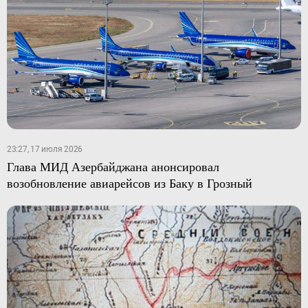
23:27, 17 июля 2026
Глава МИД Азербайджана анонсировал
возобновление авиарейсов из Баку в Грозный