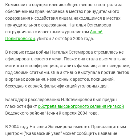
Комиссии по осуществлению общественного контроля за
обеспечением прав человека в местах принудительного
содержания и содействия лицам, находящимся в местах
принудительного содержания. Наталья Эстемирова
сотрудничала с известным журналистом
Анной
Политковской
, убитой 7 октября 2006 года.
В первые годы войны Наталья Эстемирова стремилась не
афишировать своего имени. Позже она стала выступать на
митингах и конференциях, ставить фамилию, а не псевдоним,
под своими статьями. Она активно выступала против пыток
в органах дознания, незаконных арестов, похищений,
бессудных казней, фальсификаций уголовных дел.
Благодаря расследованию Н.Эстемировой был предан
гласности факт
обстрела высокогорного селения Ригахой
Веденского района Чечни 9 апреля 2004 года.
В 2004 году Наталья Эстемирова вместе с Правозащитным
центром ("Кавказский узел" может сообщить название