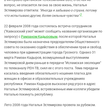
вопрос, не опасается ли она за свою жизнь, Наталья
Эстемирова ответила:
"Иногда я забываю о страхе, потому
7
что испытываю другие, более сильные чувства"
.
22 февраля 2008 года состоялась встреча сотрудников
("Кавказский узел" может сообщить название организации по
запросу) с
Рамзаном Кадыровым
, после которой Наталья
Эстемирова была назначена председателем Общественного
совета по оказанию содействия в обеспечении прав и свобод
человека при администрации города Грозного. Однако 31
марта Рамзан Кадыров, возмущенный выступлением
Эстемировой днем раньше в передаче "Исламская эволюция"
по телеканалу РЕН-ТВ, снял ее с этого поста. Тема передачи
касалась введения обязательного ношения платка для
женщин в офисах и образовательных учреждениях
республики. Рамзан Кадыров высказал ряд угроз в адрес
Натальи Эстемировой, встревоженные ими коллеги убедили
Наталью покинуть республику.
Лето 2008 года Наталья Эстемирова провела за рубежом.