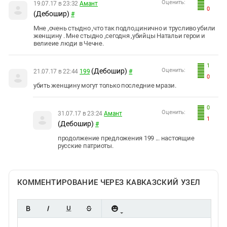
Оценить:
19.07.17 в 23:32
Амант
0
(Дебошир)
#
Мне ,очень стыдно ,что так подло,цинично и трусливо убили
женщину . Мне стыдно ,сегодня ,убийцы Натальи герои и
велиеие люди в Чечне.
1
(Дебошир)
Оценить:
21.07.17 в 22:44
199
#
0
убить женщину могут только последние мрази.
0
Оценить:
31.07.17 в 23:24
Амант
1
(Дебошир)
#
продолжение предложения 199 ... настоящие
русские патриоты.
КОММЕНТИРОВАНИЕ ЧЕРЕЗ КАВКАЗСКИЙ УЗЕЛ