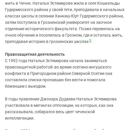
жить в Чечне. Наталья Эстемирова жила в селе Кошкельды
Гудермесского района у своей тети, преподавала в начальных
классах школы в селении Ханкиш-Юрт Гудермесского района,
затем поступила в Грозненский университет на заочное
отделение исторического факультета. Позже перевелась на
очное обучение и поселилась в Грозном, где и осталась жить,
3
преподавая историю в грозненских школах
.
Правозащитная деятельность
С 1992 года Наталья Эстемирова начала заниматься
правозащитной работой: во время осетино-ингушского
конфликта в Пригородном районе Северной Осетии она
составляла списки пропавших без вести и помогала
беженцам с выездом.
В годы правления Джохара Дудаева Наталья Эстемирова
участвовала в митингах оппозиции, на которых, как она
рассказывала, собирался весь цвет чеченской
интеллигенции.