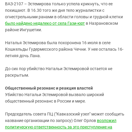
ВАЗ-2107 – Эстемирова только успела крикнуть, что ее
похищают. В 16.30 того же дня тело журналистки с
огнестрельными ранами в области головы и грудной клетки
было найдено недалеко от села Гази-юрт
в Назрановском
районе Ингушетии.
Наталья Эстемирова была похоронена 16 июля в селе
Кошкельды Гудермесского района Чечни. У нее осталась 16-
летняя дочь Лана.
До сих пор убийство Натальи Эстемировой остается не
раскрытым.
Общественный резонанс и реакция властей
Убийство Натальи Эстемировой вызвало широкий
общественный резонанс в России и мире.
Председатель совета ПЦ ("Кавказский узел" может сообщить
название организации по запросу) Олег Орлов
возложил
политическую ответственность за это преступление на