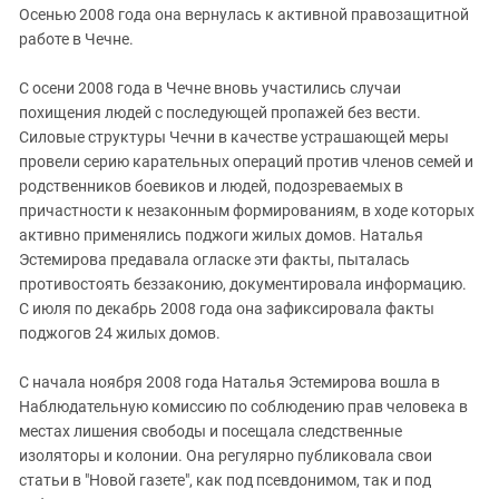
Осенью 2008 года она вернулась к активной правозащитной
работе в Чечне.
С осени 2008 года в Чечне вновь участились случаи
похищения людей с последующей пропажей без вести.
Силовые структуры Чечни в качестве устрашающей меры
провели серию карательных операций против членов семей и
родственников боевиков и людей, подозреваемых в
причастности к незаконным формированиям, в ходе которых
активно применялись поджоги жилых домов. Наталья
Эстемирова предавала огласке эти факты, пыталась
противостоять беззаконию, документировала информацию.
С июля по декабрь 2008 года она зафиксировала факты
поджогов 24 жилых домов.
С начала ноября 2008 года Наталья Эстемирова вошла в
Наблюдательную комиссию по соблюдению прав человека в
местах лишения свободы и посещала следственные
изоляторы и колонии. Она регулярно публиковала свои
статьи в "Новой газете", как под псевдонимом, так и под