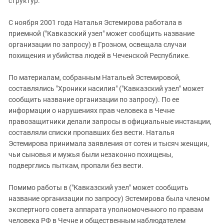
структур.
С ноября 2001 года Наталья Эстемирова работала в
приемной ("Кавказский узел" может сообщить название
организации по запросу) в Грозном, освещала случаи
похищения и убийства людей в Чеченской Республике.
По материалам, собранным Натальей Эстемировой,
составлялись "Хроники насилия" ("Кавказский узел" может
сообщить название организации по запросу). По ее
информации о нарушениях прав человека в Чечне
правозащитники делали запросы в официальные инстанции,
составляли списки пропавших без вести. Наталья
Эстемирова принимала заявления от сотен и тысяч женщин,
чьи сыновья и мужья были незаконно похищены,
подверглись пыткам, пропали без вести.
Помимо работы в ("Кавказский узел" может сообщить
название организации по запросу) Эстемирова была членом
экспертного совета аппарата уполномоченного по правам
человека РФ в Чечне и общественным наблюдателем