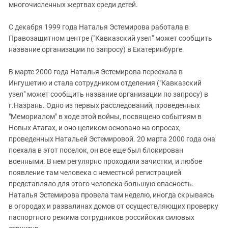
многочисленных жертвах среди детей.
С декабря 1999 года Наталья Эстемирова работала в
Правозащитном центре ("Кавказский узел" может сообщить
название организации по запросу) в Екатеринбурге.
В марте 2000 года Наталья Эстемирова переехала в
Ингушетию и стала сотрудником отделения ("Кавказский
узел" может сообщить название организации по запросу) в
г.Назрань. Одно из первых расследований, проведенных
"Мемориалом" в ходе этой войны, посвящено событиям в
Новых Атагах, и оно целиком основано на опросах,
проведенных Натальей Эстемировой. 20 марта 2000 года она
поехала в этот поселок, он все еще был блокирован
военными. В нем регулярно проходили зачистки, и любое
появление там человека с неместной регистрацией
представляло для этого человека большую опасность.
Наталья Эстемирова провела там неделю, иногда скрываясь
в огородах и развалинах домов от осуществляющих проверку
паспортного режима сотрудников российских силовых