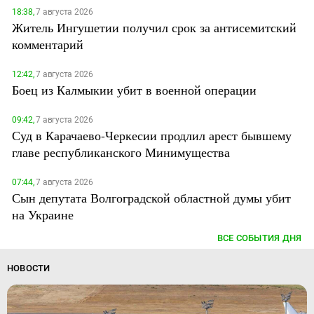
18:38,
7 августа 2026
Житель Ингушетии получил срок за антисемитский
комментарий
12:42,
7 августа 2026
Боец из Калмыкии убит в военной операции
09:42,
7 августа 2026
Суд в Карачаево-Черкесии продлил арест бывшему
главе республиканского Минимущества
07:44,
7 августа 2026
Сын депутата Волгоградской областной думы убит
на Украине
ВСЕ СОБЫТИЯ ДНЯ
НОВОСТИ