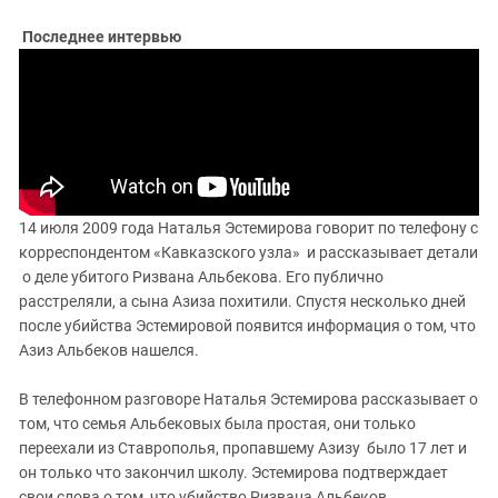
Последнее интервью
14 июля 2009 года Наталья Эстемирова говорит по телефону с
корреспондентом «Кавказского узла» и рассказывает детали
о деле убитого Ризвана Альбекова. Его публично
расстреляли, а сына Азиза похитили. Спустя несколько дней
после убийства Эстемировой появится информация о том, что
Азиз Альбеков нашелся.
В телефонном разговоре Наталья Эстемирова рассказывает о
том, что семья Альбековых была простая, они только
переехали из Ставрополья, пропавшему Азизу было 17 лет и
он только что закончил школу. Эстемирова подтверждает
свои слова о том, что убийство Ризвана Альбеков