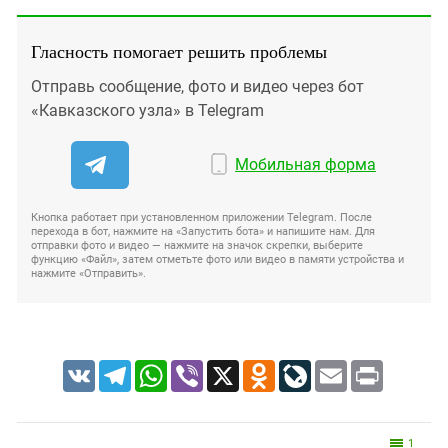
Гласность помогает решить проблемы
Отправь сообщение, фото и видео через бот
«Кавказского узла» в Telegram
Мобильная форма
Кнопка работает при установленном приложении Telegram. После
перехода в бот, нажмите на «Запустить бота» и напишите нам. Для
отправки фото и видео — нажмите на значок скрепки, выберите
функцию «Файл», затем отметьте фото или видео в памяти устройства и
нажмите «Отправить».
VK
Telegram
WhatsApp
Viber
X
Odnoklassniki
LiveJournal
Email
Print
1