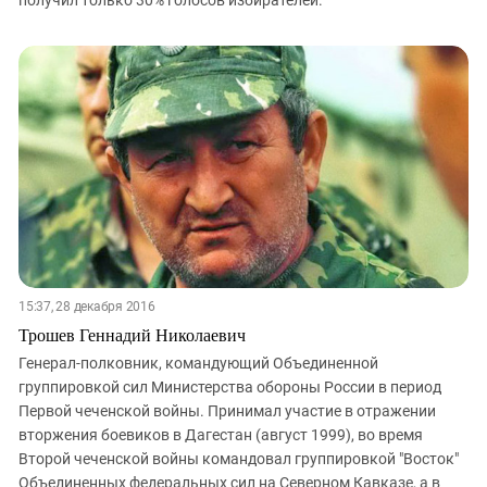
получил только 30% голосов избирателей.
15:37, 28 декабря 2016
Трошев Геннадий Николаевич
Генерал-полковник, командующий Объединенной
группировкой сил Министерства обороны России в период
Первой чеченской войны. Принимал участие в отражении
вторжения боевиков в Дагестан (август 1999), во время
Второй чеченской войны командовал группировкой "Восток"
Объединенных федеральных сил на Северном Кавказе, а в