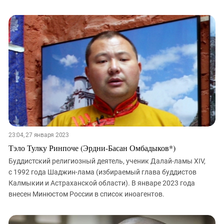
23:04, 27 января 2023
Тэло Тулку Ринпоче (Эрдни-Басан Омбадыков*)
Буддистский религиозный деятель, ученик Далай-ламы XIV,
с 1992 года Шаджин-лама (избираемый глава буддистов
Калмыкии и Астраханской области). В январе 2023 года
внесен Минюстом России в список иноагентов.