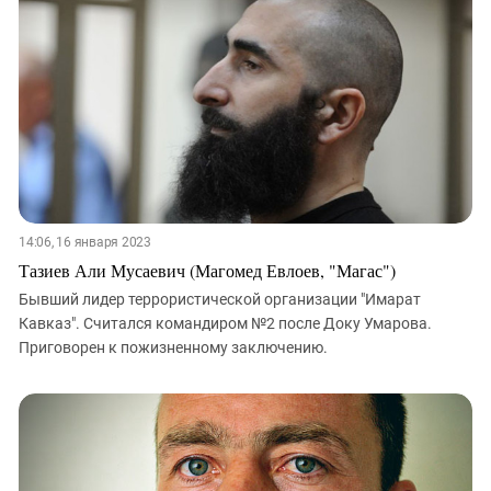
14:06, 16 января 2023
Тазиев Али Мусаевич (Магомед Евлоев, "Магас")
Бывший лидер террористической организации "Имарат
Кавказ". Считался командиром №2 после Доку Умарова.
Приговорен к пожизненному заключению.