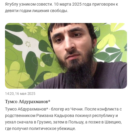
Ягублу узником совести. 10 марта 2025 года приговорен к
девяти годам лишения свободы.
14:20, 16 мая 2025
Тумсо Абдурахманов*
Тумсо Абдурахманов* - блогер из Чечни. После конфликта с
родственником Рамзана Кадырова покинул республику и
уехал сначала в Грузию, затем в Польшу, а позже в Швецию,
где получил политическое убежище.