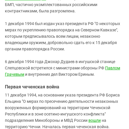
БМП, частично укомплектованных российскими
контрактниками, была разгромлена.
1 декабря 1994 был издан указ президента РФ "О некоторых
мерах по укреплению правопорядка на Северном Кавказе",
которым предписывалось всем лицам, незаконно
владеющим оружием, добровольно сдать его к 15 декабря
органам правопорядка России.
6 декабря 1994 года Джохар Дудаев в ингушской станице
Слепцовской встретился с министрами обороны РФ
Павлом
Грачевым
и внутренних дел Виктором Ериным.
Первая чеченская война
11 декабря 1994, на основании указа президента РФ Бориса
Ельцина "О мерах по пресечению деятельности незаконных
вооруженных формирований на территории Чеченской
Республики и в зоне осетино-ингушского конфликта"
подразделения Минобороны и МВД России
вошли
на
территорию Чечни. Началась первая чеченская война.