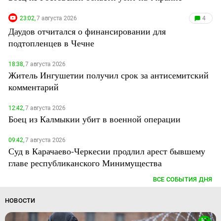
23:02,
7 августа 2026
4
Даудов отчитался о финансировании для
подтопленцев в Чечне
18:38,
7 августа 2026
Житель Ингушетии получил срок за антисемитский
комментарий
12:42,
7 августа 2026
Боец из Калмыкии убит в военной операции
09:42,
7 августа 2026
Суд в Карачаево-Черкесии продлил арест бывшему
главе республиканского Минимущества
ВСЕ СОБЫТИЯ ДНЯ
НОВОСТИ