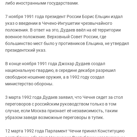
либо иностранными государствами.
7 ноября 1991 года президент России Борис Ельцин издал
указ о введении в Чечено-Ингушетии чрезвычайного
положения. В ответ на это, Дудаев ввёл на её территории
военное положение. Верховный Совет России, где
большинство мест было у противников Ельцина, не утвердил
президентский указ.
В конце ноября 1991 года Джохар Дудаев создал
национальную гвардию, в середине декабря разрешил
свободное ношение оружия, а в 1992 году создал
министерство обороны.
3 марта 1992 года Дудаев заявил, что Чечня сядет за стол
переговоров с российским руководством только в том
случае, если Москва признает её независимость, таким
убразом заведя возможные переговоры в тупик.
12 марта 1992 года Парламент Чечни принял Конституцию