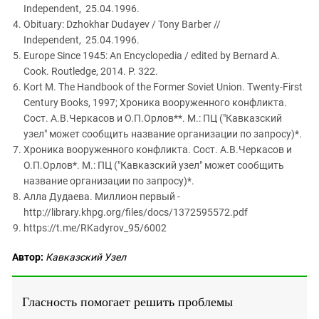
Independent, 25.04.1996.
Obituary: Dzhokhar Dudayev / Tony Barber //
Independent, 25.04.1996.
Europe Since 1945: An Encyclopedia / edited by Bernard A.
Cook. Routledge, 2014. P. 322.
Kort M. The Handbook of the Former Soviet Union. Twenty-First
Century Books, 1997; Хроника вооруженного конфликта.
Сост. А.В.Черкасов и О.П.Орлов**. М.: ПЦ ("Кавказский
узел" может сообщить название организации по запросу)*.
Хроника вооруженного конфликта. Сост. А.В.Черкасов и
О.П.Орлов*. М.: ПЦ ("Кавказский узел" может сообщить
название организации по запросу)*.
Алла Дудаева. Миллион первый -
http://library.khpg.org/files/docs/1372595572.pdf
https://t.me/RKadyrov_95/6002
Автор:
Кавказский Узел
Гласность помогает решить проблемы