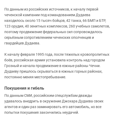
По данным из российских источников, к началу первой
чеченской кампании под командованием Дудаева
находилось около 15 тысяч бойцов, 42 танка, 66 БМП и БТР,
123 орудия, 40 зенитных комплексов, 260 учебных самолетов,
поэтому продвижение федеральных сил сопровождалось
серьёзным сопротивлением чеченских ополченцев и
гвардейцев Дудаева.
К началу февраля 1995 года, после тяжелых кровопролитных
боёв, российская армия установила контроль над городом
Грозный и начала продвижение в южные районы Чечни.
Дудаеву пришлось скрываться в южных горных районах,
постоянно меняя местопребывание.
Покушения и гибель
По данным СМИ, российским спецслужбам дважды
удавалось внедрить в окружение Джохара Дудаева своих
агентов и один раз заминировать его автомобиль, но все
попытки покушения закончились неудачей.