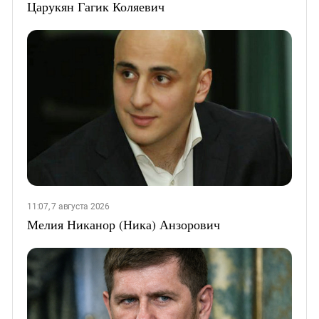
Царукян Гагик Коляевич
11:07, 7 августа 2026
Мелия Никанор (Ника) Анзорович