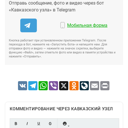
Отправь сообщение, фото и видео через бот
«Кавказского узла» в Telegram
Мобильная форма
Кнопка работает при установленном приложении Telegram. После
перехода в бот, нажмите на «Запустить бота» и напишите нам. Для
отправки фото и видео — нажмите на значок скрепки, выберите
функцию «Файл», затем отметьте фото или видео в памяти устройства и
нажмите «Отправить».
VK
Telegram
WhatsApp
Viber
X
Odnoklassniki
LiveJournal
Email
Print
КОММЕНТИРОВАНИЕ ЧЕРЕЗ КАВКАЗСКИЙ УЗЕЛ