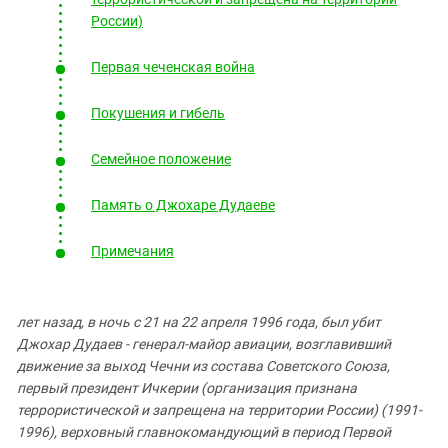
Южный Кавказ
России)
ЮФО
Первая чеченская война
Покушения и гибель
Семейное положение
Память о Джохаре Дудаеве
Примечания
лет назад, в ночь с 21 на 22 апреля 1996 года, был убит
Джохар Дудаев - генерал-майор авиации, возглавивший
движение за выход Чечни из состава Советского Союза,
первый президент Ичкерии (организация признана
террористической и запрещена на территории России) (1991-
1996), верховный главнокомандующий в период Первой