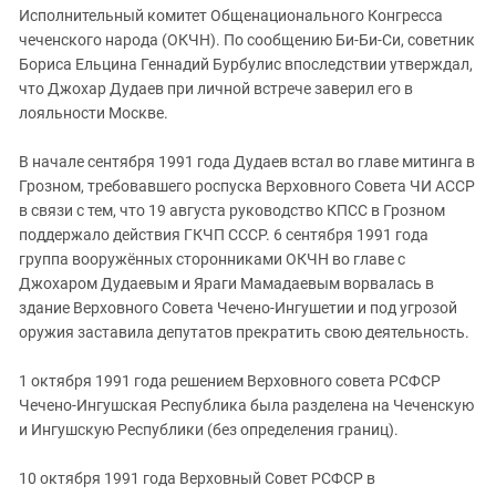
Исполнительный комитет Общенационального Конгресса
чеченского народа (ОКЧН). По сообщению Би-Би-Си, советник
Бориса Ельцина Геннадий Бурбулис впоследствии утверждал,
что Джохар Дудаев при личной встрече заверил его в
лояльности Москве.
В начале сентября 1991 года Дудаев встал во главе митинга в
Грозном, требовавшего роспуска Верховного Совета ЧИ АССР
в связи с тем, что 19 августа руководство КПСС в Грозном
поддержало действия ГКЧП СССР. 6 сентября 1991 года
группа вооружённых сторонниками ОКЧН во главе с
Джохаром Дудаевым и Яраги Мамадаевым ворвалась в
здание Верховного Совета Чечено-Ингушетии и под угрозой
оружия заставила депутатов прекратить свою деятельность.
1 октября 1991 года решением Верховного совета РСФСР
Чечено-Ингушская Республика была разделена на Чеченскую
и Ингушскую Республики (без определения границ).
10 октября 1991 года Верховный Совет РСФСР в