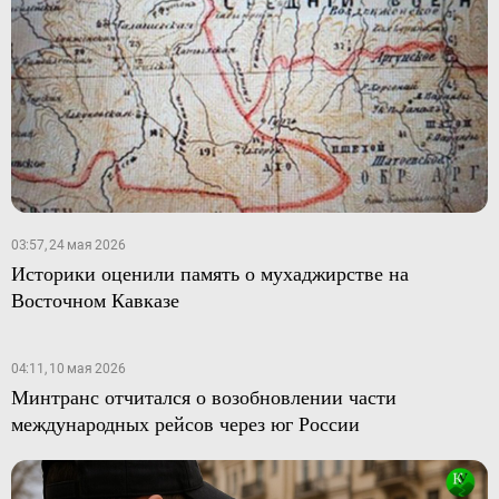
03:57, 24 мая 2026
Историки оценили память о мухаджирстве на
Восточном Кавказе
04:11, 10 мая 2026
Минтранс отчитался о возобновлении части
международных рейсов через юг России