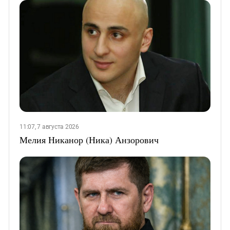
11:07, 7 августа 2026
Мелия Никанор (Ника) Анзорович