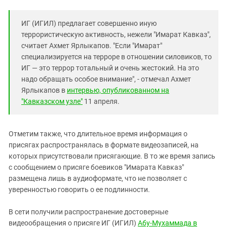
ИГ (ИГИЛ) предлагает совершенно иную
террористическую активность, нежели "Имарат Кавказ",
считает Ахмет Ярлыкапов. "Если "Имарат"
специализируется на терроре в отношении силовиков, то
ИГ — это террор тотальный и очень жестокий. На это
надо обращать особое внимание", - отмечал Ахмет
Ярлыкапов в
интервью, опубликованном на
"Кавказском узле"
11 апреля.
Отметим также, что длительное время информация о
присягах распространялась в формате видеозаписей, на
которых присутствовали присягающие. В то же время запись
с сообщением о присяге боевиков "Имарата Кавказ"
размещена лишь в аудиоформате, что не позволяет с
уверенностью говорить о ее подлинности.
В сети получили распространение достоверные
видеообращения о присяге ИГ (ИГИЛ)
Абу-Мухаммада в