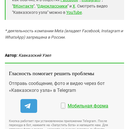
"
ВКонтакте
", "
Одноклассники
" и
X
. Смотреть видео
"Кавказского узла" можно в
YouTube
.
* деятельность компании Meta (владеет Facebook, Instagram и
WhatsApp) запрещена в России.
Автор:
Кавказский Узел
Гласность помогает решить проблемы
Отправь сообщение, фото и видео через бот
«Кавказского узла» в Telegram
Мобильная форма
Кнопка работает при установленном приложении Telegram. После
перехода в бот, нажмите на «Запустить бота» и напишите нам. Для