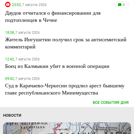
23:02,
7 августа 2026
4
Даудов отчитался о финансировании для
подтопленцев в Чечне
18:38,
7 августа 2026
Житель Ингушетии получил срок за антисемитский
комментарий
12:42,
7 августа 2026
Боец из Калмыкии убит в военной операции
09:42,
7 августа 2026
Суд в Карачаево-Черкесии продлил арест бывшему
главе республиканского Минимущества
ВСЕ СОБЫТИЯ ДНЯ
НОВОСТИ