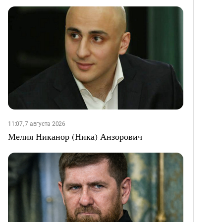
11:07, 7 августа 2026
Мелия Никанор (Ника) Анзорович