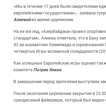
«Мы в течение 17 дней были свидетелями ед
европейскими государствами», - заявила су
Алиевой
во время церемонии.
На ее взгляд, «Азербайджан провел спортив
стандартам». Алиева отметила, что в Баку з
42-ая шахматная Олимпиада и соревнования Гр
четвертые Игры исламской солидарности (2017
Как успешные Европейские игры оценил такж
комитета
Патрик Хикки
.
В завершении перед зрителями выступили зв
После окончания церемонии закрытия в 23.00 
грандиозный фейерверк, который был виден с