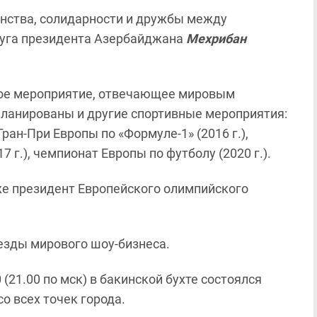
инства, солидарности и дружбы между
пруга президента Азербайджана
Мехрибан
ное мероприятие, отвечающее мировым
апланированы и другие спортивные мероприятия:
ан-При Европы по «Формуле-1» (2016 г.),
 г.), чемпионат Европы по футболу (2020 г.).
е президент Европейского олимпийского
езды мирового шоу-бизнеса.
(21.00 по мск) в бакинской бухте состоялся
о всех точек города.