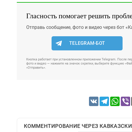
Гласность помогает решить пробл
Отправь сообщение, фото и видео через бот «К
TELEGRAM-БОТ
Кнопка работает при установленном приложении Telegram. После пер
фото и видео — нажмите на значок скрепки, выберите функцию «Файл
«Отправить».
VK
Telegram
Whats
КОММЕНТИРОВАНИЕ ЧЕРЕЗ КАВКАЗСКИ