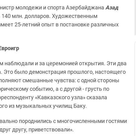
инистр молодежи и спорта Азербайджана
Азад
 140 млн. долларов. Художественным
меет 25-летний опыт в постановке различных
Евроигр
 наблюдали и за церемонией открытия. Эти два
а. Это было демонстрация прошлого, настоящего
полняют смешанные чувства: с одной стороны
ическому событию, а с другой - грусть по
рреспонденту «Кавказского узла» сказала
ного из музыкальных училищ Баку.
квально породнились с многочисленными гостями
руг другу, приветствовали».