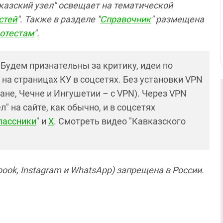
вказский узел" освещает на тематической
стей
". Также в разделе "
Справочник
" размещена
ротестам
".
! Будем признательны за критику, идеи по
и на страницах КУ в соцсетях. Без установки VPN
ане, Чечне и Ингушетии – с VPN). Через VPN
 на сайте, как обычно, и в соцсетях
лассники
" и
X
. Смотреть видео "Кавказского
ook, Instagram и WhatsApp) запрещена в России.