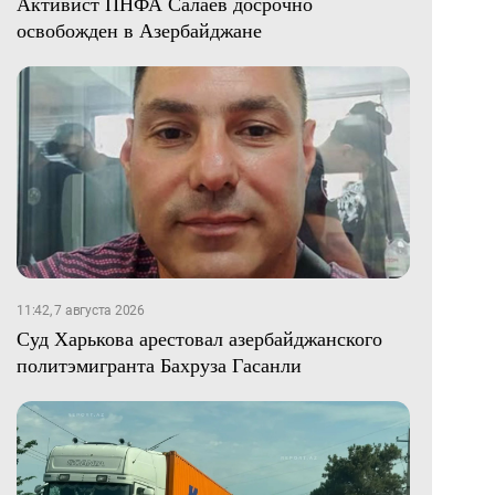
Активист ПНФА Салаев досрочно
освобожден в Азербайджане
11:42, 7 августа 2026
Суд Харькова арестовал азербайджанского
политэмигранта Бахруза Гасанли