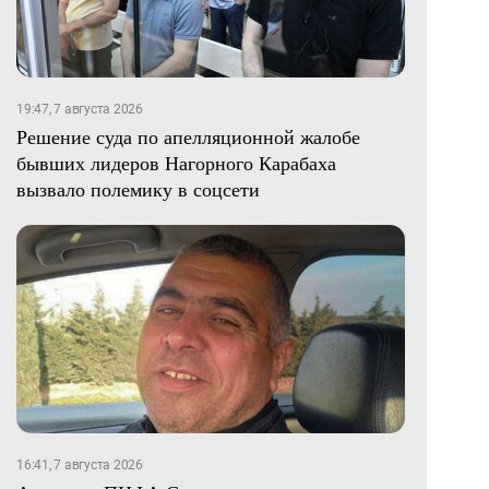
19:47, 7 августа 2026
Решение суда по апелляционной жалобе
бывших лидеров Нагорного Карабаха
вызвало полемику в соцсети
16:41, 7 августа 2026