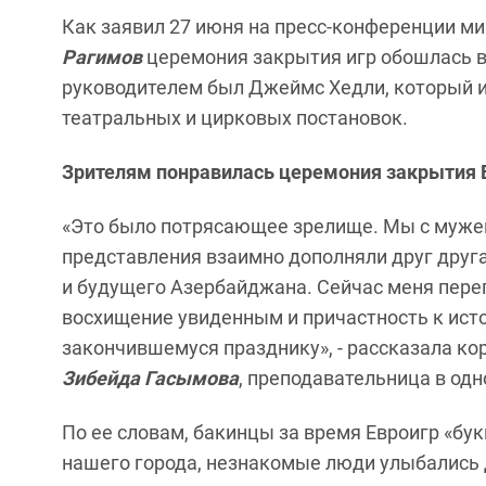
Как заявил 27 июня на пресс-конференции м
Рагимов
церемония закрытия игр обошлась в
руководителем был Джеймс Хедли, который и
театральных и цирковых постановок.
Зрителям понравилась церемония закрытия 
«Это было потрясающее зрелище. Мы с мужем
представления взаимно дополняли друг друг
и будущего Азербайджана. Сейчас меня пере
восхищение увиденным и причастность к истор
закончившемуся празднику», - рассказала ко
Зибейда Гасымова
, преподавательница в од
По ее словам, бакинцы за время Евроигр «бу
нашего города, незнакомые люди улыбались д