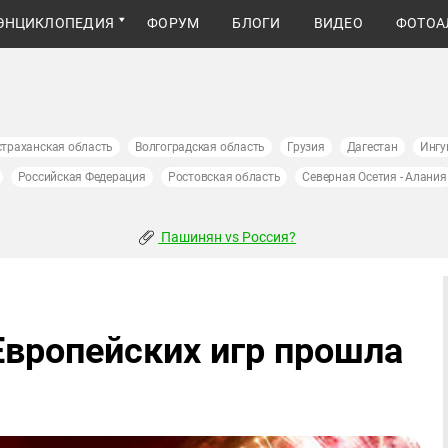
ЭНЦИКЛОПЕДИЯ
ФОРУМ
БЛОГИ
ВИДЕО
ФОТОА
страханская область
Волгоградская область
Грузия
Дагестан
Ингу
Российская Федерация
Ростовская область
Северная Осетия - Алания
Пашинян vs Россия?
вропейских игр прошла