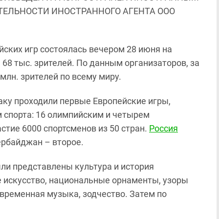
ЯТЕЛЬНОСТИ ИНОСТРАННОГО АГЕНТА ООО
ских игр состоялась вечером 28 июня на
68 тыс. зрителей. По данным организаторов, за
лн. зрителей по всему миру.
аку проходили первые Европейские игры,
 спорта: 16 олимпийским и четырем
стие 6000 спортсменов из 50 стран.
Россия
ербайджан – второе.
ли представлены культура и история
 искусство, национальные орнаменты, узоры
временная музыка, зодчество. Затем по