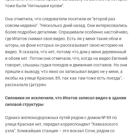
тоже были "пятнышки крови".
Она отметила, что следователи посетили ее "второй раз
совсем недавно". "Несколько дней назад. Они интересовались
более подробно деталями. Спрашивали особенно настойчиво,
где Ипатов снимал свое видео. Есть ли у меня такие обои и
шторы, на фоне которых он рассказывает свою историю на
видео. Я сказала, что нет, потому что дом у меня деревянный
и обоев нет. Потом они отмечали, что, когда на видео Евгений
говорит, слышны гудки поездов и движения составов. Но они
пришли к выводу, что явно он записывал видео не у меня, а
якобы на улице Красная, 89, так как там тоже есть поезда", -
рассказала Цатурян.
Силовики не исключили, что Ипатов записал видео в здании
силовой структуры
Однако железнодорожных путей рядом с домом № 89 по
улице Красная нет, передал корреспондент "Кавказского
узла". Ближайшая станция – это вокзал Сочи, рядом со