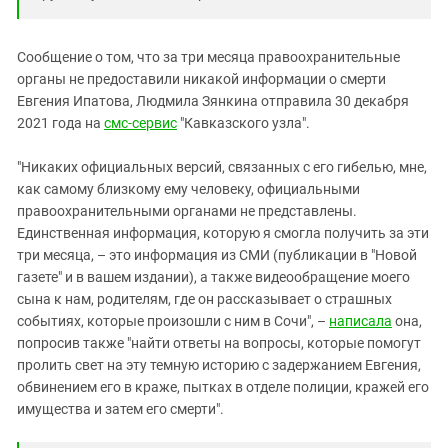
Сообщение о том, что за три месяца правоохранительные
органы не предоставили никакой информации о смерти
Евгения Ипатова, Людмила Зянкина отправила 30 декабря
2021 года на
смс-сервис
"Кавказского узла".
"Никаких официальных версий, связанных с его гибелью, мне,
как самому близкому ему человеку, официальными
правоохранительными органами не представлены.
Единственная информация, которую я смогла получить за эти
три месяца, – это информация из СМИ (публикации в "Новой
газете" и в вашем издании), а также видеообращение моего
сына к нам, родителям, где он рассказывает о страшных
событиях, которые произошли с ним в Сочи", –
написала
она,
попросив также "найти ответы на вопросы, которые помогут
пролить свет на эту темную историю с задержанием Евгения,
обвинением его в краже, пытках в отделе полиции, кражей его
имущества и затем его смерти".