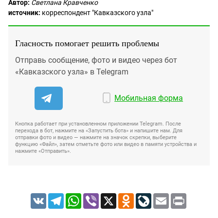
Автор:
Светлана Кравченко
источник:
корреспондент "Кавказского узла"
Гласность помогает решить проблемы
Отправь сообщение, фото и видео через бот
«Кавказского узла» в Telegram
Мобильная форма
Кнопка работает при установленном приложении Telegram. После
перехода в бот, нажмите на «Запустить бота» и напишите нам. Для
отправки фото и видео — нажмите на значок скрепки, выберите
функцию «Файл», затем отметьте фото или видео в памяти устройства и
нажмите «Отправить».
VK
Telegram
WhatsApp
Viber
X
Odnoklassniki
LiveJournal
Email
Print