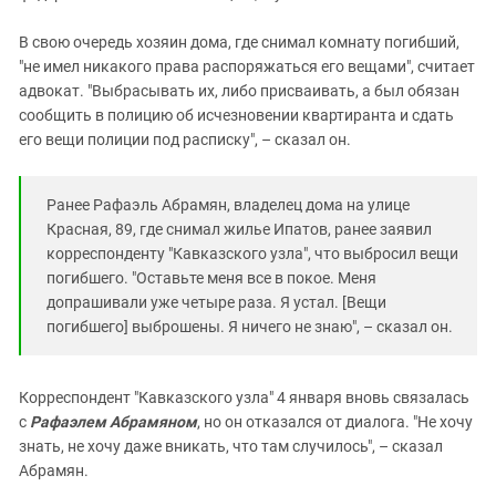
В свою очередь хозяин дома, где снимал комнату погибший,
"не имел никакого права распоряжаться его вещами", считает
адвокат. "Выбрасывать их, либо присваивать, а был обязан
сообщить в полицию об исчезновении квартиранта и сдать
его вещи полиции под расписку", – сказал он.
Ранее Рафаэль Абрамян, владелец дома на улице
Красная, 89, где снимал жилье Ипатов, ранее заявил
корреспонденту "Кавказского узла", что выбросил вещи
погибшего. "Оставьте меня все в покое. Меня
допрашивали уже четыре раза. Я устал. [Вещи
погибшего] выброшены. Я ничего не знаю", – сказал он.
Корреспондент "Кавказского узла" 4 января вновь связалась
с
Рафаэлем Абрамяном
, но он отказался от диалога. "Не хочу
знать, не хочу даже вникать, что там случилось", – сказал
Абрамян.