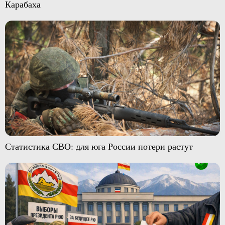
Карабаха
Статистика СВО: для юга России потери растут