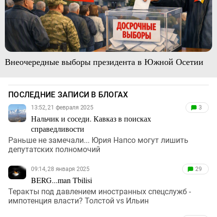
Внеочередные выборы президента в Южной Осетии
ПОСЛЕДНИЕ ЗАПИСИ В БЛОГАХ
13:52, 21 февраля 2025
3
Нальчик и соседи. Кавказ в поисках
справедливости
Раньше не замечали... Юрия Напсо могут лишить
депутатских полномочий
09:14, 28 января 2025
29
BERG...man Tbilisi
Теракты под давлением иностранных спецслужб -
импотенция власти? Толстой vs Ильин