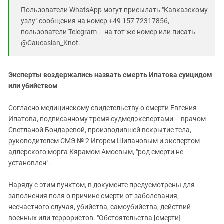
Пользователи WhatsApp могут присылать "Кавказскому
узлу" сообщения на номер +49 157 72317856,
пользователи Telegram – на тот же номер или писать
@Caucasian_Knot.
Эксперты воздержались назвать смерть Ипатова суицидом
или убийством
Согласно медицинскому свидетельству о смерти Евгения
Ипатова, подписанному тремя судмедэкспертами – врачом
Светланой Бондаревой, производившей вскрытие тела,
руководителем СМЭ № 2 Игорем Шипановым и экспертом
адлерского морга Кярамом Амоевым, "род смерти не
установлен".
Наряду с этим пунктом, в документе предусмотрены для
заполнения поля о причине смерти от заболевания,
несчастного случая, убийства, самоубийства, действий
военных или террористов. "Обстоятельства [смерти]