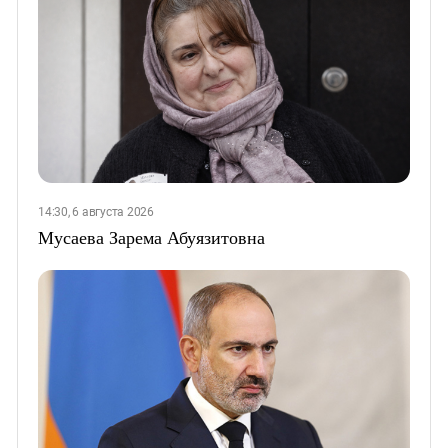
14:30, 6 августа 2026
Мусаева Зарема Абуязитовна