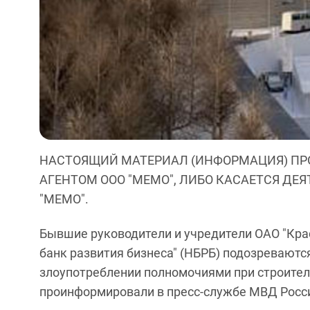
НАСТОЯЩИЙ МАТЕРИАЛ (ИНФОРМАЦИЯ) ПР
АГЕНТОМ ООО "МЕМО", ЛИБО КАСАЕТСЯ ДЕ
"МЕМО".
Бывшие руководители и учредители ОАО "Кра
банк развития бизнеса" (НБРБ) подозреваютс
злоупотреблении полномочиями при строител
проинформировали в пресс-службе МВД Росс