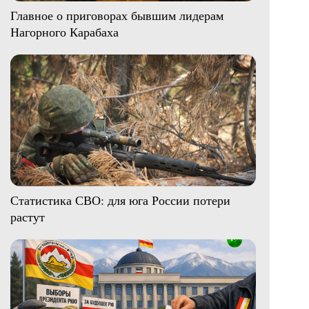
Главное о приговорах бывшим лидерам
Нагорного Карабаха
Статистика СВО: для юга России потери
растут