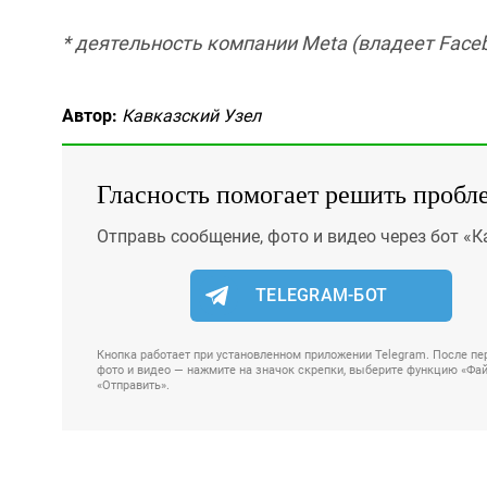
* деятельность компании Meta (владеет Faceb
Автор:
Кавказский Узел
Гласность помогает решить пробл
Отправь сообщение, фото и видео через бот «К
TELEGRAM-БОТ
Кнопка работает при установленном приложении Telegram. После пер
фото и видео — нажмите на значок скрепки, выберите функцию «Файл
«Отправить».