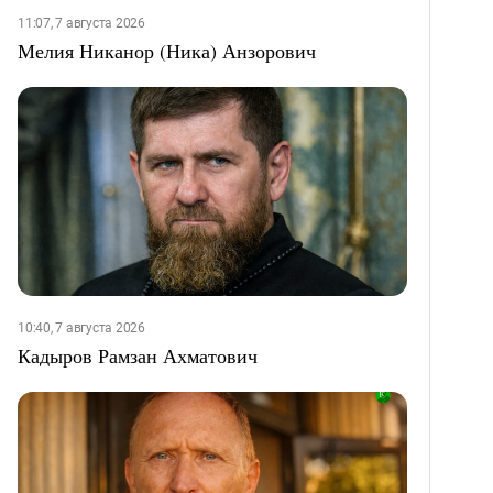
11:07, 7 августа 2026
Мелия Никанор (Ника) Анзорович
10:40, 7 августа 2026
Кадыров Рамзан Ахматович