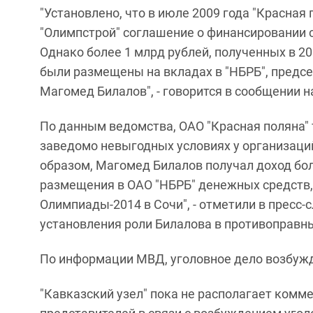
"Установлено, что в июле 2009 года "Красная
"Олимпстрой" соглашение о финансировании с
Однако более 1 млрд рублей, полученных в 20
были размещены на вкладах в "НБРБ", предсе
Магомед Билалов", - говорится в сообщении н
По данным ведомства, ОАО "Красная поляна"
заведомо невыгодных условиях у организаци
образом, Магомед Билалов получал доход боле
размещения в ОАО "НБРБ" денежных средств,
Олимпиады-2014 в Сочи", - отметили в пресс-с
установления роли Билалова в противоправны
По информации МВД, уголовное дело возбужд
"Кавказский узел" пока не располагает ком