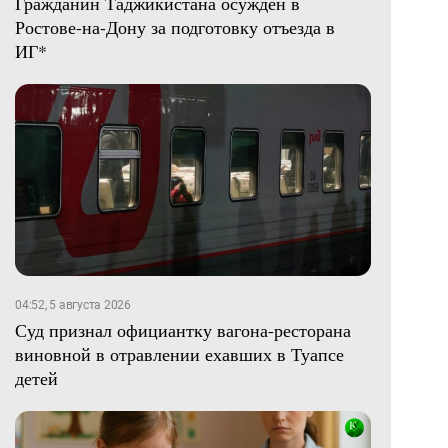
Гражданин Таджикистана осужден в
Ростове-на-Дону за подготовку отъезда в
ИГ*
04:52, 5 августа 2026
Суд признал официантку вагона-ресторана
виновной в отравлении ехавших в Туапсе
детей