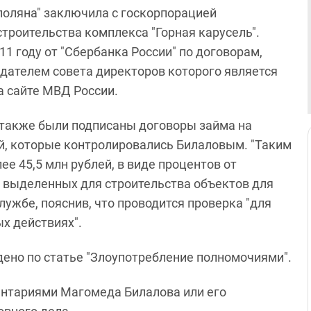
 поляна" заключила с госкорпорацией
троительства комплекса "Горная карусель".
11 году от "Сбербанка России" по договорам,
дателем совета директоров которого является
а сайте МВД России.
 также были подписаны договоры займа на
й, которые контролировались Билаловым. "Таким
е 45,5 млн рублей, в виде процентов от
 выделенных для строительства объектов для
лужбе, пояснив, что проводится проверка "для
х действиях".
ено по статье "Злоупотребление полномочиями".
ментариями Магомеда Билалова или его