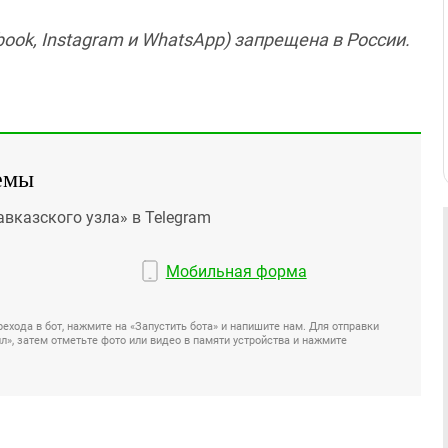
ook, Instagram и WhatsApp) запрещена в России.
емы
авказского узла» в Telegram
Мобильная форма
ехода в бот, нажмите на «Запустить бота» и напишите нам. Для отправки
», затем отметьте фото или видео в памяти устройства и нажмите