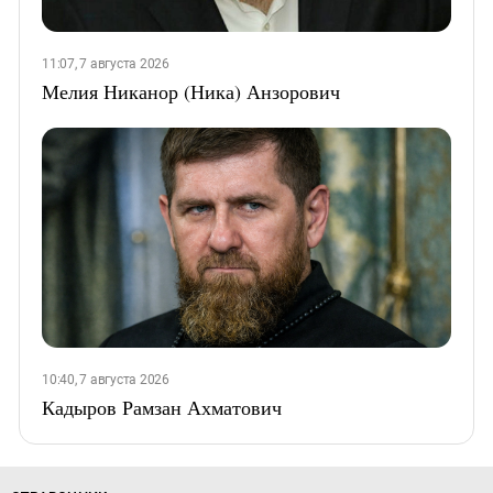
11:07, 7 августа 2026
Мелия Никанор (Ника) Анзорович
10:40, 7 августа 2026
Кадыров Рамзан Ахматович