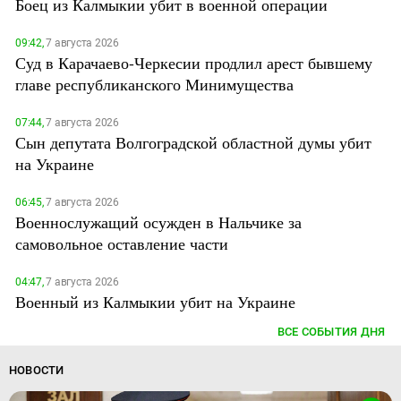
Боец из Калмыкии убит в военной операции
09:42,
7 августа 2026
Суд в Карачаево-Черкесии продлил арест бывшему
главе республиканского Минимущества
07:44,
7 августа 2026
Сын депутата Волгоградской областной думы убит
на Украине
06:45,
7 августа 2026
Военнослужащий осужден в Нальчике за
самовольное оставление части
04:47,
7 августа 2026
Военный из Калмыкии убит на Украине
ВСЕ СОБЫТИЯ ДНЯ
НОВОСТИ