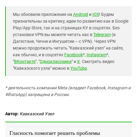
Мы обновили приложения на
Android
и
IOS
! Будем
признательны за критику, идеи по развитию как в Google
Play/App Store, так и на страницах КУ в соцсетях. Без
установки VPN вы можете читать нас в
Telegram
(в
Дагестане, Чечне и Ингушетии – с VPN). Через VPN
можно продолжать читать "Кавказский узел" на сайте,
как обычно, и в соцсетях
Facebook
*,
Instagram
*,
"
ВКонтакте
", "
Одноклассники
" и
X
. Смотреть видео
"Кавказского узла" можно в
YouTube
.
* деятельность компании Meta (владеет Facebook, Instagram и
WhatsApp) запрещена в России.
Автор:
Кавказский Узел
Гласность помогает решить проблемы