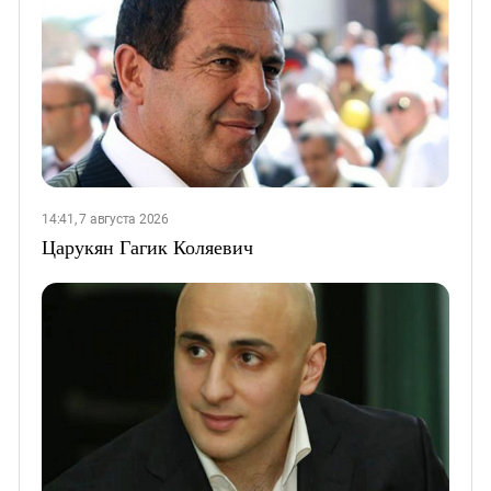
14:41, 7 августа 2026
Царукян Гагик Коляевич