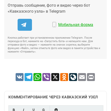
Отправь сообщение, фото и видео через бот
«Кавказского узла» в Telegram
Мобильная форма
Кнопка работает при установленном приложении Telegram. После
перехода в бот, нажмите на «Запустить бота» и напишите нам. Для
отправки фото и видео — нажмите на значок скрепки, выберите
функцию «Файл», затем отметьте фото или видео в памяти устройства и
нажмите «Отправить».
VK
Telegram
WhatsApp
Viber
X
Odnoklassniki
LiveJournal
Email
Print
КОММЕНТИРОВАНИЕ ЧЕРЕЗ КАВКАЗСКИЙ УЗЕЛ