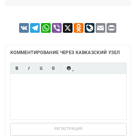
VK
Telegram
WhatsApp
Viber
X
Odnoklassniki
LiveJournal
Email
Print
КОММЕНТИРОВАНИЕ ЧЕРЕЗ КАВКАЗСКИЙ УЗЕЛ
РЕГИСТРАЦИЯ