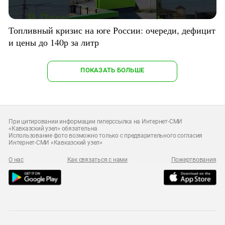
Топливный кризис на юге России: очереди, дефицит
и цены до 140р за литр
ПОКАЗАТЬ БОЛЬШЕ
При цитировании информации гиперссылка на Интернет-СМИ
«Кавказский узел» обязательна
Использование фото возможно только с предварительного согласия
Интернет-СМИ «Кавказский узел»
О нас
Как связаться с нами
Пожертвования