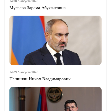
14:30, 6 августа 2026
Мусаева Зарема Абуязитовна
14:03, 6 августа 2026
Пашинян Никол Владимирович