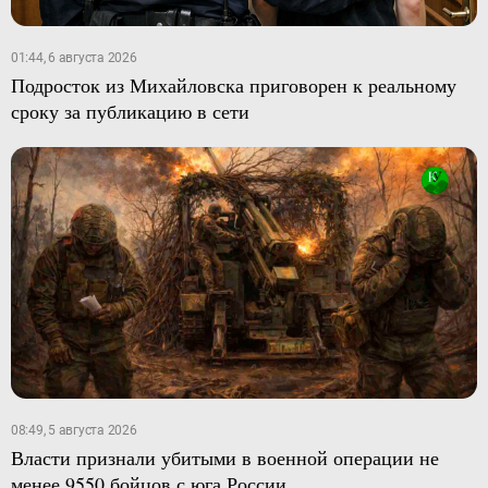
01:44, 6 августа 2026
Подросток из Михайловска приговорен к реальному
сроку за публикацию в сети
08:49, 5 августа 2026
Власти признали убитыми в военной операции не
менее 9550 бойцов с юга России