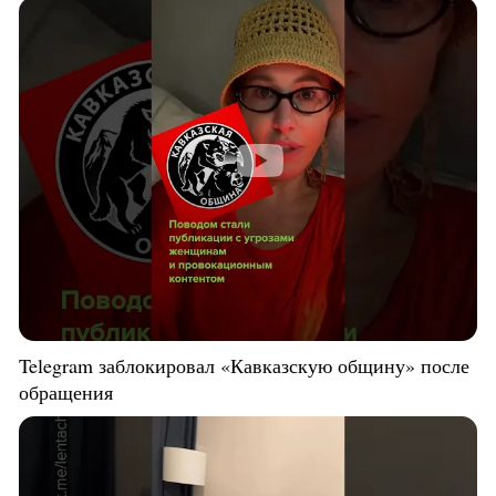
Telegram заблокировал «Кавказскую общину» после
обращения