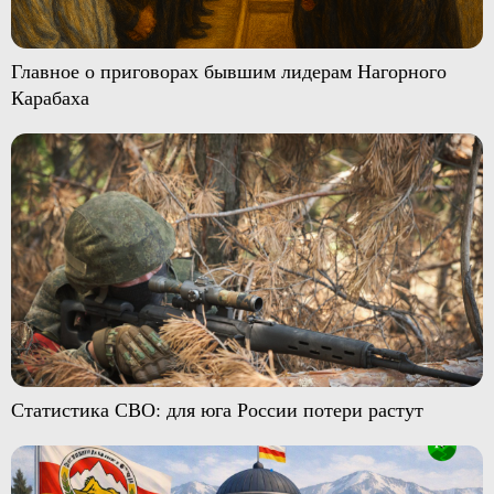
Главное о приговорах бывшим лидерам Нагорного
Карабаха
Статистика СВО: для юга России потери растут