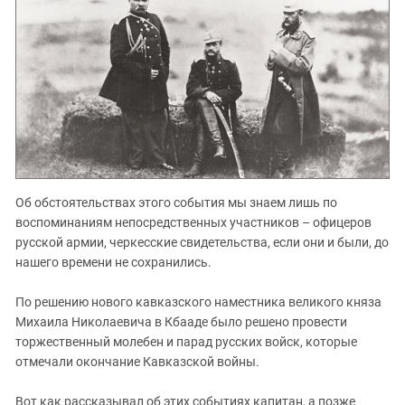
Об обстоятельствах этого события мы знаем лишь по
воспоминаниям непосредственных участников – офицеров
русской армии, черкесские свидетельства, если они и были, до
нашего времени не сохранились.
По решению нового кавказского наместника великого княза
Михаила Николаевича в Кбааде было решено провести
торжественный молебен и парад русских войск, которые
отмечали окончание Кавказской войны.
Вот как рассказывал об этих событиях капитан, а позже