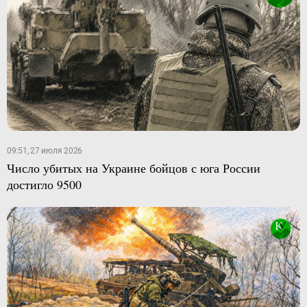
09:51, 27 июля 2026
Число убитых на Украине бойцов с юга России
достигло 9500