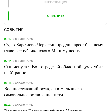
РЕГИСТРАЦИЯ
ОТМЕНИТЬ
СОБЫТИЯ
09:42,
7 августа 2026
Суд в Карачаево-Черкесии продлил арест бывшему
главе республиканского Минимущества
07:44,
7 августа 2026
Сын депутата Волгоградской областной думы убит
на Украине
06:45,
7 августа 2026
Военнослужащий осужден в Нальчике за
самовольное оставление части
04:47,
7 августа 2026
Военный из Калмыкии убит на Украине