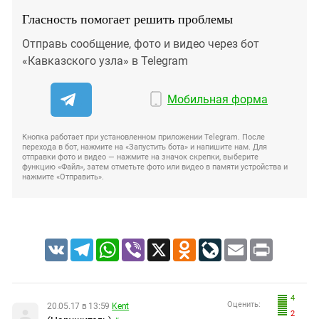
Гласность помогает решить проблемы
Отправь сообщение, фото и видео через бот
«Кавказского узла» в Telegram
Мобильная форма
Кнопка работает при установленном приложении Telegram. После
перехода в бот, нажмите на «Запустить бота» и напишите нам. Для
отправки фото и видео — нажмите на значок скрепки, выберите
функцию «Файл», затем отметьте фото или видео в памяти устройства и
нажмите «Отправить».
VK
Telegram
WhatsApp
Viber
X
Odnoklassniki
LiveJournal
Email
Print
4
Оценить:
20.05.17 в 13:59
Kent
2