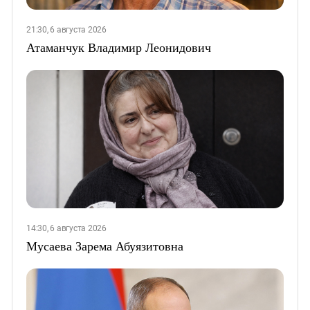
21:30, 6 августа 2026
Атаманчук Владимир Леонидович
14:30, 6 августа 2026
Мусаева Зарема Абуязитовна