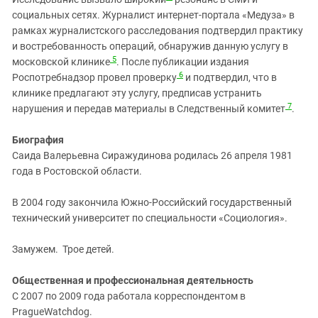
социальных сетях. Журналист интернет-портала «Медуза» в
рамках журналистского расследования подтвердил практику
и востребованность операций, обнаружив данную услугу в
5
московской клинике
. После публикации издания
6
Роспотребнадзор провел проверку
и подтвердил, что в
клинике предлагают эту услугу, предписав устранить
7
нарушения и передав материалы в Следственный комитет
.
Биография
Саида Валерьевна Сиражудинова родилась 26 апреля 1981
года в Ростовской области.
В 2004 году закончила Южно-Российский государственный
технический университет по специальности «Социология».
Замужем. Трое детей.
Общественная и профессиональная деятельность
С 2007 по 2009 года работала корреспондентом в
PragueWatchdog.