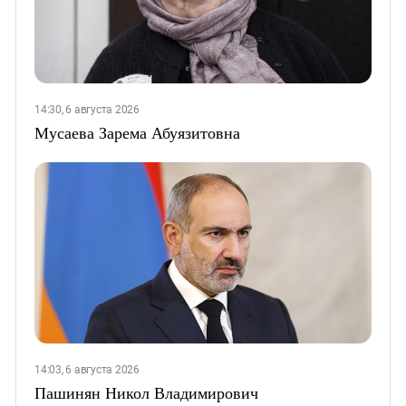
14:30, 6 августа 2026
Мусаева Зарема Абуязитовна
14:03, 6 августа 2026
Пашинян Никол Владимирович