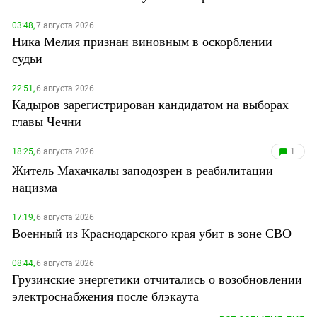
03:48,
7 августа 2026
Ника Мелия признан виновным в оскорблении
судьи
22:51,
6 августа 2026
Кадыров зарегистрирован кандидатом на выборах
главы Чечни
18:25,
6 августа 2026
1
Житель Махачкалы заподозрен в реабилитации
нацизма
17:19,
6 августа 2026
Военный из Краснодарского края убит в зоне СВО
08:44,
6 августа 2026
Грузинские энергетики отчитались о возобновлении
электроснабжения после блэкаута