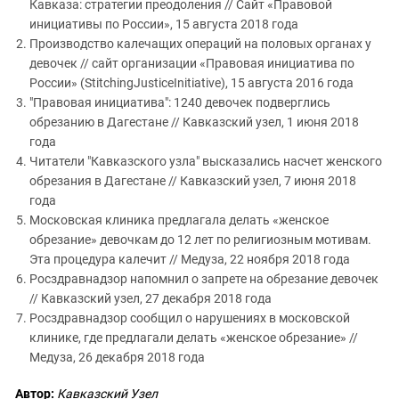
Кавказа: стратегии преодоления // Сайт «Правовой
инициативы по России», 15 августа 2018 года
Производство калечащих операций на половых органах у
девочек // сайт организации «Правовая инициатива по
России» (StitchingJusticeInitiative), 15 августа 2016 года
"Правовая инициатива": 1240 девочек подверглись
обрезанию в Дагестане // Кавказский узел, 1 июня 2018
года
Читатели "Кавказского узла" высказались насчет женского
обрезания в Дагестане // Кавказский узел, 7 июня 2018
года
Московская клиника предлагала делать «женское
обрезание» девочкам до 12 лет по религиозным мотивам.
Эта процедура калечит // Медуза, 22 ноября 2018 года
Росздравнадзор напомнил о запрете на обрезание девочек
// Кавказский узел, 27 декабря 2018 года
Росздравнадзор сообщил о нарушениях в московской
клинике, где предлагали делать «женское обрезание» //
Медуза, 26 декабря 2018 года
Автор:
Кавказский Узел