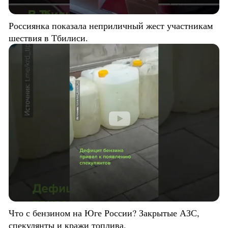
Россиянка показала неприличный жест участникам
шествия в Тбилиси.
Что с бензином на Юге России? Закрытые АЗС,
спекулянты и кражи топлива.