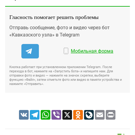
Гласность помогает решить проблемы
Отправь сообщение, фото и видео через бот
«Кавказского узла» в Telegram
Мобильная форма
Кнопка работает при установленном приложении Telegram. После
перехода в бот, нажмите на «Запустить бота» и напишите нам. Для
отправки фото и видео — нажмите на значок скрепки, выберите
функцию «Файл», затем отметьте фото или видео в памяти устройства и
нажмите «Отправить».
VK
Telegram
WhatsApp
Viber
X
Odnoklassniki
LiveJournal
Email
Print