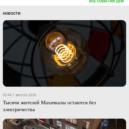
ВСЕ СОБЫТИЯ ДНЯ
НОВОСТИ
02:44, 7 августа 2026
Тысячи жителей Махачкалы остаются без
электричества