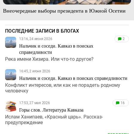
Внеочередные выборы президента в Южной Осетии
ПОСЛЕДНИЕ ЗАПИСИ В БЛОГАХ
13:16, 24 июня 2026
2
Нальчик и соседи. Кавказ в поисках
справедливости
Река имени Хизира. Или что-то другое?
16:45, 2 июня 2026
Нальчик и соседи. Кавказ в поисках справедливости
Конфликт интересов, или как не порадеть родному
человечку
17:53, 27 мая 2026
16
Горы слов. Литература Кавказа
Ислам Ханипаев, «Красный царь». Рассказ-
предупреждение