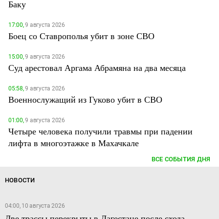
Баку
17:00,
9 августа 2026
Боец со Ставрополья убит в зоне СВО
15:00,
9 августа 2026
Суд арестовал Аргама Абрамяна на два месяца
05:58,
9 августа 2026
Военнослужащий из Гуково убит в СВО
01:00,
9 августа 2026
Четыре человека получили травмы при падении
лифта в многоэтажке в Махачкале
ВСЕ СОБЫТИЯ ДНЯ
НОВОСТИ
04:00, 10 августа 2026
Две трассы перекрыты в Дагестане после схода