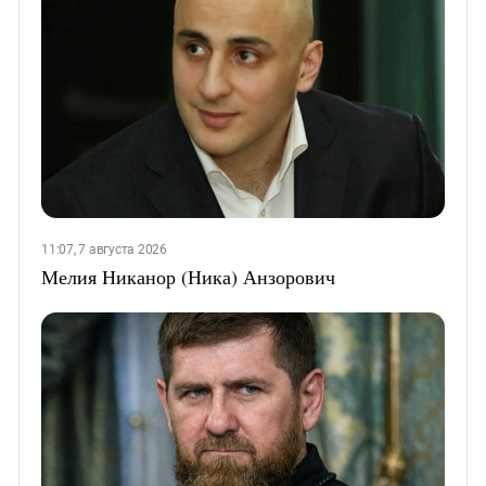
11:07, 7 августа 2026
Мелия Никанор (Ника) Анзорович