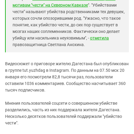
мотивам "чести" на Северном Кавказе
". "Убийствами
чести" называют убийства родственниками тех девушек,
которых сочли опозорившими род. "Ужасно, что такое
понятие, как убийство чести, до сих пор существует в
мозгах наших соплеменников. Фактически оно делает
убийцу или насильника неуязвимым", -
отметила
правозащитница Светлана Анохина.
Видеосюжет о приговоре жителю Дагестана был опубликован
в группе tut.yuzhdag в Instagram. По данным на 07.50 мск 20
января его посмотрели 82,8 тысячи раз, пользователи
оставили 1036 комментариев. Сообщество насчитывает 360
тысяч подписчиков.
Мнения пользователей соцсети о совершенном убийстве
разделились, часть из них поддержала жителя Дагестана.
Несколько десятков пользователей поддержали "убийство
чести".