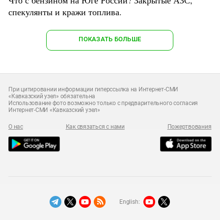
Что с бензином на Юге России? Закрытые АЗС,
спекулянты и кражи топлива.
ПОКАЗАТЬ БОЛЬШЕ
При цитировании информации гиперссылка на Интернет-СМИ
«Кавказский узел» обязательна
Использование фото возможно только с предварительного согласия
Интернет-СМИ «Кавказский узел»
О нас
Как связаться с нами
Пожертвования
English: