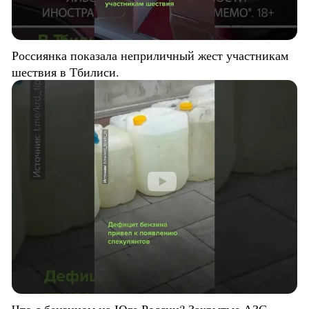
Россиянка показала неприличный жест участникам
шествия в Тбилиси.