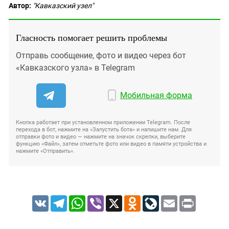
Автор:
"Кавказский узел"
Гласность помогает решить проблемы
Отправь сообщение, фото и видео через бот
«Кавказского узла» в Telegram
Мобильная форма
Кнопка работает при установленном приложении Telegram. После
перехода в бот, нажмите на «Запустить бота» и напишите нам. Для
отправки фото и видео — нажмите на значок скрепки, выберите
функцию «Файл», затем отметьте фото или видео в памяти устройства и
нажмите «Отправить».
VK
Telegram
WhatsApp
Viber
X
Odnoklassniki
LiveJournal
Email
Print