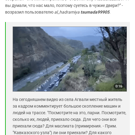
вы думали, что нас мало, поэтому суетесь в чужие двери?" -
возразил пользователю
al_hadramiya
tsumada99905
.
На сегодняшнем видео из села Агвали местный житель
за кадром комментирует большое скопление машин и
людей на трассе. "Посмотрите на это, парни. Посмотрите,
сколько их, людей, приехало сюда. Для чего они все
приехали сюда? Для маслиата (примирения. - Прим.
"Кавказского узла") ли они приехали? Для какого