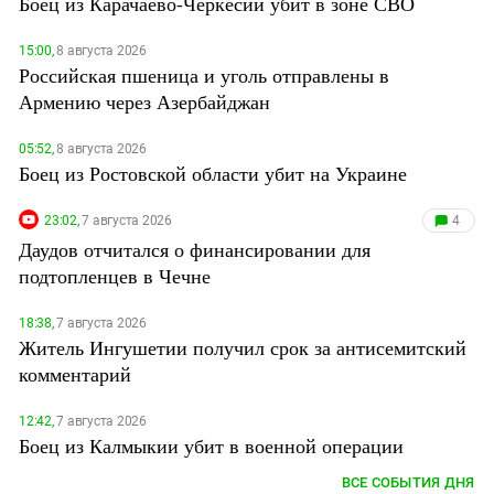
Боец из Карачаево-Черкесии убит в зоне СВО
15:00,
8 августа 2026
Российская пшеница и уголь отправлены в
Армению через Азербайджан
05:52,
8 августа 2026
Боец из Ростовской области убит на Украине
23:02,
7 августа 2026
4
Даудов отчитался о финансировании для
подтопленцев в Чечне
18:38,
7 августа 2026
Житель Ингушетии получил срок за антисемитский
комментарий
12:42,
7 августа 2026
Боец из Калмыкии убит в военной операции
ВСЕ СОБЫТИЯ ДНЯ