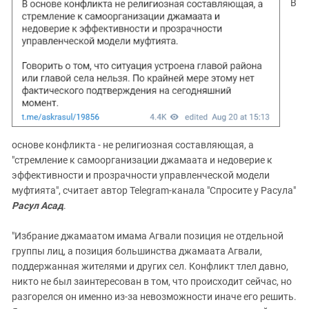
В
основе конфликта - не религиозная составляющая, а
"стремление к самоорганизации джамаата и недоверие к
эффективности и прозрачности управленческой модели
муфтията", считает автор Telegram-канала "Спросите у Расула"
Расул Асад
.
"Избрание джамаатом имама Агвали позиция не отдельной
группы лиц, а позиция большинства джамаата Агвали,
поддержанная жителями и других сел. Конфликт тлел давно,
никто не был заинтересован в том, что происходит сейчас, но
разгорелся он именно из-за невозможности иначе его решить.