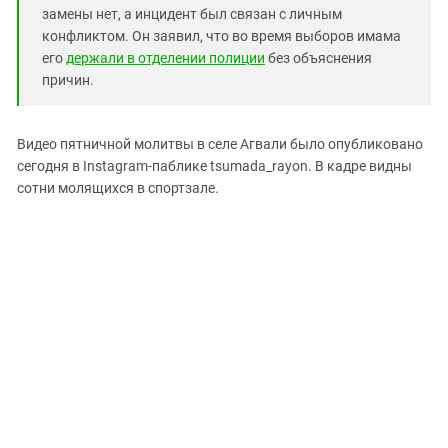
замены нет, а инцидент был связан с личным
конфликтом. Он заявил, что во время выборов имама
его
держали в отделении полиции
без объяснения
причин.
Видео пятничной молитвы в селе Агвали было опубликовано
сегодня в Instagram-паблике tsumada_rayon. В кадре видны
сотни молящихся в спортзале.