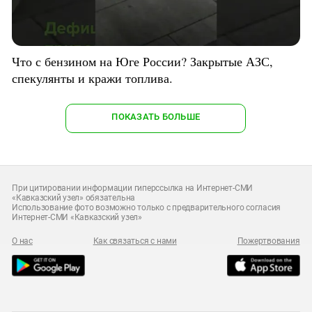
Что с бензином на Юге России? Закрытые АЗС,
спекулянты и кражи топлива.
ПОКАЗАТЬ БОЛЬШЕ
При цитировании информации гиперссылка на Интернет-СМИ
«Кавказский узел» обязательна
Использование фото возможно только с предварительного согласия
Интернет-СМИ «Кавказский узел»
О нас
Как связаться с нами
Пожертвования