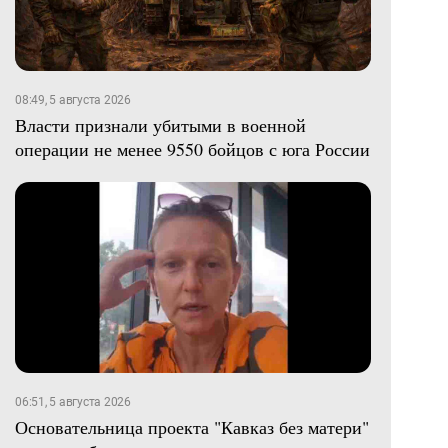
08:49, 5 августа 2026
Власти признали убитыми в военной
операции не менее 9550 бойцов с юга России
06:51, 5 августа 2026
Основательница проекта "Кавказ без матери"