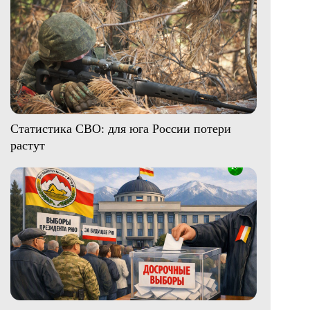
Статистика СВО: для юга России потери
растут