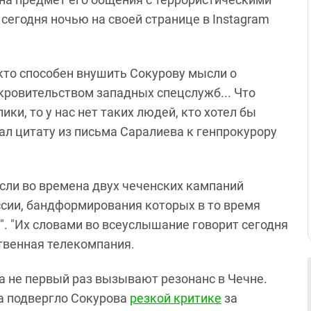
егодня ночью на своей странице в Instagram
, кто способен внушить Сокурову мысли о
окровительством западных спецслужб... Что
ки, то у нас нет таких людей, кто хотел бы
нал цитату из письма Саралиева к генпрокурору
сли во времена двух чеченских кампаний
ссии, бандформирования которых в то время
". "Их словами во всеуслышание говорит сегодня
ственная телекомпания.
 не первый раз вызывают резонанс в Чечне.
ва подвергло Сокурова
резкой критике
за