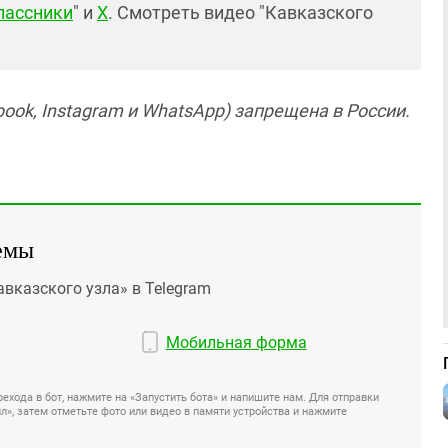
лассники
" и
X
. Смотреть видео "Кавказского
ook, Instagram и WhatsApp) запрещена в России.
емы
авказского узла» в Telegram
Мобильная форма
ехода в бот, нажмите на «Запустить бота» и напишите нам. Для отправки
», затем отметьте фото или видео в памяти устройства и нажмите