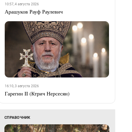
10:57, 4 августа 2026
Арашуков Рауф Раулевич
16:10, 3 августа 2026
Гарегин II (Ктрич Нерсесян)
СПРАВОЧНИК