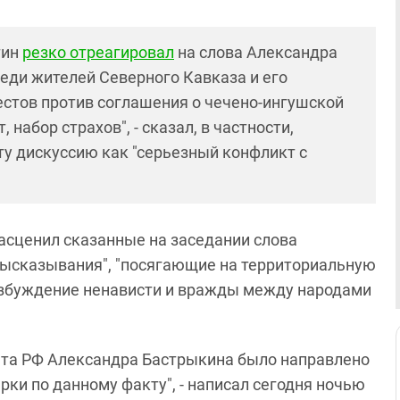
тин
резко отреагировал
на слова Александра
реди жителей Северного Кавказа и его
естов против соглашения о чечено-ингушской
 набор страхов", - сказал, в частности,
ту дискуссию как "серьезный конфликт с
сценил сказанные на заседании слова
высказывания", "посягающие на территориальную
озбуждение ненависти и вражды между народами
ета РФ Александра Бастрыкина было направлено
ки по данному факту", - написал сегодня ночью