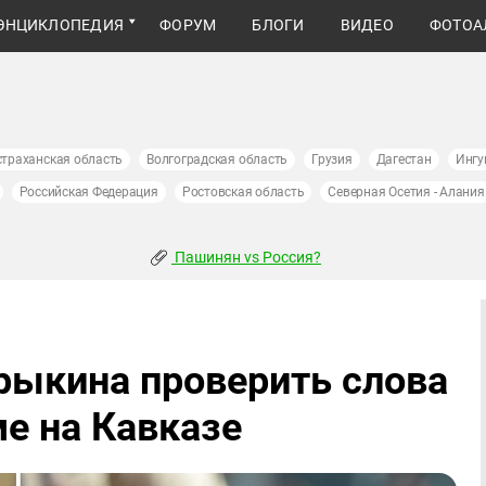
ЭНЦИКЛОПЕДИЯ
ФОРУМ
БЛОГИ
ВИДЕО
ФОТОА
страханская область
Волгоградская область
Грузия
Дагестан
Ингу
Российская Федерация
Ростовская область
Северная Осетия - Алания
Пашинян vs Россия?
рыкина проверить слова
е на Кавказе