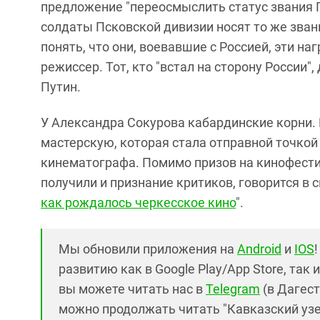
предложение "переосмыслить статус звания Г
солдаты Псковской дивизии носят то же зван
понять, что они, воевавшие с Россией, эти н
режиссер. Тот, кто "встал на сторону России",
Путин.
У Александра Сокурова кабардинские корни. 
мастерскую, которая стала отправной точкой
кинематографа. Помимо призов на кинофести
получили и признание критиков, говорится в с
как рождалось черкесское кино
".
Мы обновили приложения на
Android
и
IOS
развитию как в Google Play/App Store, так 
вы можете читать нас в
Telegram
(в Дагест
можно продолжать читать "Кавказский узел"