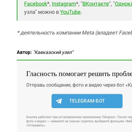
Facebook
*,
Instagram
*, "
ВКонтакте
", "
Однок
узла" можно в
YouTube
.
* деятельность компании Meta (владеет Faceb
Автор:
"Кавказский узел"
Гласность помогает решить пробл
Отправь сообщение, фото и видео через бот «К
TELEGRAM-БОТ
Кнопка работает при установленном приложении Telegram. После пер
фото и видео — нажмите на значок скрепки, выберите функцию «Файл
«Отправить».