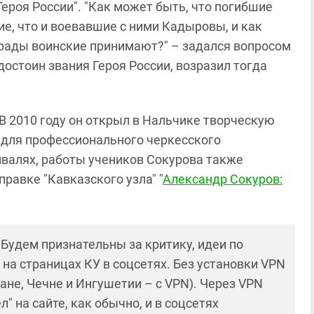
ероя России". "Как может быть, что погибшие
ие, что и воевавшие с ними Кадыровы, и как
аграды воинские принимают?" – задался вопросом
 достоин звания Героя России, возразил тогда
В 2010 году он открыл в Нальчике творческую
 для профессионального черкесского
валях, работы учеников Сокурова также
правке "Кавказского узла" "
Александр Сокуров:
! Будем признательны за критику, идеи по
и на страницах КУ в соцсетях. Без установки VPN
ане, Чечне и Ингушетии – с VPN). Через VPN
 на сайте, как обычно, и в соцсетях