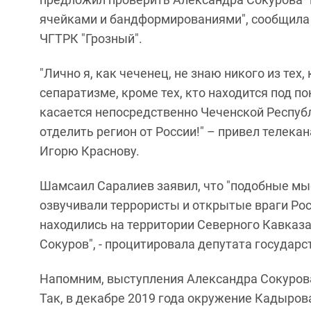
ячейками и бандформированиями", сообщила с
ЧГТРК "Грозный".
"Лично я, как чеченец, не знаю никого из тех
сепаратизме, кроме тех, кто находится под п
касается непосредственно Чеченской Республи
отделить регион от России!" – привел телека
Игорю Краснову.
Шамсаил Саралиев заявил, что "подобные мы
озвучивали террористы и открытые враги Ро
находились на территории Северного Кавказа
Сокуров", - процитировала депутата государ
Напомним, выступления Александра Сокурова
Так, в декабре 2019 года окружение Кадыро