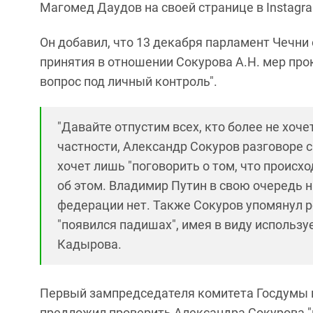
Магомед Даудов на своей странице в Instagr
Он добавил, что 13 декабря парламент Чечни
принятия в отношении Сокурова А.Н. мер про
вопрос под личный контроль".
"Давайте отпустим всех, кто более не хочет
частности, Александр Сокуров разговоре с
хочет лишь "поговорить о том, что происход
об этом. Владимир Путин в свою очередь н
федерации нет. Также Сокуров упомянул ре
"появился падишах", имея в виду использ
Кадырова.
Первый зампредседателя комитета Госдумы
предложил проверить Александра Сокурова "