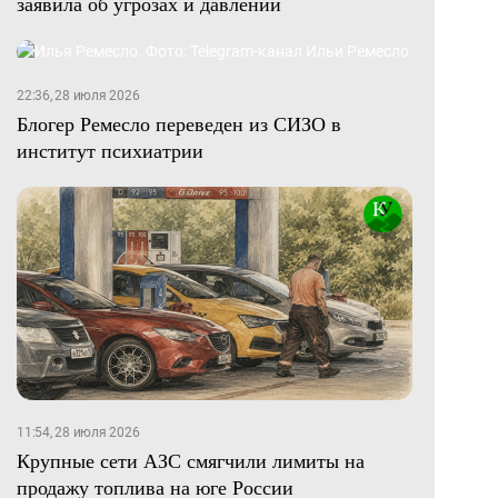
заявила об угрозах и давлении
22:36, 28 июля 2026
Блогер Ремесло переведен из СИЗО в
институт психиатрии
11:54, 28 июля 2026
Крупные сети АЗС смягчили лимиты на
продажу топлива на юге России