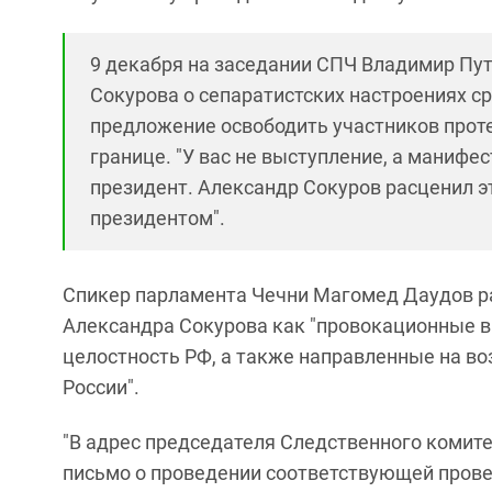
9 декабря на заседании СПЧ Владимир Пу
Сокурова о сепаратистских настроениях с
предложение освободить участников прот
границе. "У вас не выступление, а манифест,
президент. Александр Сокуров расценил э
президентом".
Спикер парламента Чечни Магомед Даудов ра
Александра Сокурова как "провокационные 
целостность РФ, а также направленные на в
России".
"В адрес председателя Следственного комит
письмо о проведении соответствующей провер