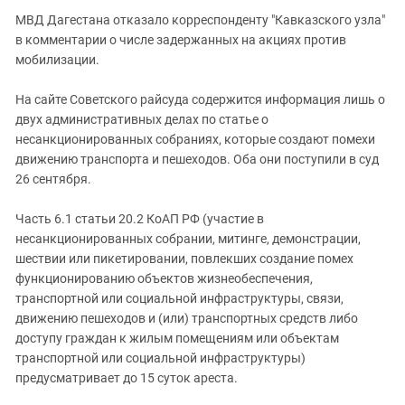
МВД Дагестана отказало
корреспонденту
"Кавказского узла"
в комментарии о числе задержанных на акциях против
мобилизации.
На сайте Советского райсуда содержится информация лишь о
двух административных делах по статье о
несанкционированных собраниях, которые создают помехи
движению транспорта и пешеходов. Оба они поступили в суд
26 сентября.
Часть 6.1 статьи 20.2 КоАП РФ (участие в
несанкционированных собрании, митинге, демонстрации,
шествии или пикетировании, повлекших создание помех
функционированию объектов жизнеобеспечения,
транспортной или социальной инфраструктуры, связи,
движению пешеходов и (или) транспортных средств либо
доступу граждан к жилым помещениям или объектам
транспортной или социальной инфраструктуры)
предусматривает до 15 суток ареста.