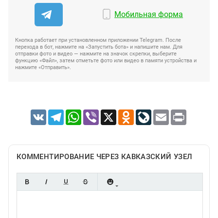
Мобильная форма
Кнопка работает при установленном приложении Telegram. После
перехода в бот, нажмите на «Запустить бота» и напишите нам. Для
отправки фото и видео — нажмите на значок скрепки, выберите
функцию «Файл», затем отметьте фото или видео в памяти устройства и
нажмите «Отправить».
VK
Telegram
WhatsApp
Viber
X
Odnoklassniki
LiveJournal
Email
Print
КОММЕНТИРОВАНИЕ ЧЕРЕЗ КАВКАЗСКИЙ УЗЕЛ