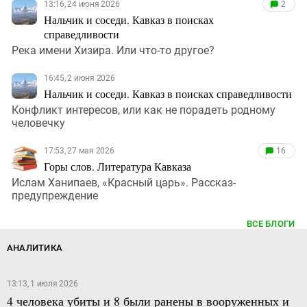
13:16, 24 июня 2026
2
Нальчик и соседи. Кавказ в поисках
справедливости
Река имени Хизира. Или что-то другое?
16:45, 2 июня 2026
Нальчик и соседи. Кавказ в поисках справедливости
Конфликт интересов, или как не порадеть родному
человечку
17:53, 27 мая 2026
16
Горы слов. Литература Кавказа
Ислам Ханипаев, «Красный царь». Рассказ-
предупреждение
ВСЕ БЛОГИ
АНАЛИТИКА
13:13, 1 июля 2026
4 человека убиты и 8 были ранены в вооруженных и