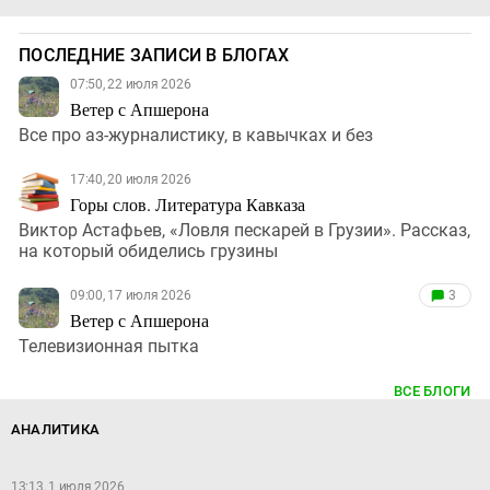
ПОСЛЕДНИЕ ЗАПИСИ В БЛОГАХ
07:50, 22 июля 2026
Ветер с Апшерона
Все про аз-журналистику, в кавычках и без
17:40, 20 июля 2026
Горы слов. Литература Кавказа
Виктор Астафьев, «Ловля пескарей в Грузии». Рассказ,
на который обиделись грузины
09:00, 17 июля 2026
3
Ветер с Апшерона
Телевизионная пытка
ВСЕ БЛОГИ
АНАЛИТИКА
13:13, 1 июля 2026