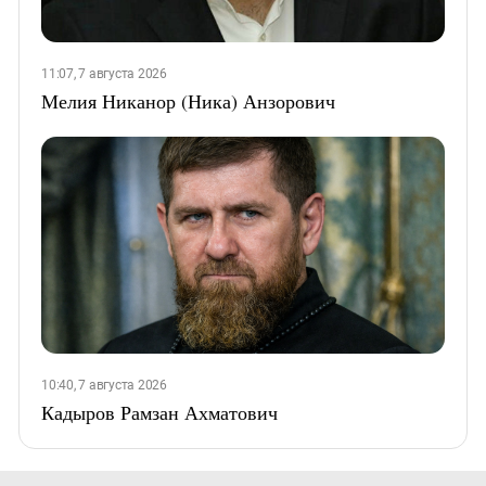
11:07, 7 августа 2026
Мелия Никанор (Ника) Анзорович
10:40, 7 августа 2026
Кадыров Рамзан Ахматович