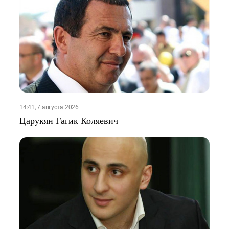
14:41, 7 августа 2026
Царукян Гагик Коляевич