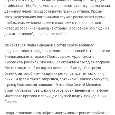
стабильная. Необходимость в дополнительном упорядочении
движения через государственную границу отпала. Кроме
того, Федеральная пограничная служба располагает всеми
необходимыми сведениями и списками о гражданах, для
которых ограничен выезд из страны. В основном это люди из
других регионов", - пояснил Меняйло.
28 сентября глава Северной Осетии Сергей Меняйло
подписал указ о введении режима повышенной готовности во
Владикавказе, а также в Пригородном, Ардонском и
Кировском районах. Указом был ограничен въезд в Северную
Осетию водителей из других регионов. Въезд в Северную
Осетию автомобилей из других регионов транзитом или по
личным делам также запрещен, пояснили "Кавказскому узлу"
в республиканской полиции. 19 октября Сергей Меняйло
отменил режим повышенной готовности, введенный на фоне
массового притока к границе с Грузией людей, покидающих
Россию.
Люди, стоявшие в сентябре в многокилометровых пробках на