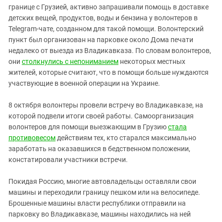
границе с Грузией, активно запрашивали помощь в доставке
детских вещей, продуктов, воды и бензина у волонтеров в
Telegram-чате, созданном для такой помощи. Волонтерский
пункт был организован на парковке около Дома печати
недалеко от выезда из Владикавказа. По словам волонтеров,
они
столкнулись с непониманием
некоторых местных
жителей, которые считают, что в помощи больше нуждаются
участвующие в военной операции на Украине.
8 октября волонтеры провели встречу во Владикавказе, на
которой подвели итоги своей работы. Самоорганизация
волонтеров для помощи выезжающим в Грузию
стала
противовесом
действиям тех, кто старался максимально
заработать на оказавшихся в бедственном положении,
констатировали участники встречи.
Покидая Россию, многие автовладельцы оставляли свои
машины и переходили границу пешком или на велосипеде.
Брошенные машины власти республики отправили на
парковку во Владикавказе, машины находились на ней