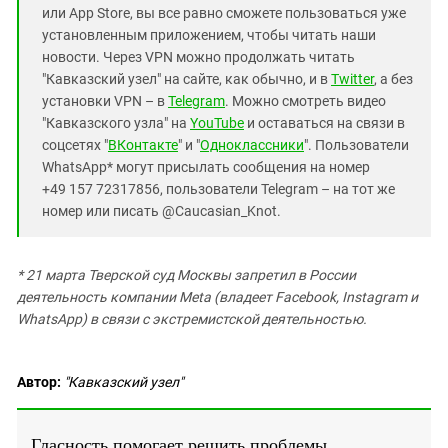
или App Store, вы все равно сможете пользоваться уже
установленным приложением, чтобы читать наши
новости. Через VPN можно продолжать читать
"Кавказский узел" на сайте, как обычно, и в
Twitter
, а без
установки VPN – в
Telegram
. Можно смотреть видео
"Кавказского узла" на
YouTube
и оставаться на связи в
соцсетях "
ВКонтакте
" и "
Одноклассники
". Пользователи
WhatsApp* могут присылать сообщения на номер
+49 157 72317856, пользователи Telegram – на тот же
номер или писать @Caucasian_Knot.
* 21 марта Тверской суд Москвы запретил в России
деятельность компании Meta (владеет Facebook, Instagram и
WhatsApp) в связи с экстремистской деятельностью.
Автор:
"Кавказский узел"
Гласность помогает решить проблемы