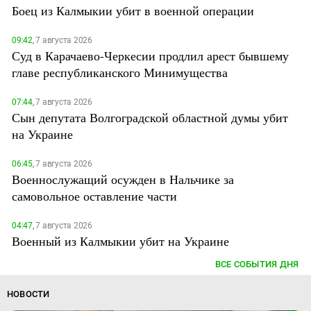
Боец из Калмыкии убит в военной операции
09:42,
7 августа 2026
Суд в Карачаево-Черкесии продлил арест бывшему
главе республиканского Минимущества
07:44,
7 августа 2026
Сын депутата Волгоградской областной думы убит
на Украине
06:45,
7 августа 2026
Военнослужащий осужден в Нальчике за
самовольное оставление части
04:47,
7 августа 2026
Военный из Калмыкии убит на Украине
ВСЕ СОБЫТИЯ ДНЯ
НОВОСТИ