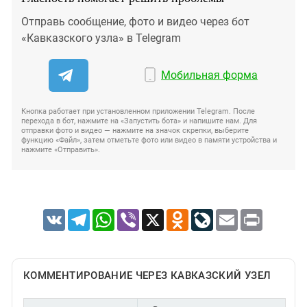
Отправь сообщение, фото и видео через бот
«Кавказского узла» в Telegram
Мобильная форма
Кнопка работает при установленном приложении Telegram. После
перехода в бот, нажмите на «Запустить бота» и напишите нам. Для
отправки фото и видео — нажмите на значок скрепки, выберите
функцию «Файл», затем отметьте фото или видео в памяти устройства и
нажмите «Отправить».
VK
Telegram
WhatsApp
Viber
X
Odnoklassniki
LiveJournal
Email
Print
КОММЕНТИРОВАНИЕ ЧЕРЕЗ КАВКАЗСКИЙ УЗЕЛ