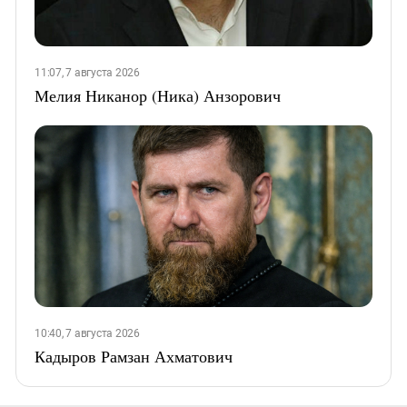
11:07, 7 августа 2026
Мелия Никанор (Ника) Анзорович
10:40, 7 августа 2026
Кадыров Рамзан Ахматович