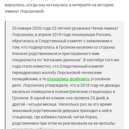
вернулась, когда она наткнулась в интернете на историю
Аминат Лорсановой.
20 января 2020 года 22-летняя уроженка Чечни Аминат
Лорсанова, в апреле 2019 года покинувшая Россию,
обратилась в Следственный комитет с заявлением о
том, что подвергалась в Грозном насилию со стороны
близких родственников и приглашенного ими
специалиста по "изгнанию джиннов". В сентябре того же
года стало известно, что Следственный комитет
переадресовал жалобу Лорсановой чеченским
полицейским, а те
отказались возбудить
уголовное
дело. Лорсанова утверждала, что в 2018 году ее дважды
насильно помещали в психиатрические стационары в
Грозном. В одной из клиник она провела 25 дней, в
другой - четыре месяца. Несколько раз за это время
знакомый родственников девушки приходил к ней в
стационар, где избивал палкой, читая Коран,
родственники при этом не реагировали на ее просьбы