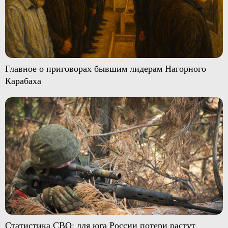
Главное о приговорах бывшим лидерам Нагорного
Карабаха
Статистика СВО: для юга России потери растут