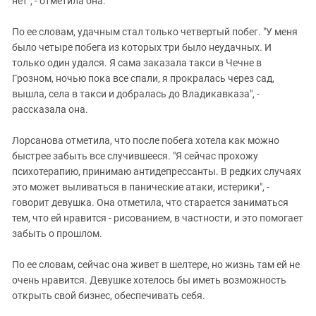
нет", - отметила она.
По ее словам, удачным стал только четвертый побег. "У меня
было четыре побега из которых три было неудачных. И
только один удался. Я сама заказала такси в Чечне в
Грозном, ночью пока все спали, я прокралась через сад,
вышла, села в такси и добралась до Владикавказа", -
рассказала она.
Лорсанова отметила, что после побега хотела как можно
быстрее забыть все случившееся. "Я сейчас прохожу
психотерапию, принимаю антидепрессанты. В редких случаях
это может выливаться в панические атаки, истерики", -
говорит девушка. Она отметила, что старается заниматься
тем, что ей нравится - рисованием, в частности, и это помогает
забыть о прошлом.
По ее словам, сейчас она живет в шелтере, но жизнь там ей не
очень нравится. Девушке хотелось бы иметь возможность
открыть свой бизнес, обеспечивать себя.