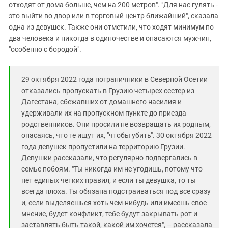
отходят от дома больше, чем на 200 метров". "Для нас гулять -
это выйти во двор или в торговый центр ближайший", сказала
одна из девушек. Также они отметили, что ходят минимум по
два человека и никогда в одиночестве и опасаются мужчин,
"особенно с бородой".
29 октября 2022 года пограничники в Северной Осетии
отказались пропускать в Грузию четырех сестер из
Дагестана, сбежавших от домашнего насилия и
удерживали их на пропускном пункте до приезда
родственников. Они просили не возвращать их родным,
опасаясь, что те ищут их, "чтобы убить". 30 октября 2022
года девушек пропустили на территорию Грузии.
Девушки рассказали, что регулярно подвергались в
семье побоям. "Ты никогда им не угодишь, потому что
нет единых четких правил, и если ты девушка, то ты
всегда плоха. Ты обязана подстраиваться под все сразу
и, если выделяешься хоть чем-нибудь или имеешь свое
мнение, будет конфликт, тебе будут закрывать рот и
заставлять быть такой, какой им хочется", – рассказала