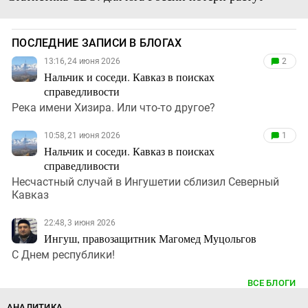
ПОСЛЕДНИЕ ЗАПИСИ В БЛОГАХ
13:16, 24 июня 2026
2
Нальчик и соседи. Кавказ в поисках
справедливости
Река имени Хизира. Или что-то другое?
10:58, 21 июня 2026
1
Нальчик и соседи. Кавказ в поисках
справедливости
Несчастный случай в Ингушетии сблизил Северный
Кавказ
22:48, 3 июня 2026
Ингуш, правозащитник Магомед Муцольгов
С Днем республики!
ВСЕ БЛОГИ
АНАЛИТИКА