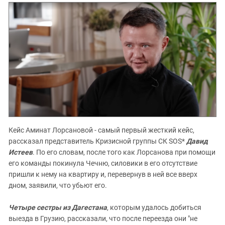
Кейс Аминат Лорсановой - самый первый жесткий кейс,
рассказал представитель Кризисной группы СК SOS*
Давид
Истеев
. По его словам, после того как Лорсанова при помощи
его команды покинула Чечню, силовики в его отсутствие
пришли к нему на квартиру и, перевернув в ней все вверх
дном, заявили, что убьют его.
Четыре сестры из Дагестана
, которым удалось добиться
выезда в Грузию, рассказали, что после переезда они "не