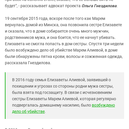
будет", - рассказывает адвокат проекта
Ольга Гнездилова
.
19 сентября 2015 года, вскоре после того как Марем
вернулась домой из Минска, она позвонила сестре Елизавете
и сказала, что в доме собирается очень много мужчин,
родственников мужа, и она боится, что ее начнут убивать.
Елизавета не смогла попасть в дом сестры. Спустя три недели
было возбуждено дело об убийстве Марем Алиевой, в доме
были обнаружены пятна крови, волосы и сожженная одежда,
рассказала Гнездилова.
В 2016 году семья Елизаветы Алиевой, заявившей о
похищении и угрозах со стороны родни мужа сестры,
была взята под госзащиту. В связи с исчезновением
сестры Елизаветы Марем Алиевой, которая регулярно
подвергалась домашнему насилию, было
возбуждено
дело об убийстве
.