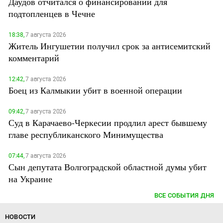
Даудов отчитался о финансировании для
подтопленцев в Чечне
18:38,
7 августа 2026
Житель Ингушетии получил срок за антисемитский
комментарий
12:42,
7 августа 2026
Боец из Калмыкии убит в военной операции
09:42,
7 августа 2026
Суд в Карачаево-Черкесии продлил арест бывшему
главе республиканского Минимущества
07:44,
7 августа 2026
Сын депутата Волгоградской областной думы убит
на Украине
ВСЕ СОБЫТИЯ ДНЯ
НОВОСТИ