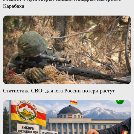
Карабаха
Статистика СВО: для юга России потери растут