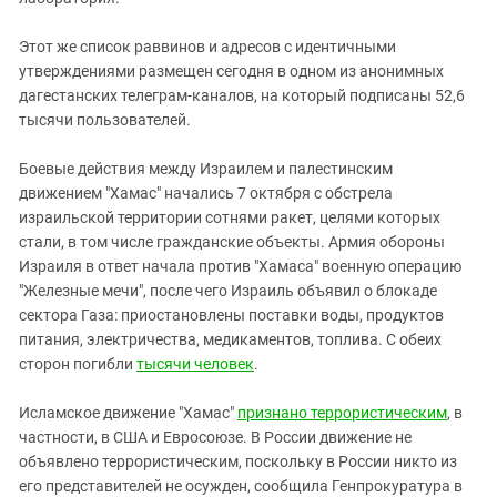
Этот же список раввинов и адресов с идентичными
утверждениями размещен сегодня в одном из анонимных
дагестанских телеграм-каналов, на который подписаны 52,6
тысячи пользователей.
Боевые действия между Израилем и палестинским
движением "Хамас" начались 7 октября с обстрела
израильской территории сотнями ракет, целями которых
стали, в том числе гражданские объекты. Армия обороны
Израиля в ответ начала против "Хамаса" военную операцию
"Железные мечи", после чего Израиль объявил о блокаде
сектора Газа: приостановлены поставки воды, продуктов
питания, электричества, медикаментов, топлива. С обеих
сторон погибли
тысячи человек
.
Исламское движение "Хамас"
признано террористическим
, в
частности, в США и Евросоюзе. В России движение не
объявлено террористическим, поскольку в России никто из
его представителей не осужден, сообщила Генпрокуратура в