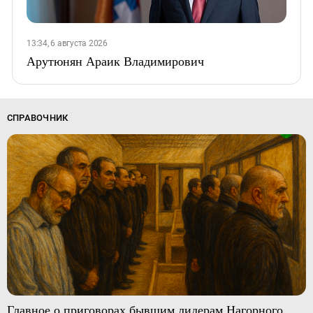
13:34, 6 августа 2026
Арутюнян Араик Владимирович
СПРАВОЧНИК
Главное о приговорах бывшим лидерам Нагорного