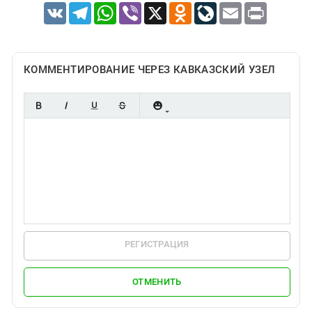
VK
Telegram
WhatsApp
Viber
X
Odnoklassniki
LiveJournal
Email
Print
КОММЕНТИРОВАНИЕ ЧЕРЕЗ КАВКАЗСКИЙ УЗЕЛ
РЕГИСТРАЦИЯ
ОТМЕНИТЬ