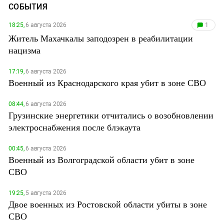
СОБЫТИЯ
18:25,
6 августа 2026
1
Житель Махачкалы заподозрен в реабилитации
нацизма
17:19,
6 августа 2026
Военный из Краснодарского края убит в зоне СВО
08:44,
6 августа 2026
Грузинские энергетики отчитались о возобновлении
электроснабжения после блэкаута
00:45,
6 августа 2026
Военный из Волгоградской области убит в зоне
СВО
19:25,
5 августа 2026
Двое военных из Ростовской области убиты в зоне
СВО