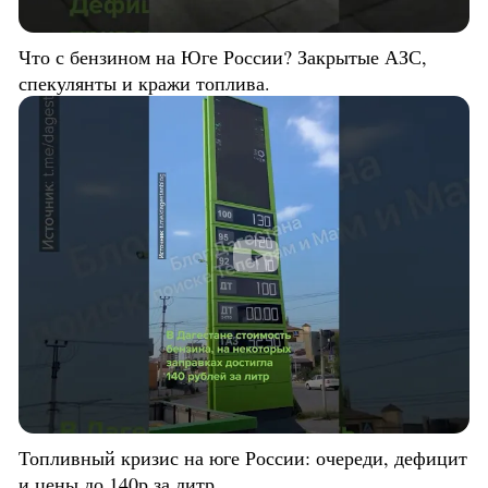
Что с бензином на Юге России? Закрытые АЗС,
спекулянты и кражи топлива.
Топливный кризис на юге России: очереди, дефицит
и цены до 140р за литр