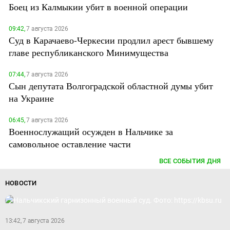
Боец из Калмыкии убит в военной операции
09:42,
7 августа 2026
Суд в Карачаево-Черкесии продлил арест бывшему
главе республиканского Минимущества
07:44,
7 августа 2026
Сын депутата Волгоградской областной думы убит
на Украине
06:45,
7 августа 2026
Военнослужащий осужден в Нальчике за
самовольное оставление части
ВСЕ СОБЫТИЯ ДНЯ
НОВОСТИ
13:42, 7 августа 2026