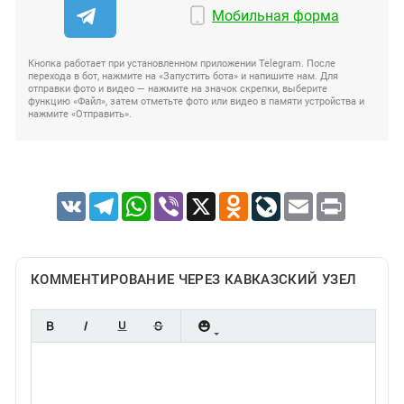
Мобильная форма
Кнопка работает при установленном приложении Telegram. После
перехода в бот, нажмите на «Запустить бота» и напишите нам. Для
отправки фото и видео — нажмите на значок скрепки, выберите
функцию «Файл», затем отметьте фото или видео в памяти устройства и
нажмите «Отправить».
VK
Telegram
WhatsApp
Viber
X
Odnoklassniki
LiveJournal
Email
Print
КОММЕНТИРОВАНИЕ ЧЕРЕЗ КАВКАЗСКИЙ УЗЕЛ