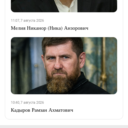
11:07, 7 августа 2026
Мелия Никанор (Ника) Анзорович
10:40, 7 августа 2026
Кадыров Рамзан Ахматович