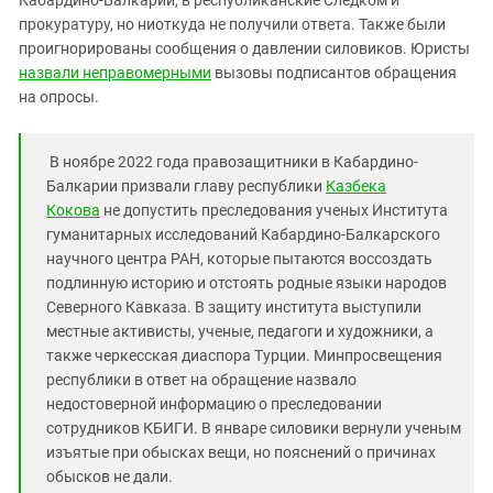
прокуратуру, но ниоткуда не получили ответа. Также были
проигнорированы сообщения о давлении силовиков. Юристы
назвали неправомерными
вызовы подписантов обращения
на опросы.
В ноябре 2022 года правозащитники в Кабардино-
Балкарии призвали главу республики
Казбека
Кокова
не допустить преследования ученых Института
гуманитарных исследований Кабардино-Балкарского
научного центра РАН, которые пытаются воссоздать
подлинную историю и отстоять родные языки народов
Северного Кавказа. В защиту института выступили
местные активисты, ученые, педагоги и художники, а
также черкесская диаспора Турции. Минпросвещения
республики в ответ на обращение назвало
недостоверной информацию о преследовании
сотрудников КБИГИ. В январе силовики вернули ученым
изъятые при обысках вещи, но пояснений о причинах
обысков не дали.