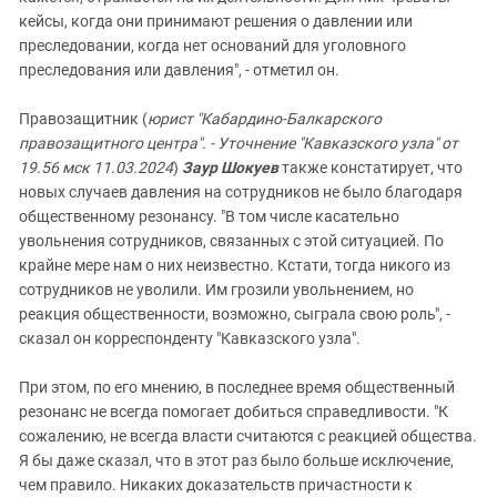
кейсы, когда они принимают решения о давлении или
преследовании, когда нет оснований для уголовного
преследования или давления", - отметил он.
Правозащитник (
юрист "Кабардино-Балкарского
правозащитного центра". - Уточнение "Кавказского узла" от
19.56 мск 11.03.2024
)
Заур Шокуев
также констатирует, что
новых случаев давления на сотрудников не было благодаря
общественному резонансу. "В том числе касательно
увольнения сотрудников, связанных с этой ситуацией. По
крайне мере нам о них неизвестно. Кстати, тогда никого из
сотрудников не уволили. Им грозили увольнением, но
реакция общественности, возможно, сыграла свою роль", -
сказал он корреспонденту "Кавказского узла".
При этом, по его мнению, в последнее время общественный
резонанс не всегда помогает добиться справедливости. "К
сожалению, не всегда власти считаются с реакцией общества.
Я бы даже сказал, что в этот раз было больше исключение,
чем правило. Никаких доказательств причастности к