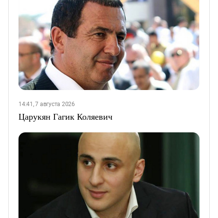
14:41, 7 августа 2026
Царукян Гагик Коляевич