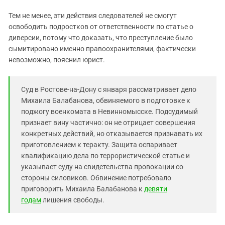
Тем не менее, эти действия следователей не смогут
освободить подростков от ответственности по статье о
диверсии, потому что доказать, что преступление было
сымитировано именно правоохранителями, фактически
невозможно, пояснил юрист.
Суд в Ростове-на-Дону с января рассматривает дело
Михаила Балабанова, обвиняемого в подготовке к
поджогу военкомата в Невинномысске. Подсудимый
признает вину частично: он не отрицает совершения
конкретных действий, но отказывается признавать их
приготовлением к теракту. Защита оспаривает
квалификацию дела по террористической статье и
указывает суду на свидетельства провокации со
стороны силовиков. Обвинение потребовало
приговорить Михаила Балабанова к
девяти
годам
лишения свободы.