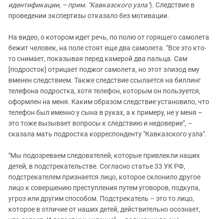
идентификации, – прим. "Кавказского узла"
). Следствие в
проведении экспертизы отказало без мотивации.
На видео, о котором идет речь, по полю от горящего самолета
бежит человек, на поле стоят еще два самолета. "Все это кто-
то снимает, показывая перед камерой два пальца. Сам
[подросток] отрицает поджог самолета, но этот эпизод ему
вменен следствием. Также следствие ссылается на биллинг
телефона подростка, хотя телефон, которым он пользуется,
оформлен на меня. Каким образом следствие установило, что
телефон был именно у сына в руках, а к примеру, не у меня –
это тоже вызывает вопросы к следствию и недоверие", –
сказала мать подростка корреспонденту "Кавказского узла".
"Мы подозреваем следователей, которые привлекли наших
детей, в подстрекательстве. Согласно статье 33 УК РФ,
подстрекателем признается лицо, которое склонило другое
лицо к совершению преступления путем уговоров, подкупа,
угроз или другим способом. Подстрекатель – это то лицо,
которое в отличие от наших детей, действительно осознает,