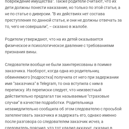
повреждение имущества". Также родители считают, что их
дети должны понести наказание, но только по этой статье, а
не по статье о диверсии. "В их действиях нет состава
преступления по данной статье, и они не должны отвечать за
то, чего не совершали", – сказано в жалобе.
Родители утверждают, что на их детей оказывается
физическое и психологическое давление с требованиями
признания вины.
Следователи вообще не были заинтересованы в поимке
заказчика. Наоборот, когда одна из родительниц
обвиняемого [подростка] получила от него при задержании
имя "заказчика" в Telegram, то она вступила с ним в
переписку. Из переписки следует, что неизвестный
действительно предлагал так называемые "страховые
случаи" в качестве подработки. Родительница
незамедлительно сообщила об этом следователю с просьбой
запеленговать заказчика и задержать его, однако именно
после разговора со следователем заказчик исчез, а
следователь пояснил, что тот удалил аккаунт, сказано в