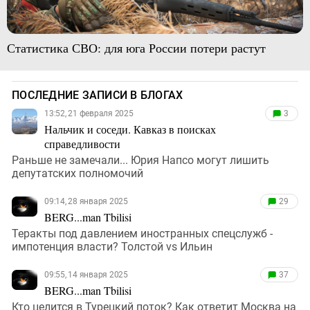
Статистика СВО: для юга России потери растут
ПОСЛЕДНИЕ ЗАПИСИ В БЛОГАХ
13:52, 21 февраля 2025
3
Нальчик и соседи. Кавказ в поисках
справедливости
Раньше не замечали... Юрия Напсо могут лишить
депутатских полномочий
09:14, 28 января 2025
29
BERG...man Tbilisi
Теракты под давлением иностранных спецслужб -
импотенция власти? Толстой vs Ильин
09:55, 14 января 2025
37
BERG...man Tbilisi
Кто целится в Турецкий поток? Как ответит Москва на