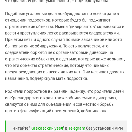
что делает. И делает умышленно", – подчеркнула она.
Подобные уголовные дела возбуждаются по всей стране в
отношении подростков, которые будто бы поджигают
стратегические объекты. Имена "диверсантов" скрываются и
все эти преступления легко раскрываются следователями.
При этом нет ни одного случая поимки заказчиков или хотя
бы попытки их обнаружения. То есть получается, что
следователи борются не с организаторами диверсий на
стратегических объектах, а с детьми, которые даже не знают,
что эти объекты стратегические, потому что никаких
предупреждающих вывесок на них нет. Они не знают даже их
назначения, подчеркнула мать подростка.
Родители подростков выразили надежду, что родители детей
из Краснодарского края, также обвиняемых в диверсиях,
свяжутся с ними для объединения и совместной борьбы
против фальсификаций преступлений, добавила она.
Читайте "
Кавказский узел
" в
Telegram
без установки VPN