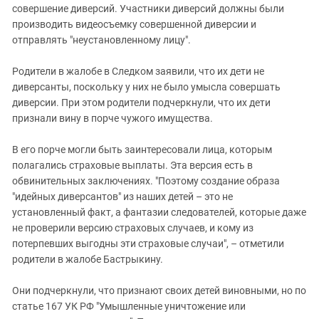
совершение диверсий. Участники диверсий должны были
производить видеосъемку совершенной диверсии и
отправлять "неустановленному лицу".
Родители в жалобе в Следком заявили, что их дети не
диверсанты, поскольку у них не было умысла совершать
диверсии. При этом родители подчеркнули, что их дети
признали вину в порче чужого имущества.
В его порче могли быть заинтересовали лица, которым
полагались страховые выплаты. Эта версия есть в
обвинительных заключениях. "Поэтому создание образа
"идейных диверсантов" из наших детей – это не
установленный факт, а фантазии следователей, которые даже
не проверили версию страховых случаев, и кому из
потерпевших выгодны эти страховые случаи", – отметили
родители в жалобе Бастрыкину.
Они подчеркнули, что признают своих детей виновными, но по
статье 167 УК РФ "Умышленные уничтожение или