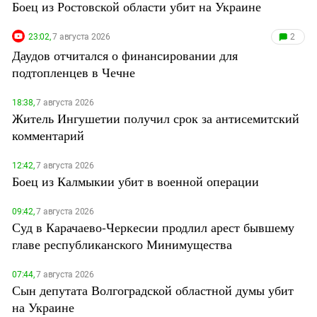
Боец из Ростовской области убит на Украине
23:02,
7 августа 2026
2
Даудов отчитался о финансировании для
подтопленцев в Чечне
18:38,
7 августа 2026
Житель Ингушетии получил срок за антисемитский
комментарий
12:42,
7 августа 2026
Боец из Калмыкии убит в военной операции
09:42,
7 августа 2026
Суд в Карачаево-Черкесии продлил арест бывшему
главе республиканского Минимущества
07:44,
7 августа 2026
Сын депутата Волгоградской областной думы убит
на Украине