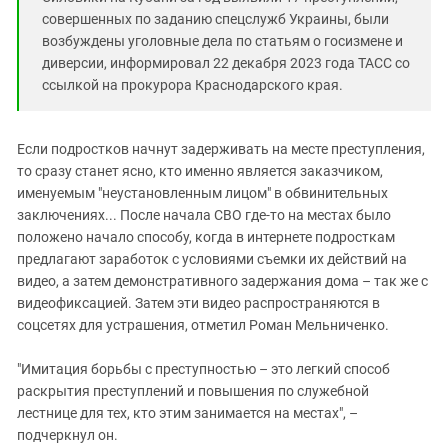
совершенных по заданию спецслужб Украины, были
возбуждены уголовные дела по статьям о госизмене и
диверсии, информировал 22 декабря 2023 года ТАСС со
ссылкой на прокурора Краснодарского края.
Если подростков начнут задерживать на месте преступления,
то сразу станет ясно, кто именно является заказчиком,
именуемым "неустановленным лицом" в обвинительных
заключениях... После начала СВО где-то на местах было
положено начало способу, когда в интернете подросткам
предлагают заработок с условиями съемки их действий на
видео, а затем демонстративного задержания дома – так же с
видеофиксацией. Затем эти видео распространяются в
соцсетях для устрашения, отметил Роман Мельниченко.
"Имитация борьбы с преступностью – это легкий способ
раскрытия преступлений и повышения по служебной
лестнице для тех, кто этим занимается на местах", –
подчеркнул он.