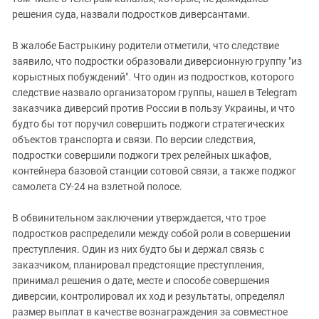
решения суда, назвали подростков диверсантами.
В жалобе Бастрыкину родители отметили, что следствие
заявило, что подростки образовали диверсионную группу "из
корыстных побуждений". Что один из подростков, которого
следствие назвало организатором группы, нашел в Telegram
заказчика диверсий против России в пользу Украины, и что
будто бы тот поручил совершить поджоги стратегических
объектов транспорта и связи. По версии следствия,
подростки совершили поджоги трех релейных шкафов,
контейнера базовой станции сотовой связи, а также поджог
самолета СУ-24 на взлетной полосе.
В обвинительном заключении утверждается, что трое
подростков распределили между собой роли в совершении
преступления. Один из них будто бы и держал связь с
заказчиком, планировал предстоящие преступления,
принимал решения о дате, месте и способе совершения
диверсии, контролировал их ход и результаты, определял
размер выплат в качестве вознаграждения за совместное