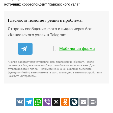
источник:
корреспондент "Кавказского узла"
Гласность помогает решить проблемы
Отправь сообщение, фото и видео через бот
«Кавказского узла» в Telegram
Мобильная форма
Кнопка работает при установленном приложении Telegram. После
перехода в бот, нажмите на «Запустить бота» и напишите нам. Для
отправки фото и видео — нажмите на значок скрепки, выберите
функцию «Файл», затем отметьте фото или видео в памяти устройства и
нажмите «Отправить».
VK
Telegram
WhatsApp
Viber
X
Odnoklassniki
LiveJournal
Email
Print