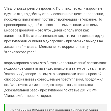
"Ладно, когда речь о взрослых. Понятно, что если взрослые
идут на это, то действуют они осознанно и целенаправленно,
поскольку выступают против спецоперации на Украине. Но
провоцировать детей с несостоявшимися политическими
мировоззрениями – это что? Детей используют как
животных. Я бы это расценивал так, что из них делают орудия
преступления, обвиняя в диверсиях и при этом не выходя на
заказчика", – сказал Мельниченко корреспонденту
"Кавказского узла".
Формулировка о том, что "неустановленные лица" заставляют
подростков снимать на видео поджоги и затем отправлять их
"заказчику", говорит о том, что следователи нашли простой
способ доказывать совершаемые преступления, продолжил
он. "Фактически именно видео поджогов и становятся
доказательной базой преступлений по статье 281 УК РФ
"Диверсия", – пояснил юрист.
Силовики на Кубани за год выявили 17 преступлений,