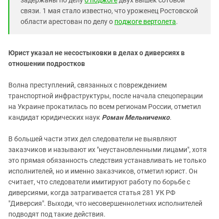
связи. 1 мая стало известно, что уроженец Ростовской
области арестован по делу о
поджоге вертолета
.
Юрист указал не несостыковки в делах о диверсиях в
отношении подростков
Волна преступлений, связанных с повреждением
транспортной инфраструктуры, после начала спецоперации
на Украине прокатилась по всем регионам России, отметил
кандидат юридических наук
Роман Мельниченко
.
В большей части этих дел следователи не выявляют
заказчиков и называют их "неустановленными лицами", хотя
это прямая обязанность следствия устанавливать не только
исполнителей, но и именно заказчиков, отметил юрист. Он
считает, что следователи имитируют работу по борьбе с
диверсиями, когда затрагивается статья 281 УК РФ
"Диверсия". Выходи, что несовершеннолетних исполнителей
подводят под такие действия.