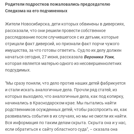
Родители подростков пожаловались председателю
Следкома на его подчиненных
Жители Новосибирска, дети которых обвинены в диверсиях,
рассказали, что они решили провести собственное
расследование после случившегося с их детьми, которые
отрицали факт диверсий, но признали факт порчи чужого
имущества, за что готовы ответить. Суд по их делу должен
начаться сегодня, 27 июня, рассказала
Вероника Усик
,
которая является матерью одного из несовершеннолетних
подсудимых.
"Мы сразу поняли, что дело против наших детей фабрикуется
и стали искать аналогичные дела. Прочли ряд статей, из
которых выходило, что аналогичные дела, как под копирку,
начинались в Краснодарском крае. Мы пытались найти
родственников осужденных детей, чтобы расспросить их, как
развивались события в их случаях, но мы не смогли их найти.
Вся информация по таким делам скрыта. Скрыта она и у нас,
если обратиться к сайту областного суда", – сказала она