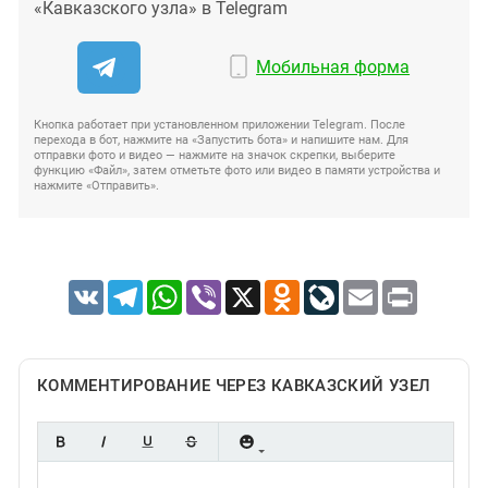
«Кавказского узла» в Telegram
Мобильная форма
Кнопка работает при установленном приложении Telegram. После
перехода в бот, нажмите на «Запустить бота» и напишите нам. Для
отправки фото и видео — нажмите на значок скрепки, выберите
функцию «Файл», затем отметьте фото или видео в памяти устройства и
нажмите «Отправить».
VK
Telegram
WhatsApp
Viber
X
Odnoklassniki
LiveJournal
Email
Print
КОММЕНТИРОВАНИЕ ЧЕРЕЗ КАВКАЗСКИЙ УЗЕЛ