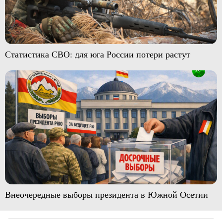
Статистика СВО: для юга России потери растут
Внеочередные выборы президента в Южной Осетии