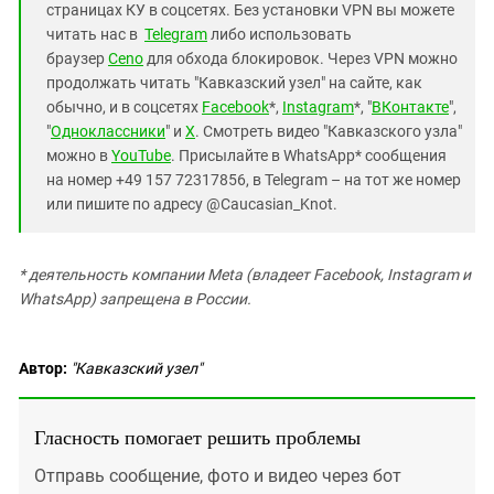
страницах КУ в соцсетях. Без установки VPN вы можете
читать нас в
Telegram
либо использовать
браузер
Ceno
для обхода блокировок. Через VPN можно
продолжать читать "Кавказский узел" на сайте, как
обычно, и в соцсетях
Facebook
*,
Instagram
*, "
ВКонтакте
",
"
Одноклассники
" и
X
. Смотреть видео "Кавказского узла"
можно в
YouTube
. Присылайте в WhatsApp* сообщения
на номер +49 157 72317856, в Telegram – на тот же номер
или пишите по адресу @Caucasian_Knot.
*
деятельность компании Meta (владеет Facebook, Instagram и
WhatsApp) запрещена в России.
Автор:
"Кавказский узел"
Гласность помогает решить проблемы
Отправь сообщение, фото и видео через бот