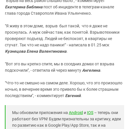
"Взрыв на весь район слышно было", - комментирует
Екатерина Библина
пост об инциденте в телеграм-канале
глава города Ставрополя Ивана Ульянченко.
"Я живу в этом доме, взрыв был такой, что я даже не
проснулась. А муж сейчас там, как понятой. Взрывотехники
проверяют подъезд. Людей не беспокоят, в квартиры не
стучат. Так что не надо паники!" - написала в 01.25 мск
Кузнецова Елена Валентиновна
.
"Вот это вы крепко спите, мы в соседних домах от взрыва
подскочили", - ответила ей через минуту
Ангелина
.
"Что-то не смешно на самом деле. Хорошо, что это произошло
ночью, в вечернее время это привело бы к более страшным
последствиям", - комментирует
Евгений
.
Мы обновили приложения на
Android
и
IOS
– теперь они
работают без VPN! Будем признательны за критику, идеи
по развитию как в Google Play/App Store, так и на