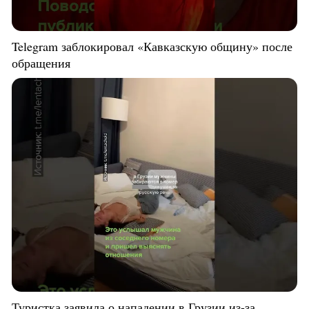
Telegram заблокировал «Кавказскую общину» после
обращения
Туристка заявила о нападении в Грузии из-за