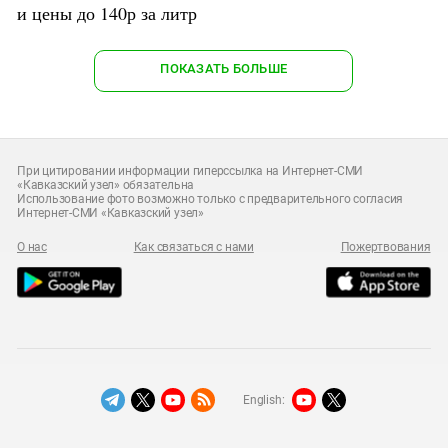
и цены до 140р за литр
ПОКАЗАТЬ БОЛЬШЕ
При цитировании информации гиперссылка на Интернет-СМИ
«Кавказский узел» обязательна
Использование фото возможно только с предварительного согласия
Интернет-СМИ «Кавказский узел»
О нас
Как связаться с нами
Пожертвования
English: