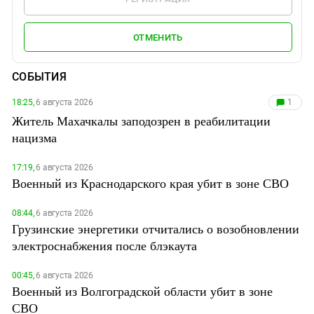
ОТМЕНИТЬ
СОБЫТИЯ
18:25,
6 августа 2026
1
Житель Махачкалы заподозрен в реабилитации
нацизма
17:19,
6 августа 2026
Военный из Краснодарского края убит в зоне СВО
08:44,
6 августа 2026
Грузинские энергетики отчитались о возобновлении
электроснабжения после блэкаута
00:45,
6 августа 2026
Военный из Волгоградской области убит в зоне
СВО