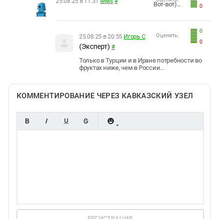
25.08.25 в 11:31
lewis
#
Вот-вот)...
0
0
Оценить:
25.08.25 в 20:55
Игорь С
0
(Эксперт)
#
Только в Турции и в Иране потребности во
фруктах ниже, чем в России...
КОММЕНТИРОВАНИЕ ЧЕРЕЗ КАВКАЗСКИЙ УЗЕЛ
РЕГИСТРАЦИЯ