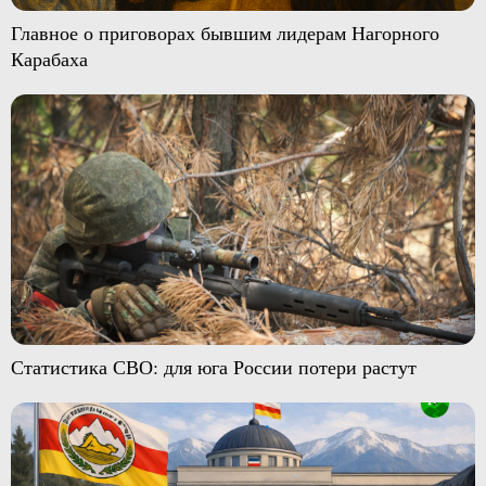
Главное о приговорах бывшим лидерам Нагорного
Карабаха
Статистика СВО: для юга России потери растут