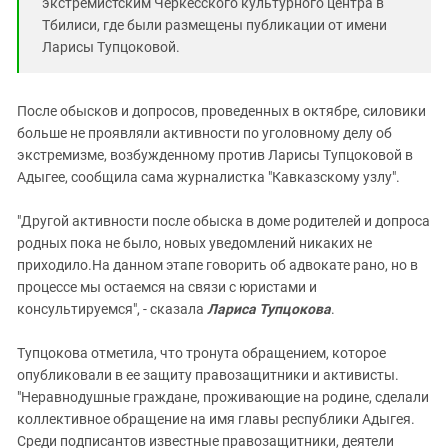
экстремистским Черкесского культурного центра в
Тбилиси, где были размещены публикации от имени
Ларисы Тупцоковой.
После обысков и допросов, проведенных в октябре, силовики
больше не проявляли активности по уголовному делу об
экстремизме, возбужденному против Ларисы Тупцоковой в
Адыгее, сообщила сама журналистка "Кавказскому узлу".
"Другой активности после обыска в доме родителей и допроса
родных пока не было, новых уведомлений никаких не
приходило.На данном этапе говорить об адвокате рано, но в
процессе мы остаемся на связи с юристами и
консультируемся", - сказала
Лариса Тупцокова
.
Тупцокова отметила, что тронута обращением, которое
опубликовали в ее защиту правозащитники и активисты.
"Неравнодушные граждане, проживающие на родине, сделали
коллективное обращение на имя главы республики Адыгея.
Среди подписантов известные правозащитники, деятели