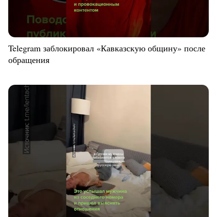
Telegram заблокировал «Кавказскую общину» после
обращения