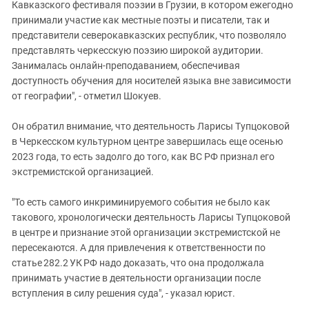
Кавказского фестиваля поэзии в Грузии, в котором ежегодно
принимали участие как местные поэты и писатели, так и
представители северокавказских республик, что позволяло
представлять черкесскую поэзию широкой аудитории.
Занималась онлайн-преподаванием, обеспечивая
доступность обучения для носителей языка вне зависимости
от географии", - отметил Шокуев.
Он обратил внимание, что деятельность Ларисы Тупцоковой
в Черкесском культурном центре завершилась еще осенью
2023 года, то есть задолго до того, как ВС РФ признал его
экстремистской организацией.
"То есть самого инкриминируемого события не было как
такового, хронологически деятельность Ларисы Тупцоковой
в центре и признание этой организации экстремистской не
пересекаются. А для привлечения к ответственности по
статье 282.2 УК РФ надо доказать, что она продолжала
принимать участие в деятельности организации после
вступления в силу решения суда", - указал юрист.