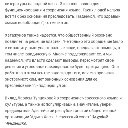
литературы на родной язык. Это очень важно для
функционирования и сохранения языка. Таких людей нельзя
вот так без основания преследовать. Надеемся, что здравый
смысл возобладает", - отметил он.
Хатажуков также надеется, что общественный резонанс
повлияет на решение властей. "Не только это обращение было
в ее защиту: выступают разные люди, предлагают помощь, в
том числе юридическую. Многие поддерживают ее, и мы
надеемся, что власти сделают выводы, пересмотрят свое
решение и уголовное преследование будет прекращено. Она
работала в этом центре задолго до того, как его признали
экстремистским, нет законных основания для ее
преследования", - подчеркнул он.
Вклад Ларисы Тупцоковой в сохранение черкесского языка и
культуры, а также их популяризации, значителен, уверен
председатель Адыгейской республиканской общественной
организации "Адыгэ Хасэ - Черкесский совет"
Заурбий
Чундышко
.