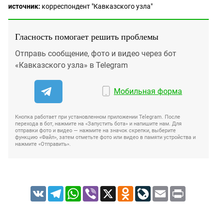
источник:
корреспондент "Кавказского узла"
Гласность помогает решить проблемы
Отправь сообщение, фото и видео через бот
«Кавказского узла» в Telegram
Мобильная форма
Кнопка работает при установленном приложении Telegram. После
перехода в бот, нажмите на «Запустить бота» и напишите нам. Для
отправки фото и видео — нажмите на значок скрепки, выберите
функцию «Файл», затем отметьте фото или видео в памяти устройства и
нажмите «Отправить».
VK
Telegram
WhatsApp
Viber
X
Odnoklassniki
LiveJournal
Email
Print