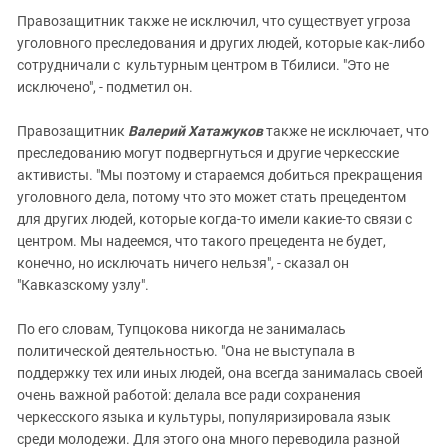
Правозащитник также не исключил, что существует угроза
уголовного преследования и других людей, которые как-либо
сотрудничали с культурным центром в Тбилиси. "Это не
исключено", - подметил он.
Правозащитник
Валерий Хатажуков
также не исключает, что
преследованию могут подвергнуться и другие черкесские
активисты. "Мы поэтому и стараемся добиться прекращения
уголовного дела, потому что это может стать прецедентом
для других людей, которые когда-то имели какие-то связи с
центром. Мы надеемся, что такого прецедента не будет,
конечно, но исключать ничего нельзя", - сказал он
"Кавказскому узлу".
По его словам, Тупцокова никогда не занималась
политической деятельностью. "Она не выступала в
поддержку тех или иных людей, она всегда занималась своей
очень важной работой: делала все ради сохранения
черкесского языка и культуры, популяризировала язык
среди молодежи. Для этого она много переводила разной