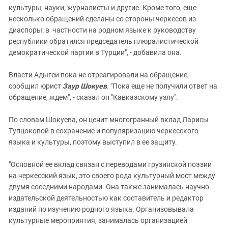
культуры, науки, журналисты и другие. Кроме того, еще
несколько обращений сделаны со стороны черкесов из
диаспоры: в частности на родном языке к руководству
республики обратился председатель плюралистической
демократической партии в Турции", - добавила она.
Власти Адыгеи пока не отреагировали на обращение,
сообщил юрист
Заур Шокуев
. "Пока еще не получили ответ на
обращение, ждем", - сказал он "Кавказскому узлу".
По словам Шокуева, он ценит многогранный вклад Ларисы
Тупцоковой в сохранение и популяризацию черкесского
языка и культуры, поэтому выступил в ее защиту.
"Основной ее вклад связан с переводами грузинской поэзии
на черкесский язык, это своего рода культурный мост между
двумя соседними народами. Она также занималась научно-
издательской деятельностью как составитель и редактор
изданий по изучению родного языка. Организовывала
культурные мероприятия, занималась организацией