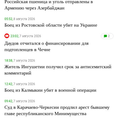
Российская пшеница и уголь отправлены в
Армению через Азербайджан
05:52,
8 августа 2026
Боец из Ростовской области убит на Украине
23:02,
7 августа 2026
2
Даудов отчитался о финансировании для
подтопленцев в Чечне
18:38,
7 августа 2026
Житель Ингушетии получил срок за антисемитский
комментарий
12:42,
7 августа 2026
Боец из Калмыкии убит в военной операции
09:42,
7 августа 2026
Суд в Карачаево-Черкесии продлил арест бывшему
главе республиканского Минимущества