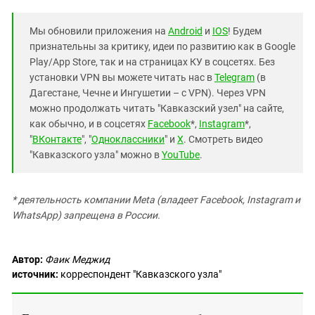
Мы обновили приложения на
Android
и
IOS
! Будем
признательны за критику, идеи по развитию как в Google
Play/App Store, так и на страницах КУ в соцсетях. Без
установки VPN вы можете читать нас в
Telegram
(в
Дагестане, Чечне и Ингушетии – с VPN). Через VPN
можно продолжать читать "Кавказский узел" на сайте,
как обычно, и в соцсетях
Facebook
*,
Instagram
*,
"
ВКонтакте
", "
Одноклассники
" и
X
. Смотреть видео
"Кавказского узла" можно в
YouTube
.
* деятельность компании Meta (владеет Facebook, Instagram и
WhatsApp) запрещена в России.
Автор:
Фаик Меджид
источник:
корреспондент "Кавказского узла"