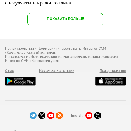
спекулянты и кражи топлива.
ПОКАЗАТЬ БОЛЬШЕ
При цитировании информации гиперссылка на Интернет-СМИ
«Кавказский узел» обязательна
Использование фото возможно только с предварительного согласия
Интернет-СМИ «Кавказский узел»
О нас
Как связаться с нами
Пожертвования
English: