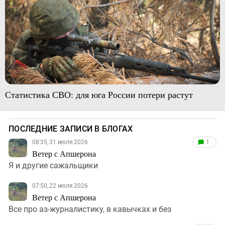
Статистика СВО: для юга России потери растут
ПОСЛЕДНИЕ ЗАПИСИ В БЛОГАХ
08:35, 31 июля 2026
1
Ветер с Апшерона
Я и другие сажальщики
07:50, 22 июля 2026
Ветер с Апшерона
Все про аз-журналистику, в кавычках и без