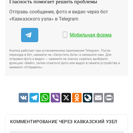
Гласность помогает решить проблемы
Отправь сообщение, фото и видео через бот
«Кавказского узла» в Telegram
Мобильная форма
Кнопка работает при установленном приложении Telegram. После
перехода в бот, нажмите на «Запустить бота» и напишите нам. Для
отправки фото и видео — нажмите на значок скрепки, выберите
функцию «Файл», затем отметьте фото или видео в памяти устройства и
нажмите «Отправить».
VK
Telegram
WhatsApp
Viber
X
Odnoklassniki
LiveJournal
Email
Print
КОММЕНТИРОВАНИЕ ЧЕРЕЗ КАВКАЗСКИЙ УЗЕЛ