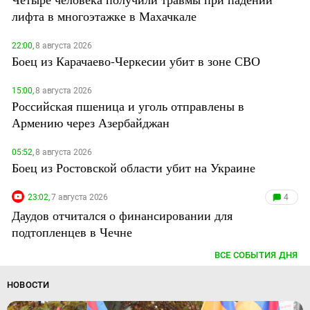
лифта в многоэтажке в Махачкале
22:00,
8 августа 2026
Боец из Карачаево-Черкесии убит в зоне СВО
15:00,
8 августа 2026
Российская пшеница и уголь отправлены в
Армению через Азербайджан
05:52,
8 августа 2026
Боец из Ростовской области убит на Украине
23:02,
7 августа 2026
4
Даудов отчитался о финансировании для
подтопленцев в Чечне
ВСЕ СОБЫТИЯ ДНЯ
НОВОСТИ