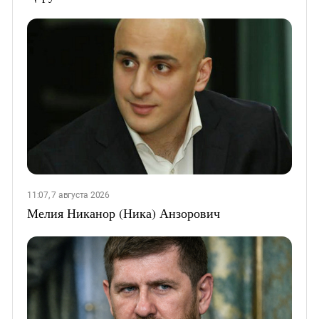
11:07, 7 августа 2026
Мелия Никанор (Ника) Анзорович