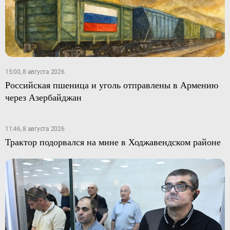
15:00, 8 августа 2026
Российская пшеница и уголь отправлены в Армению
через Азербайджан
11:46, 8 августа 2026
Трактор подорвался на мине в Ходжавендском районе