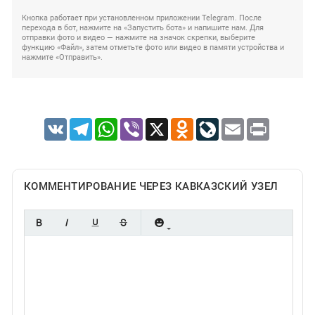
Кнопка работает при установленном приложении Telegram. После
перехода в бот, нажмите на «Запустить бота» и напишите нам. Для
отправки фото и видео — нажмите на значок скрепки, выберите
функцию «Файл», затем отметьте фото или видео в памяти устройства и
нажмите «Отправить».
VK
Telegram
WhatsApp
Viber
X
Odnoklassniki
LiveJournal
Email
Print
КОММЕНТИРОВАНИЕ ЧЕРЕЗ КАВКАЗСКИЙ УЗЕЛ