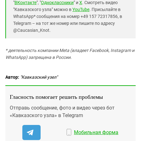
"
ВКонтакте
", "
Одноклассники
" и
X
. Смотреть видео
"Кавказского узла" можно в
YouTube
. Присылайте в
WhatsApp* сообщения на номер +49 157 72317856, в
Telegram – на тот же номер или пишите по адресу
@Caucasian_Knot.
* деятельность компании Meta (владеет Facebook, Instagram и
WhatsApp) запрещена в России.
Автор:
"Кавказский узел"
Гласность помогает решить проблемы
Отправь сообщение, фото и видео через бот
«Кавказского узла» в Telegram
Мобильная форма