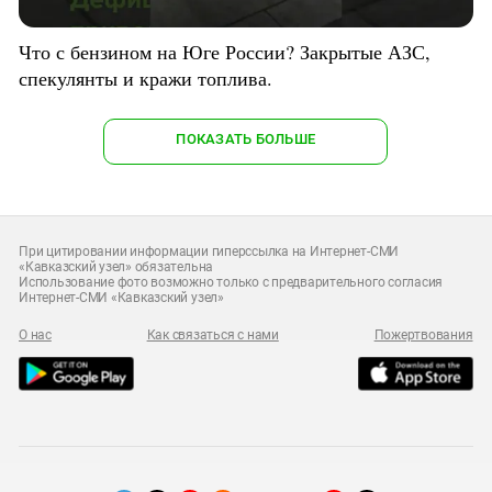
Что с бензином на Юге России? Закрытые АЗС,
спекулянты и кражи топлива.
ПОКАЗАТЬ БОЛЬШЕ
При цитировании информации гиперссылка на Интернет-СМИ
«Кавказский узел» обязательна
Использование фото возможно только с предварительного согласия
Интернет-СМИ «Кавказский узел»
О нас
Как связаться с нами
Пожертвования