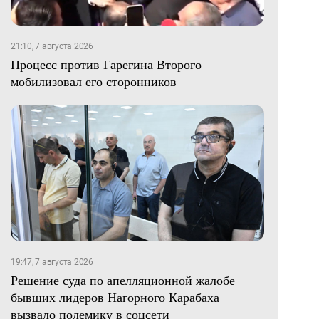
21:10, 7 августа 2026
Процесс против Гарегина Второго
мобилизовал его сторонников
19:47, 7 августа 2026
Решение суда по апелляционной жалобе
бывших лидеров Нагорного Карабаха
вызвало полемику в соцсети