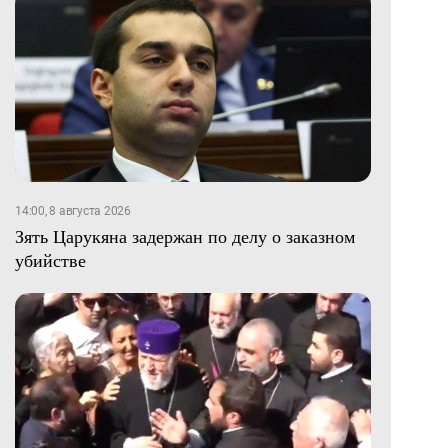
14:00, 8 августа 2026
Зять Царукяна задержан по делу о заказном
убийстве