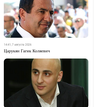
14:41, 7 августа 2026
Царукян Гагик Коляевич