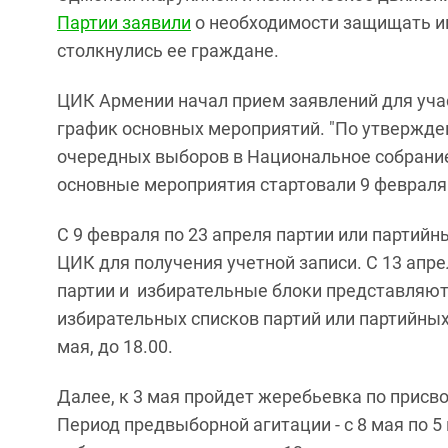
Партии заявили
о необходимости защищать ин
столкнулись ее граждане.
ЦИК Армении начал прием заявлений для уча
график основных мероприятий. "По утвержде
очередных выборов в Национальное собрание
основные мероприятия стартовали 9 февраля",
С 9 февраля по 23 апреля партии или партий
ЦИК для получения учетной записи. С 13 апре
партии и избирательные блоки представляют
избирательных списков партий или партийных 
мая, до 18.00.
Далее, к 3 мая пройдет жеребьевка по прис
Период предвыборной агитации - с 8 мая по 