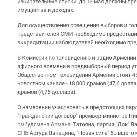
избирательные списки, до 13 мая должны пр
имуществе и доходах.
Для осуществления освещения выборов и гол
представителей СМИ необходимо предоставить
аккредитации наблюдателей необходимо пред
В Комиссии по телевидению и радио Армении 
эфирного времени в предвыборный период у
Общественном телевидении Армении стоит 45 
новостном канале - 18 000 драмов (47,6 долл
драмов (4,76 доллара).
О намерении участвовать в предстоящих пар
"Гражданский договор" премьер-министра Ни
омбудсмена Армана Татояна, партия "Док" Ва
СНБ Артура Ванецяна, "Новая сила" бывшего 