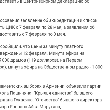
едставить в Центризбирком декларацию об
осования заявление об аккредитации и список
 ЦИК с 7 февраля по 28 мая, а заявления об
оставить с 7 февраля по 3 мая.
сообщили, что цены за минуту платного
тверждены 12 февраля. Минута эфира на
000 драмов (119 долларов), на Первом
ара), минута эфира на Общественном радио - 1 800
ламентских выборах в Армении объявили партии
кола Пашиняна, "Крылья единства" бывшего
рдана Гукасяна, "Отечество" бывшего директора
мэра Еревана Айка Марутяна,