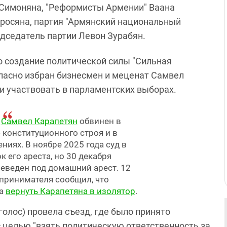
 Симоняна, "Реформисты Армении" Ваана
тросяна, партия "Армянский национальный
едседатель партии Левон Зурабян.
о создание политической силы "Сильная
ласно избран бизнесмен и меценат Самвел
и участвовать в парламентских выборах.
"
Самвел Карапетян
обвинен в
конституционного строя и в
иях. В ноябре 2025 года суд в
 его ареста, но 30 декабря
еведен под домашний арест. 12
принимателя сообщил, что
ла
вернуть Карапетяна в изолятор
.
голос) провела съезд, где было принято
 целью "взять политическую ответственность за