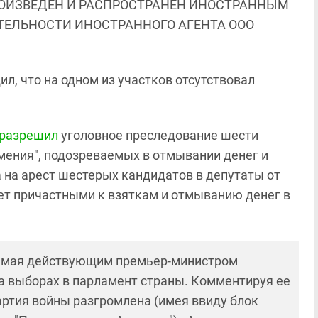
ОИЗВЕДЕН И РАСПРОСТРАНЕН ИНОСТРАННЫМ
ЯТЕЛЬНОСТИ ИНОСТРАННОГО АГЕНТА ООО
л, что на одном из участков отсутствовал
разрешил
уголовное преследование шести
мения", подозреваемых в отмывании денег и
 на арест шестерых кандидатов в депутаты от
ет причастными к взяткам и отмыванию денег в
яемая действующим премьер-министром
 выборах в парламент страны. Комментируя ее
артия войны разгромлена (имея ввиду блок