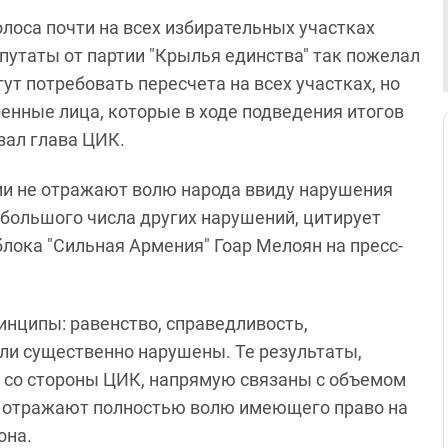
голоса почти на всех избирательных участках
епутаты от партии "Крылья единства" так пожелал
ут потребовать пересчета на всех участках, но
енные лица, которые в ходе подведения итогов
азал глава ЦИК.
ии не отражают волю народа ввиду нарушения
 большого числа других нарушений, цитирует
лока "Сильная Армения" Гоар Мелоян на пресс-
инципы: равенство, справедливость,
ыли существенно нарушены. Те результаты,
 со стороны ЦИК, напрямую связаны с объемом
е отражают полностью волю имеющего право на
она.