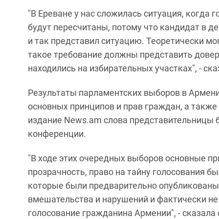
"В Ереване у нас сложилась ситуация, когда 
будут пересчитаны, потому что кандидат в д
и так представил ситуацию. Теоретически мог
такое требование должны представить довер
находились на избирательных участках", - ск
Результаты парламентских выборов в Армен
основных принципов и прав граждан, а также
издание News.am слова представительницы б
конференции.
"В ходе этих очередных выборов основные пр
прозрачность, право на тайну голосования б
которые были предварительно опубликованы
вмешательства и нарушений и фактически н
голосование гражданина Армении", - сказала 