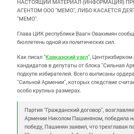
НАСТОЯЩИЙ МАТЕРИАЛ (ИНФОРМАЦИЯ) ПР
АГЕНТОМ ООО "МЕМО", ЛИБО КАСАЕТСЯ ДЕ
"МЕМО".
Глава ЦИК республики Ваагн Овакимян сообщи
бюллетень одной из политических сил.
Как писал "
Кавказский узел
", Центризбирком
кандидатов в депутаты от блока "Сильная Ар
подкупе избирателей. Всего выписаны ордера
"Сильной Армении", которых следствие счита
особо крупных размерах.
Партия "Гражданский договор", возглавл
Армении Николом Пашиняном, победила на
победу, Пашинян заявил, что трехглавая п