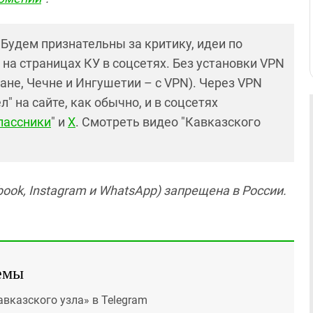
! Будем признательны за критику, идеи по
и на страницах КУ в соцсетях. Без установки VPN
ане, Чечне и Ингушетии – с VPN). Через VPN
 на сайте, как обычно, и в соцсетях
лассники
" и
X
. Смотреть видео "Кавказского
ook, Instagram и WhatsApp) запрещена в России.
емы
авказского узла» в Telegram