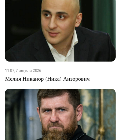
11:07, 7 августа 2026
Мелия Никанор (Ника) Анзорович