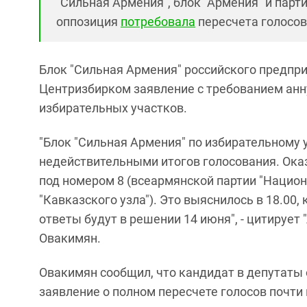
"Сильная Армения", блок "Армения" и па
оппозиция
потребовала
пересчета голосов
Блок "Сильная Армения" российского предпр
Центризбирком заявление с требованием анн
избирательных участков.
"Блок "Сильная Армения" по избирательному 
недействительными итогов голосования. Оказ
под номером 8 (всеармянской партии "Национ
"Кавказского узла"). Это выяснилось в 18.00,
ответы будут в решении 14 июня", - цитируе
Овакимян.
Овакимян сообщил, что кандидат в депутаты 
заявление о полном пересчете голосов почти 