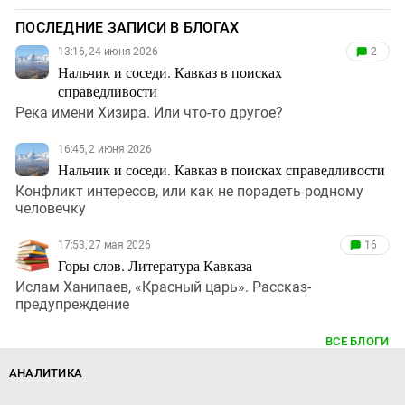
ПОСЛЕДНИЕ ЗАПИСИ В БЛОГАХ
13:16, 24 июня 2026
2
Нальчик и соседи. Кавказ в поисках
справедливости
Река имени Хизира. Или что-то другое?
16:45, 2 июня 2026
Нальчик и соседи. Кавказ в поисках справедливости
Конфликт интересов, или как не порадеть родному
человечку
17:53, 27 мая 2026
16
Горы слов. Литература Кавказа
Ислам Ханипаев, «Красный царь». Рассказ-
предупреждение
ВСЕ БЛОГИ
АНАЛИТИКА