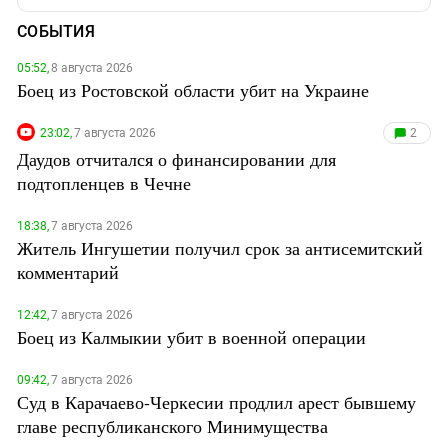
СОБЫТИЯ
05:52,
8 августа 2026
Боец из Ростовской области убит на Украине
23:02,
7 августа 2026
2
Даудов отчитался о финансировании для
подтопленцев в Чечне
18:38,
7 августа 2026
Житель Ингушетии получил срок за антисемитский
комментарий
12:42,
7 августа 2026
Боец из Калмыкии убит в военной операции
09:42,
7 августа 2026
Суд в Карачаево-Черкесии продлил арест бывшему
главе республиканского Минимущества