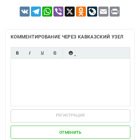
VK
Telegram
WhatsApp
Viber
X
Odnoklassniki
LiveJournal
Email
Print
КОММЕНТИРОВАНИЕ ЧЕРЕЗ КАВКАЗСКИЙ УЗЕЛ
РЕГИСТРАЦИЯ
ОТМЕНИТЬ