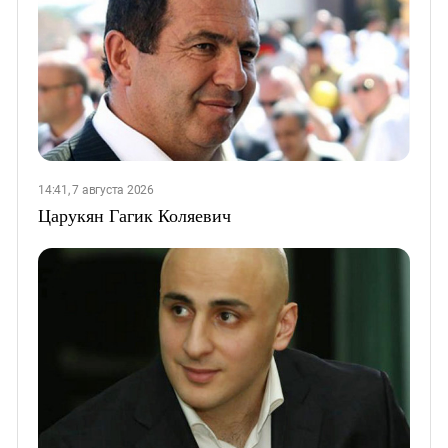
14:41, 7 августа 2026
Царукян Гагик Коляевич