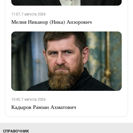
11:07, 7 августа 2026
Мелия Никанор (Ника) Анзорович
10:40, 7 августа 2026
Кадыров Рамзан Ахматович
СПРАВОЧНИК