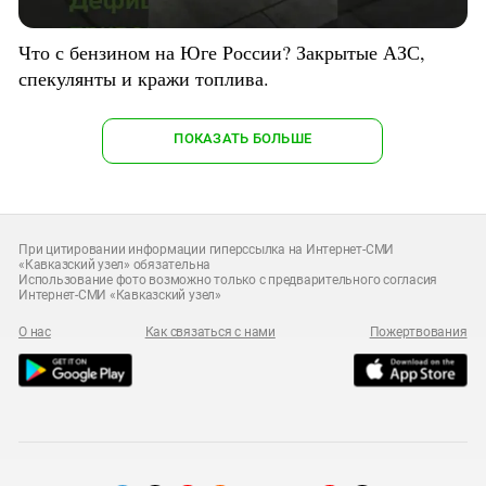
Что с бензином на Юге России? Закрытые АЗС,
спекулянты и кражи топлива.
ПОКАЗАТЬ БОЛЬШЕ
При цитировании информации гиперссылка на Интернет-СМИ
«Кавказский узел» обязательна
Использование фото возможно только с предварительного согласия
Интернет-СМИ «Кавказский узел»
О нас
Как связаться с нами
Пожертвования