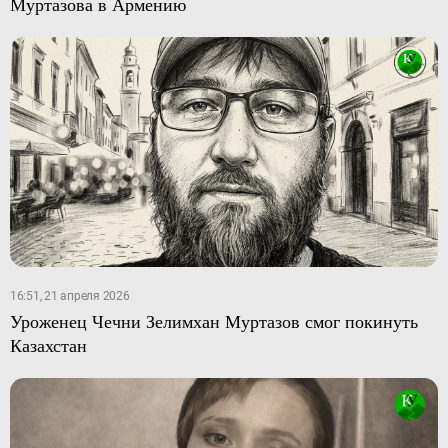
Муртазова в Армению
16:51, 21 апреля 2026
Уроженец Чечни Зелимхан Муртазов смог покинуть
Казахстан