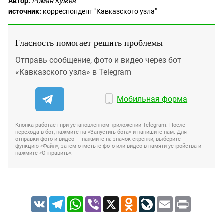
Автор:
Роман Кужев
источник:
корреспондент "Кавказского узла"
Гласность помогает решить проблемы
Отправь сообщение, фото и видео через бот
«Кавказского узла» в Telegram
Мобильная форма
Кнопка работает при установленном приложении Telegram. После
перехода в бот, нажмите на «Запустить бота» и напишите нам. Для
отправки фото и видео — нажмите на значок скрепки, выберите
функцию «Файл», затем отметьте фото или видео в памяти устройства и
нажмите «Отправить».
VK
Telegram
WhatsApp
Viber
X
Odnoklassniki
LiveJournal
Email
Print