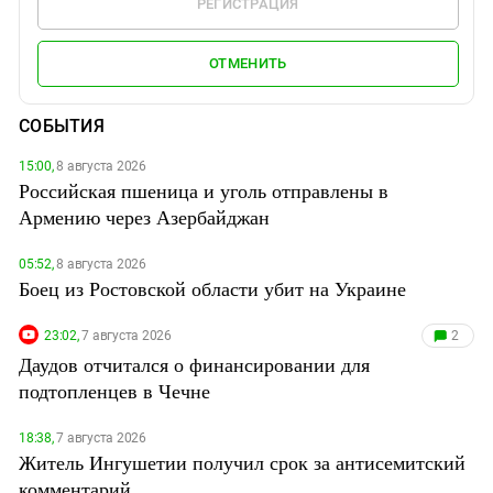
РЕГИСТРАЦИЯ
ОТМЕНИТЬ
СОБЫТИЯ
15:00,
8 августа 2026
Российская пшеница и уголь отправлены в
Армению через Азербайджан
05:52,
8 августа 2026
Боец из Ростовской области убит на Украине
23:02,
7 августа 2026
2
Даудов отчитался о финансировании для
подтопленцев в Чечне
18:38,
7 августа 2026
Житель Ингушетии получил срок за антисемитский
комментарий