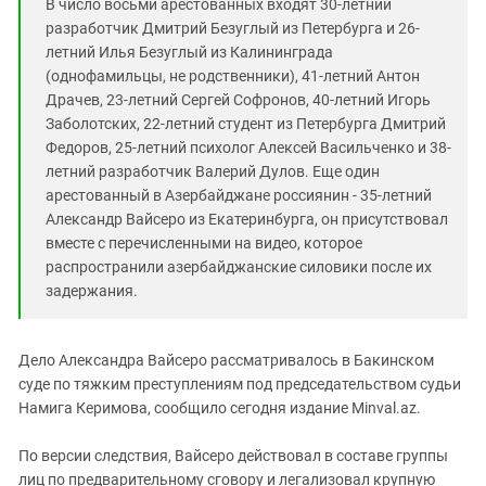
В число восьми арестованных входят 30-летний
разработчик Дмитрий Безуглый из Петербурга и 26-
летний Илья Безуглый из Калининграда
(однофамильцы, не родственники), 41-летний Антон
Драчев, 23-летний Сергей Софронов, 40-летний Игорь
Заболотских, 22-летний студент из Петербурга Дмитрий
Федоров, 25-летний психолог Алексей Васильченко и 38-
летний разработчик Валерий Дулов. Еще один
арестованный в Азербайджане россиянин - 35-летний
Александр Вайсеро из Екатеринбурга, он присутствовал
вместе с перечисленными на видео, которое
распространили азербайджанские силовики после их
задержания.
Дело Александра Вайсеро рассматривалось в Бакинском
суде по тяжким преступлениям под председательством судьи
Намига Керимова, сообщило сегодня издание Minval.az.
По версии следствия, Вайсеро действовал в составе группы
лиц по предварительному сговору и легализовал крупную