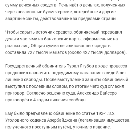
сумму денежных средств. Речь идёт о деньгах, полученных
через незаконные букмекерские, лотерейные и другие
азартные сайты, действовавшие за пределами страны.
Чтобы скрыть источник средств, обвиняемый переводил
деньги частями на банковские карты, оформленные на
разных лиц. Общая сумма легализованных средств
составила 727 тысяч манатов (около 427 тысяч долларов).
Государственный обвинитель Турал Ягубов в ходе процесса
предложил назначить подсудимому наказание в виде 5 лет
лишения свободы. После выступления защиты обвиняемый
выступил с последним словом, по итогам чего суд огласил
приговор. Согласно решению суда, Александр Вайсеро
приговорён к 4 годам лишения свободы.
Ему было предъявлено обвинение по статье 193-1.3.2
Уголовного кодекса Азербайджана (легализация имущества,
полученного преступным путём), уточнило издание.