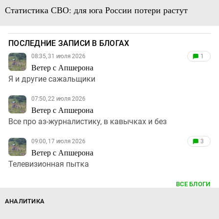
Статистика СВО: для юга России потери растут
ПОСЛЕДНИЕ ЗАПИСИ В БЛОГАХ
08:35, 31 июля 2026
1
Ветер с Апшерона
Я и другие сажальщики
07:50, 22 июля 2026
Ветер с Апшерона
Все про аз-журналистику, в кавычках и без
09:00, 17 июля 2026
3
Ветер с Апшерона
Телевизионная пытка
ВСЕ БЛОГИ
АНАЛИТИКА