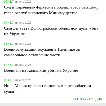
09:42,
7 августа 2026
Суд в Карачаево-Черкесии продлил арест бывшему
главе республиканского Минимущества
07:44,
7 августа 2026
Сын депутата Волгоградской областной думы убит
на Украине
06:45,
7 августа 2026
Военнослужащий осужден в Нальчике за
самовольное оставление части
04:47,
7 августа 2026
Военный из Калмыкии убит на Украине
03:48,
7 августа 2026
Ника Мелия признан виновным в оскорблении
судьи
ВСЕ СОБЫТИЯ ДНЯ