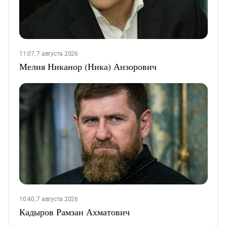
11:07, 7 августа 2026
Мелия Никанор (Ника) Анзорович
10:40, 7 августа 2026
Кадыров Рамзан Ахматович