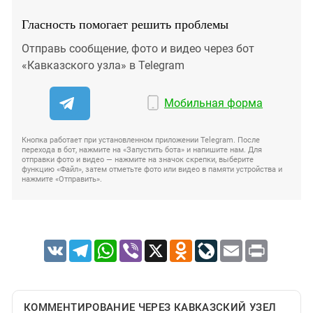
Гласность помогает решить проблемы
Отправь сообщение, фото и видео через бот
«Кавказского узла» в Telegram
Мобильная форма
Кнопка работает при установленном приложении Telegram. После
перехода в бот, нажмите на «Запустить бота» и напишите нам. Для
отправки фото и видео — нажмите на значок скрепки, выберите
функцию «Файл», затем отметьте фото или видео в памяти устройства и
нажмите «Отправить».
VK
Telegram
WhatsApp
Viber
X
Odnoklassniki
LiveJournal
Email
Print
КОММЕНТИРОВАНИЕ ЧЕРЕЗ КАВКАЗСКИЙ УЗЕЛ