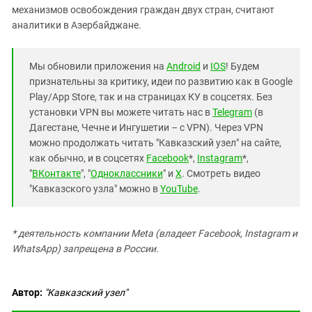
механизмов освобождения граждан двух стран, считают
аналитики в Азербайджане.
Мы обновили приложения на
Android
и
IOS
! Будем
признательны за критику, идеи по развитию как в Google
Play/App Store, так и на страницах КУ в соцсетях. Без
установки VPN вы можете читать нас в
Telegram
(в
Дагестане, Чечне и Ингушетии – с VPN). Через VPN
можно продолжать читать "Кавказский узел" на сайте,
как обычно, и в соцсетях
Facebook
*,
Instagram
*,
"
ВКонтакте
", "
Одноклассники
" и
X
. Смотреть видео
"Кавказского узла" можно в
YouTube
.
* деятельность компании Meta (владеет Facebook, Instagram и
WhatsApp) запрещена в России.
Автор:
"Кавказский узел"