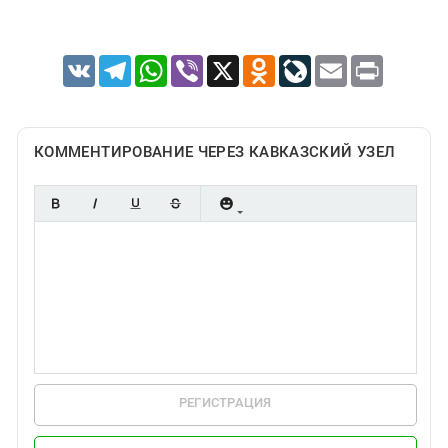
VK
Telegram
WhatsApp
Viber
X
Odnoklassniki
LiveJournal
Email
Print
КОММЕНТИРОВАНИЕ ЧЕРЕЗ КАВКАЗСКИЙ УЗЕЛ
РЕГИСТРАЦИЯ