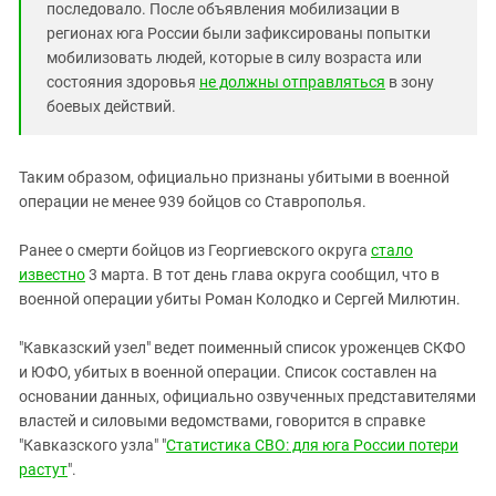
последовало. После объявления мобилизации в
регионах юга России были зафиксированы попытки
мобилизовать людей, которые в силу возраста или
состояния здоровья
не должны отправляться
в зону
боевых действий.
Таким образом, официально признаны убитыми в военной
операции не менее 939 бойцов со Ставрополья.
Ранее о смерти бойцов из Георгиевского округа
стало
известно
3 марта. В тот день глава округа сообщил, что в
военной операции убиты Роман Колодко и Сергей Милютин.
"Кавказский узел" ведет поименный список уроженцев СКФО
и ЮФО, убитых в военной операции. Список составлен на
основании данных, официально озвученных представителями
властей и силовыми ведомствами, говорится в справке
"Кавказского узла" "
Статистика СВО: для юга России потери
растут
".