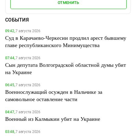
ОТМЕНИТЬ
СОБЫТИЯ
09:42,
7 августа 2026
Суд в Карачаево-Черкесии продлил арест бывшему
главе республиканского Минимущества
07:44,
7 августа 2026
Сын депутата Волгоградской областной думы убит
на Украине
06:45,
7 августа 2026
Военнослужащий осужден в Нальчике за
самовольное оставление части
04:47,
7 августа 2026
Военный из Калмыкии убит на Украине
03:48,
7 августа 2026