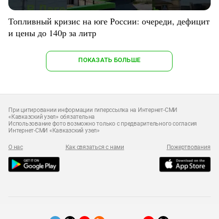
Топливный кризис на юге России: очереди, дефицит
и цены до 140р за литр
ПОКАЗАТЬ БОЛЬШЕ
При цитировании информации гиперссылка на Интернет-СМИ
«Кавказский узел» обязательна
Использование фото возможно только с предварительного согласия
Интернет-СМИ «Кавказский узел»
О нас
Как связаться с нами
Пожертвования