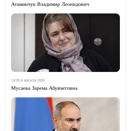
Атаманчук Владимир Леонидович
14:30, 6 августа 2026
Мусаева Зарема Абуязитовна