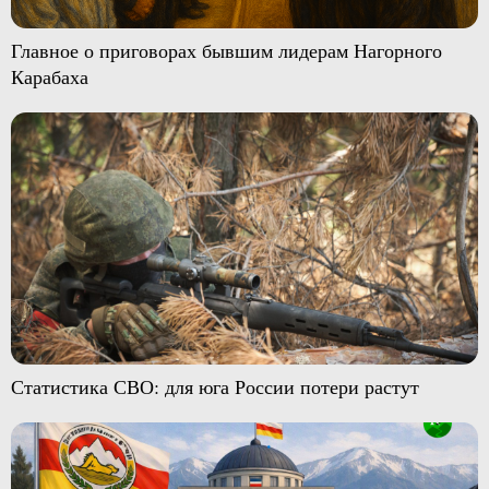
Главное о приговорах бывшим лидерам Нагорного
Карабаха
Статистика СВО: для юга России потери растут