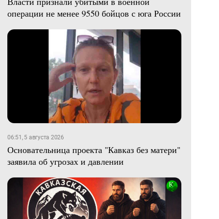
Власти признали убитыми в военной
операции не менее 9550 бойцов с юга России
06:51, 5 августа 2026
Основательница проекта "Кавказ без матери"
заявила об угрозах и давлении