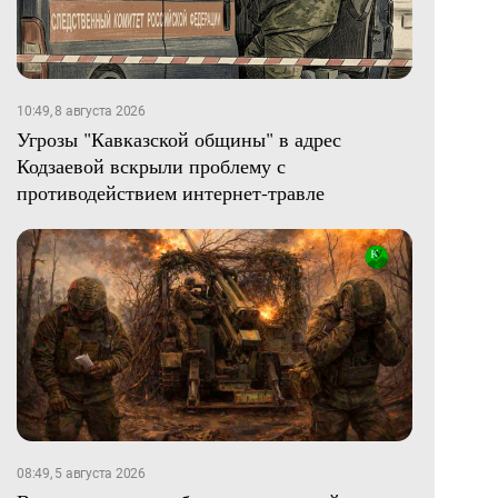
10:49, 8 августа 2026
Угрозы "Кавказской общины" в адрес
Кодзаевой вскрыли проблему с
противодействием интернет-травле
08:49, 5 августа 2026