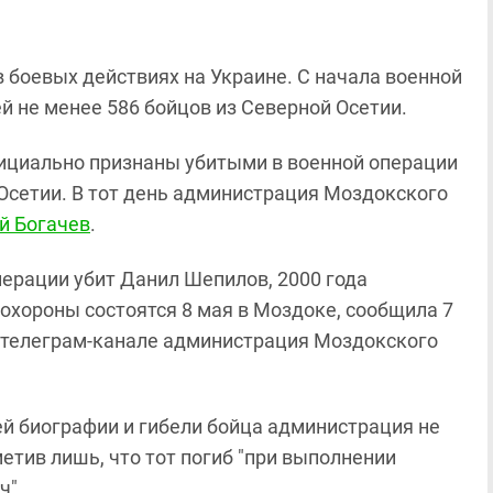
 боевых действиях на Украине. С начала военной
 не менее 586 бойцов из Северной Осетии.
официально признаны убитыми в военной операции
 Осетии. В тот день администрация Моздокского
й Богачев
.
перации убит Данил Шепилов, 2000 года
охороны состоятся 8 мая в Моздоке, сообщила 7
 телеграм-канале администрация Моздокского
й биографии и гибели бойца администрация не
метив лишь, что тот погиб "при выполнении
ч".