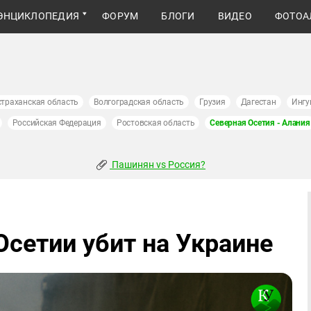
ЭНЦИКЛОПЕДИЯ
ФОРУМ
БЛОГИ
ВИДЕО
ФОТОА
страханская область
Волгоградская область
Грузия
Дагестан
Ингу
Российская Федерация
Ростовская область
Северная Осетия - Алания
Пашинян vs Россия?
Осетии убит на Украине