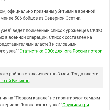
ом, официально признаны убитыми в военной
 менее 586 бойцов из Северной Осетии.
 узел" ведет поименный список уроженцев СКФО
ых в военной операции. Список составлен на
редставителями властей и силовыми
о узла" "
Статистика СВО: для юга России потери
ого района стало известно 3 мая. Тогда власти
ексей Беликов
.
ния на "Первом канале" не гарантируют семьям
атериале "Кавказского узла" "
Служили три