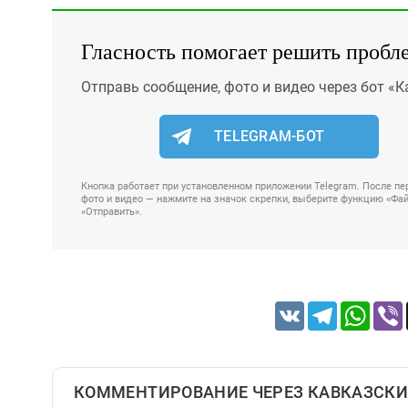
Гласность помогает решить пробл
Отправь сообщение, фото и видео через бот «К
TELEGRAM-БОТ
Кнопка работает при установленном приложении Telegram. После пер
фото и видео — нажмите на значок скрепки, выберите функцию «Файл
«Отправить».
VK
Telegram
Whats
КОММЕНТИРОВАНИЕ ЧЕРЕЗ КАВКАЗСКИ