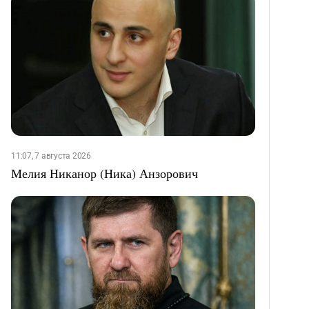
11:07, 7 августа 2026
Мелия Никанор (Ника) Анзорович