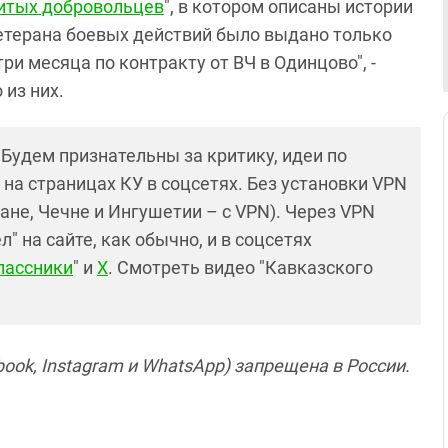
битых добровольцев
", в котором описаны истории
ветерана боевых действий было выдано только
ри месяца по контракту от ВЧ в Одинцово", -
 из них.
! Будем признательны за критику, идеи по
и на страницах КУ в соцсетях. Без установки VPN
ане, Чечне и Ингушетии – с VPN). Через VPN
 на сайте, как обычно, и в соцсетях
лассники
" и
X
. Смотреть видео "Кавказского
ook, Instagram и WhatsApp) запрещена в России.