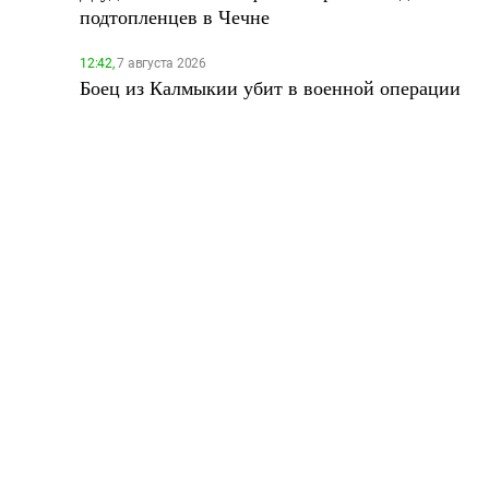
подтопленцев в Чечне
12:42,
7 августа 2026
Боец из Калмыкии убит в военной операции