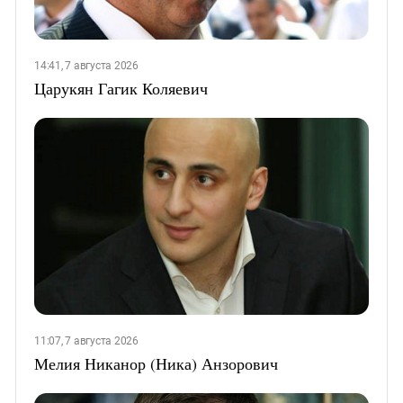
14:41, 7 августа 2026
Царукян Гагик Коляевич
11:07, 7 августа 2026
Мелия Никанор (Ника) Анзорович