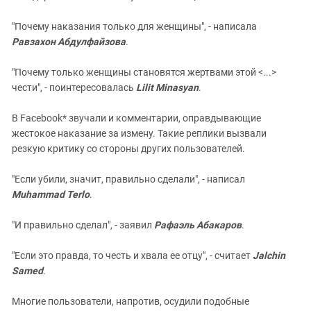
"Почему наказания только для женщины", - написала
Равзахон Абдулфайзова
.
"Почему только женщины становятся жертвами этой <...>
чести", - поинтересовалась
Lilit Minasyan
.
В Facebook* звучали и комментарии, оправдывающие
жестокое наказание за измену. Такие реплики вызвали
резкую критику со стороны других пользователей.
"Если убили, значит, правильно сделали", - написал
Muhammad Terlo
.
"И правильно сделал", - заявил
Рафаэль Абакаров
.
"Если это правда, то честь и хвала ее отцу", - считает
Jalchin
Samed
.
Многие пользователи, напротив, осудили подобные