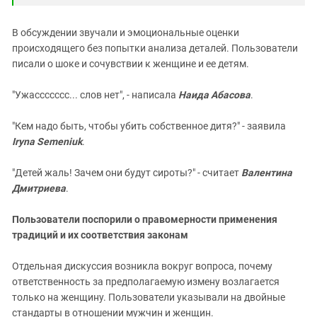
В обсуждении звучали и эмоциональные оценки
происходящего без попытки анализа деталей. Пользователи
писали о шоке и сочувствии к женщине и ее детям.
"Ужассссссс... слов нет", - написала
Наида Абасова
.
"Кем надо быть, чтобы убить собственное дитя?" - заявила
Iryna Semeniuk
.
"Детей жаль! Зачем они будут сироты?" - считает
Валентина
Дмитриева
.
Пользователи поспорили о правомерности применения
традиций и их соответствия законам
Отдельная дискуссия возникла вокруг вопроса, почему
ответственность за предполагаемую измену возлагается
только на женщину. Пользователи указывали на двойные
стандарты в отношении мужчин и женщин.