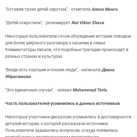
"Оставив троих детей сиротам", - отметила
Алиса Манго
.
"Детей осиротили", - резюмирует
Nat Viktor Sheva
.
Некоторые пользователи сочли обсуждение истории поводом
для более широкого разговора о насилии в семье.
Комментаторы писали, что подобные трагедии происходят в
разных странах и культурах.
"Везде есть хорошие и плохие люди", - написала
Диана
Ибрагимова
.
"Это единичные случаи", - заявил
Muhammad Terlo
.
Часть пользователей усомнились в данных источников
Некоторые участники дискуссии усомнились в достоверности
деталей истории, о которой рассказали источники.
Пользователи задавались вопросом, откуда появились
подробности о предполагаемом преступлении.