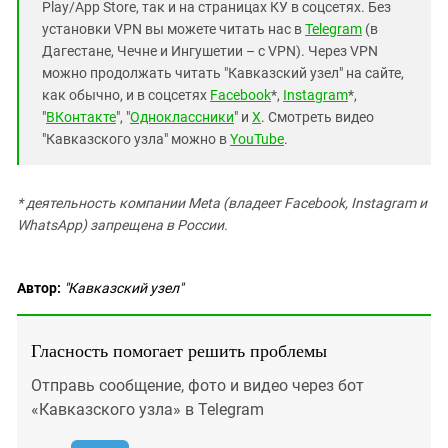
Play/App Store, так и на страницах КУ в соцсетях. Без
установки VPN вы можете читать нас в
Telegram
(в
Дагестане, Чечне и Ингушетии – с VPN). Через VPN
можно продолжать читать "Кавказский узел" на сайте,
как обычно, и в соцсетях
Facebook
*,
Instagram
*,
"
ВКонтакте
", "
Одноклассники
" и
X
. Смотреть видео
"Кавказского узла" можно в
YouTube
.
* деятельность компании Meta (владеет Facebook, Instagram и
WhatsApp) запрещена в России.
Автор:
"Кавказский узел"
Гласность помогает решить проблемы
Отправь сообщение, фото и видео через бот
«Кавказского узла» в Telegram