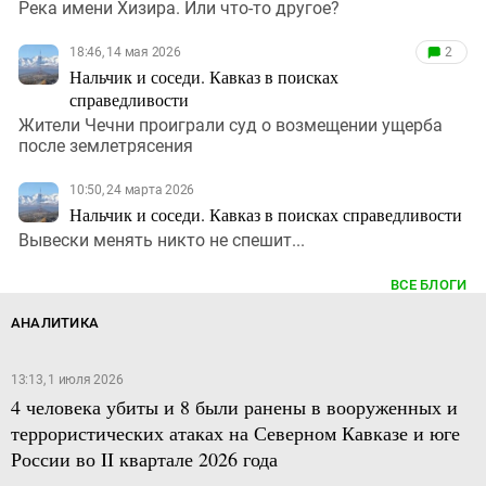
Река имени Хизира. Или что-то другое?
18:46, 14 мая 2026
2
Нальчик и соседи. Кавказ в поисках
справедливости
Жители Чечни проиграли суд о возмещении ущерба
после землетрясения
10:50, 24 марта 2026
Нальчик и соседи. Кавказ в поисках справедливости
Вывески менять никто не спешит...
ВСЕ БЛОГИ
АНАЛИТИКА
13:13, 1 июля 2026
4 человека убиты и 8 были ранены в вооруженных и
террористических атаках на Северном Кавказе и юге
России во II квартале 2026 года