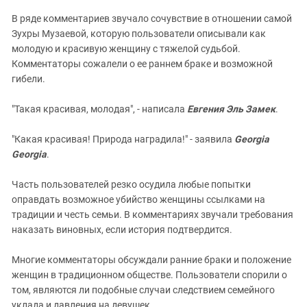
В ряде комментариев звучало сочувствие в отношении самой
Зухры Музаевой, которую пользователи описывали как
молодую и красивую женщину с тяжелой судьбой.
Комментаторы сожалели о ее раннем браке и возможной
гибели.
"Такая красивая, молодая", - написала
Евгения Эль Замек
.
"Какая красивая! Природа наградила!" - заявила
Georgia
Georgia
.
Часть пользователей резко осудила любые попытки
оправдать возможное убийство женщины ссылками на
традиции и честь семьи. В комментариях звучали требования
наказать виновных, если история подтвердится.
Многие комментаторы обсуждали ранние браки и положение
женщин в традиционном обществе. Пользователи спорили о
том, являются ли подобные случаи следствием семейного
уклада и давления на девушек.