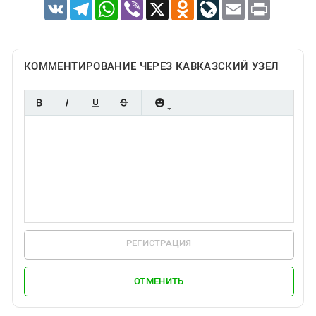
VK
Telegram
WhatsApp
Viber
X
Odnoklassniki
LiveJournal
Email
Print
КОММЕНТИРОВАНИЕ ЧЕРЕЗ КАВКАЗСКИЙ УЗЕЛ
РЕГИСТРАЦИЯ
ОТМЕНИТЬ