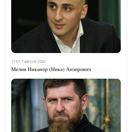
11:07, 7 августа 2026
Мелия Никанор (Ника) Анзорович