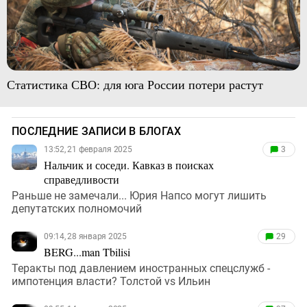
Статистика СВО: для юга России потери растут
ПОСЛЕДНИЕ ЗАПИСИ В БЛОГАХ
13:52, 21 февраля 2025
3
Нальчик и соседи. Кавказ в поисках
справедливости
Раньше не замечали... Юрия Напсо могут лишить
депутатских полномочий
09:14, 28 января 2025
29
BERG...man Tbilisi
Теракты под давлением иностранных спецслужб -
импотенция власти? Толстой vs Ильин