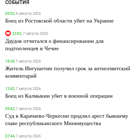
СОБЫТИЯ
05:52,
8 августа 2026
Боец из Ростовской области убит на Украине
23:02,
7 августа 2026
Даудов отчитался о финансировании для
подтопленцев в Чечне
18:38,
7 августа 2026
Житель Ингушетии получил срок за антисемитский
комментарий
12:42,
7 августа 2026
Боец из Калмыкии убит в военной операции
09:42,
7 августа 2026
Суд в Карачаево-Черкесии продлил арест бывшему
главе республиканского Минимущества
07:44,
7 августа 2026