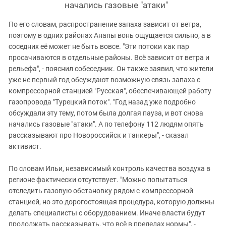
начались газовые "атаки"
По его словам, распространение запаха зависит от ветра,
поэтому в одних районах Анапы вонь ощущается сильно, а в
соседних её может не быть вовсе. "Эти потоки как пар
просачиваются в отдельные районы. Всё зависит от ветра и
рельефа", - пояснил собеседник. Он также заявил, что жители
уже не первый год обсуждают возможную связь запаха с
компрессорной станцией "Русская", обеспечивающей работу
газопровода "Турецкий поток". "Год назад уже подробно
обсуждали эту тему, потом была долгая пауза, и вот снова
начались газовые "атаки". А по телефону 112 людям опять
рассказывают про Новороссийск и танкеры", - сказал
активист.
По словам Ильи, независимый контроль качества воздуха в
регионе фактически отсутствует. "Можно попытаться
отследить газовую обстановку рядом с компрессорной
станцией, но это дорогостоящая процедура, которую должны
делать специалисты с оборудованием. Иначе власти будут
продолжать рассказывать, что всё в пределах нормы", -