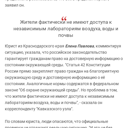
заявил он.
Жители фактически не имеют доступа к
независимым лабораториям воздуха, воды и
почвы
Юрист из Краснодарского края
Елена Павлова
, комментируя
ситуацию, указала, что российское законодательство
гарантирует гражданам право на достоверную информацию о
состоянии окружающей среды. "Статья 42 Конституции
России прямо закрепляет право граждан на благоприятную
окружающую среду и достоверную информацию о её
состоянии. Аналогичные нормы содержатся в федеральном
законе "Об охране окружающей среды". Но проблема в том,
что жители фактически не имеют доступа к независимым
лабораториям воздуха, воды и почвы", - сказала он
корреспонденту "Кавказского узла".
По словам юриста, люди опасаются, что официальные
проверки не отражают реальную ситуацию. "И это не без