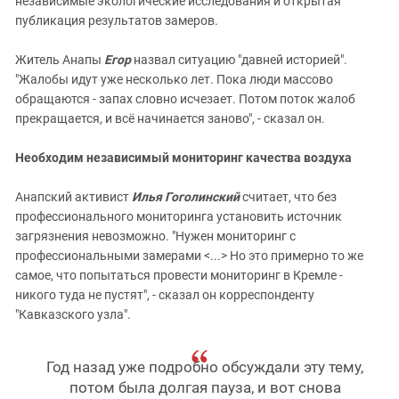
независимые экологические исследования и открытая
публикация результатов замеров.
Житель Анапы
Егор
назвал ситуацию "давней историей".
"Жалобы идут уже несколько лет. Пока люди массово
обращаются - запах словно исчезает. Потом поток жалоб
прекращается, и всё начинается заново", - сказал он.
Необходим независимый мониторинг качества воздуха
Анапский активист
Илья Гоголинский
считает, что без
профессионального мониторинга установить источник
загрязнения невозможно. "Нужен мониторинг с
профессиональными замерами <...> Но это примерно то же
самое, что попытаться провести мониторинг в Кремле -
никого туда не пустят", - сказал он корреспонденту
"Кавказского узла".
Год назад уже подробно обсуждали эту тему,
потом была долгая пауза, и вот снова