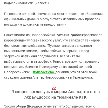
подчёркивают специалисты.
По словам жителей, несмотря на многочисленные обращения,
официальных данных о результатах независимых проверок
воздуха им до сих пор не предоставили.
Ранее эколог из Новороссийска
Татьяна Трибрат
рассказала
корреспонденту "Кавказского узла", что запахи от танкеров
беспокоят жителей давно. "Пустые танкеры заполняют
выхлопными газами, чтобы избежать взрыва. Перед
загрузкой нефти они продуваются, все эти газы
выбрасываются в атмосферу. Теперь, возможно, перевалку
переместили ближе к Геленджику из-за жалоб жителей
Новороссийска", -
полагает она
, добавив, что от этой вони
страдают жители Анапы, Новороссийска и Геленджика.
Я скорее соглашусь с мэром Анапы, что это в
Абрау-Дюрсо на терминале КТК
Эколог
Игорь Шкрадюк
отмечает, что больше согласен с