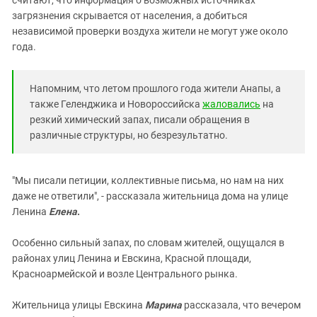
загрязнения скрывается от населения, а добиться
независимой проверки воздуха жители не могут уже около
года.
Напомним, что летом прошлого года жители Анапы, а
также Геленджика и Новороссийска
жаловались
на
резкий химический запах, писали обращения в
различные структуры, но безрезультатно.
"Мы писали петиции, коллективные письма, но нам на них
даже не ответили", - рассказала жительница дома на улице
Ленина
Елена
.
Особенно сильный запах, по словам жителей, ощущался в
районах улиц Ленина и Евскина, Красной площади,
Красноармейской и возле Центрального рынка.
Жительница улицы Евскина
Марина
рассказала, что вечером