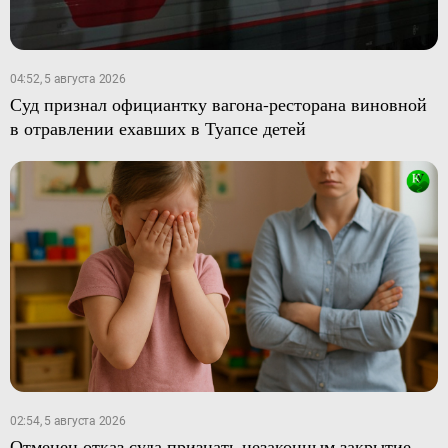
04:52, 5 августа 2026
Суд признал официантку вагона-ресторана виновной
в отравлении ехавших в Туапсе детей
02:54, 5 августа 2026
Отменен отказ суда признать незаконным закрытие