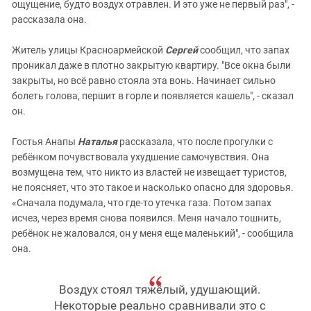
ощущение, будто воздух отравлен. И это уже не первый раз", -
рассказала она.
Житель улицы Красноармейской
Сергей
сообщил, что запах
проникал даже в плотно закрытую квартиру. "Все окна были
закрыты, но всё равно стояла эта вонь. Начинает сильно
болеть голова, першит в горле и появляется кашель", - сказал
он.
Гостья Анапы
Наталья
рассказала, что после прогулки с
ребёнком почувствовала ухудшение самочувствия. Она
возмущена тем, что никто из властей не извещает туристов,
не поясняет, что это такое и насколько опасно для здоровья.
«Сначала подумала, что где-то утечка газа. Потом запах
исчез, через время снова появился. Меня начало тошнить,
ребёнок не жаловался, он у меня еще маленький", - сообщила
она.
Воздух стоял тяжёлый, удушающий.
Некоторые реально сравнивали это с