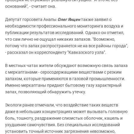
оснований", - считает она.
Депутат горсовета Анапы
Олег Янцен
также заявил о
необходимости профессионального мониторинга воздуха и
публикации результатов исследований. Однако он отметил,
что сам лично не ощущал никаких запахов. "Возможно,
потому что запах распространяется не на все районы города",
- рассказал он корреспонденту "Кавказского узла".
В местных чатах жители обсуждают возможную связь запаха
с меркаптанами - серосодержащими веществами с резким
запахом, которые применяются в газовой промышленности.
Именно меркаптаны придают бытовому газу характерный
запах, позволяющий обнаружить утечку.
Экологи ранее отмечали, что воздействие таких веществ
даже в небольших концентрациях может вызывать головную
боль, тошноту, раздражение слизистых оболочек, кашель и
ухудшение самочувствия. Без специальных исследований
установить точный источник загрязнения невозможно,